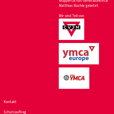
Wuppertal von Generalsekretär
Matthias Büchle geleitet.
Wir sind Teil von
Kontakt
Schutzauftrag