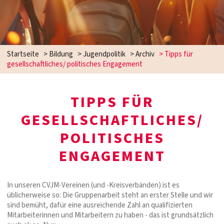
Startseite
>
Bildung
>
Jugendpolitik
>
Archiv
>
Tipps für
gesellschaftliches/ politisches Engagement
TIPPS FÜR
GESELLSCHAFTLICHES/
POLITISCHES
ENGAGEMENT
In unseren CVJM-Vereinen (und -Kreisverbänden) ist es
üblicherweise so: Die Gruppenarbeit steht an erster Stelle und wir
sind bemüht, dafür eine ausreichende Zahl an qualifizierten
Mitarbeiterinnen und Mitarbeitern zu haben - das ist grundsätzlich