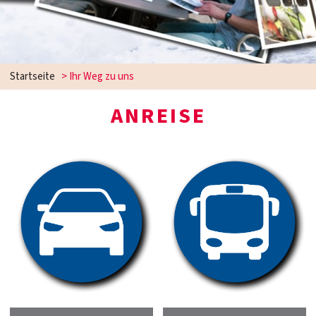
Startseite
>
Ihr Weg zu uns
ANREISE