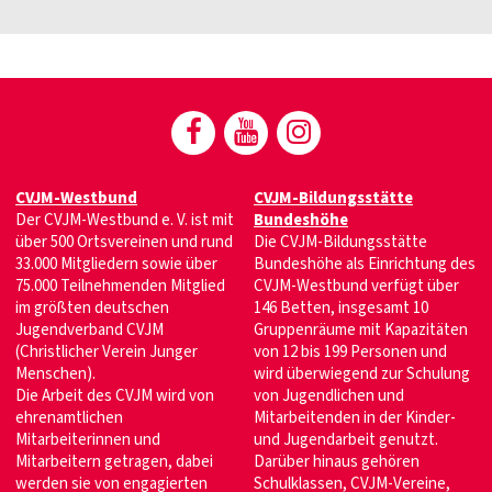
CVJM-Westbund
CVJM-Bildungsstätte
Der CVJM-Westbund e. V. ist mit
Bundeshöhe
über 500 Ortsvereinen und rund
Die CVJM-Bildungsstätte
33.000 Mitgliedern sowie über
Bundeshöhe als Einrichtung des
75.000 Teilnehmenden Mitglied
CVJM-Westbund verfügt über
im größten deutschen
146 Betten, insgesamt 10
Jugendverband CVJM
Gruppenräume mit Kapazitäten
(Christlicher Verein Junger
von 12 bis 199 Personen und
Menschen).
wird überwiegend zur Schulung
Die Arbeit des CVJM wird von
von Jugendlichen und
ehrenamtlichen
Mitarbeitenden in der Kinder-
Mitarbeiterinnen und
und Jugendarbeit genutzt.
Mitarbeitern getragen, dabei
Darüber hinaus gehören
werden sie von engagierten
Schulklassen, CVJM-Vereine,