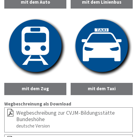
mit dem Auto
mit dem Linienbus
mit dem Zug
mit dem Taxi
Wegbeschreinung als Download
Wegbeschreibung zur CVJM-Bildungsstätte
Bundeshöhe
deutsche Version