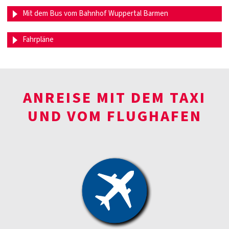
Mit dem Bus vom Bahnhof Wuppertal Barmen
Fahrpläne
ANREISE MIT DEM TAXI
UND VOM FLUGHAFEN