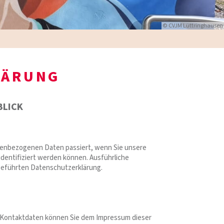
© CVJM Lüttringhausen
LÄRUNG
BLICK
onenbezogenen Daten passiert, wenn Sie unsere
dentifiziert werden können. Ausführliche
eführten Datenschutzerklärung.
n Kontaktdaten können Sie dem Impressum dieser