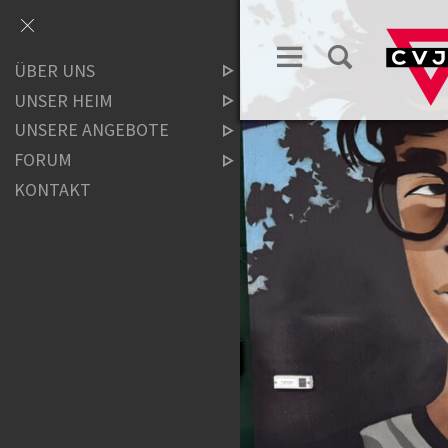
ÜBER UNS
UNSER HEIM
UNSERE ANGEBOTE
FORUM
KONTAKT