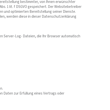
ereitstellung bestimmter, von Ihnen erwünschter
Abs. 1 lit. f DSGVO gespeichert. Der Websitebetreiber
en und optimierten Bereitstellung seiner Dienste.
rden, werden diese in dieser Datenschutzerklärung
en Server-Log- Dateien, die Ihr Browser automatisch
n.
von Daten zur Erfüllung eines Vertrags oder