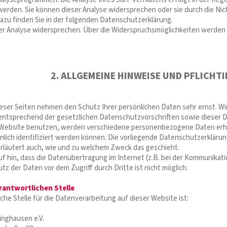
werden. Sie können dieser Analyse widersprechen oder sie durch die Nic
azu finden Sie in der folgenden Datenschutzerklärung.
er Analyse widersprechen. Über die Widerspruchsmöglichkeiten werden w
2. ALLGEMEINE HINWEISE UND PFLICH
ieser Seiten nehmen den Schutz Ihrer persönlichen Daten sehr ernst. 
 entsprechend der gesetzlichen Datenschutzvorschriften sowie dieser 
 Website benutzen, werden verschiedene personenbezogene Daten erh
nlich identifiziert werden können. Die vorliegende Datenschutzerklärun
 erläutert auch, wie und zu welchem Zweck das geschieht.
uf hin, dass die Datenübertragung im Internet (z.B. bei der Kommunikati
tz der Daten vor dem Zugriff durch Dritte ist nicht möglich.
rantwortlichen Stelle
che Stelle für die Datenverarbeitung auf dieser Website ist:
inghausen e.V.