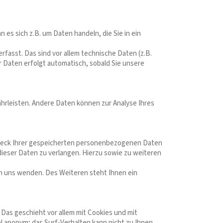
 es sich z.B. um Daten handeln, die Sie in ein
asst. Das sind vor allem technische Daten (z.B.
 Daten erfolgt automatisch, sobald Sie unsere
ährleisten. Andere Daten können zur Analyse Ihres
Zweck Ihrer gespeicherten personenbezogenen Daten
dieser Daten zu verlangen. Hierzu sowie zu weiteren
n uns wenden. Des Weiteren steht Ihnen ein
Das geschieht vor allem mit Cookies und mit
l anonym; das Surf-Verhalten kann nicht zu Ihnen