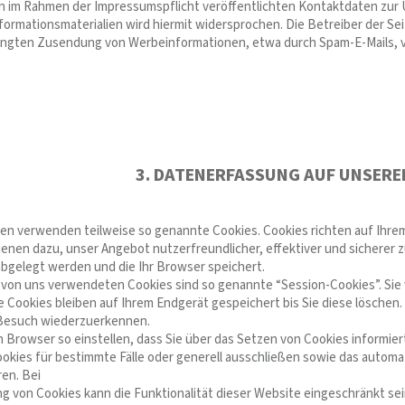
 im Rahmen der Impressumspflicht veröffentlichten Kontaktdaten zur 
ormationsmaterialien wird hiermit widersprochen. Die Betreiber der Seit
langten Zusendung von Werbeinformationen, etwa durch Spam-E-Mails, v
3. DATENERFASSUNG AUF UNSERE
ten verwenden teilweise so genannte Cookies. Cookies richten auf Ihr
ienen dazu, unser Angebot nutzerfreundlicher, effektiver und sicherer z
bgelegt werden und die Ihr Browser speichert.
 von uns verwendeten Cookies sind so genannte “Session-Cookies”. Si
e Cookies bleiben auf Ihrem Endgerät gespeichert bis Sie diese löschen
Besuch wiederzuerkennen.
 Browser so einstellen, dass Sie über das Setzen von Cookies informiert
kies für bestimmte Fälle oder generell ausschließen sowie das automa
ren. Bei
ng von Cookies kann die Funktionalität dieser Website eingeschränkt sei