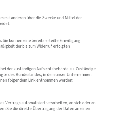
nsam mit anderen über die Zwecke und Mittel der
eidet.
 Sie können eine bereits erteilte Einwilligung
mäßigkeit der bis zum Widerruf erfolgten
 bei der zuständigen Aufsichtsbehörde zu. Zuständige
ragte des Bundeslandes, in dem unser Unternehmen
können folgendem Link entnommen werden:
nes Vertrags automatisiert verarbeiten, an sich oder an
ern Sie die direkte Übertragung der Daten an einen