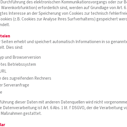
r Durchführung des elektronischen Kommunikationsvorgangs oder zur B
 Warenkorbfunktion) erforderlich sind, werden auf Grundlage von Art. 6 
igtes Interesse an der Speicherung von Cookies zur technisch fehlerfrei
ookies (z.B. Cookies zur Analyse Ihres Surfverhaltens) gespeichert we
ndelt.
teien
r Seiten erhebt und speichert automatisch Informationen in so genannt
lt. Dies sind:
yp und Browserversion
tes Betriebssystem
 URL
 des zugreifenden Rechners
er Serveranfrage
se
ührung dieser Daten mit anderen Datenquellen wird nicht vorgenomme
e Datenverarbeitung ist Art. 6 Abs. 1 lit. f DSGVO, der die Verarbeitung 
r Maßnahmen gestattet.
lar