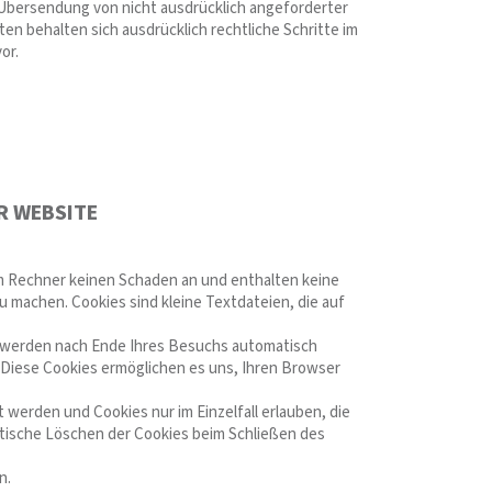
Übersendung von nicht ausdrücklich angeforderter
en behalten sich ausdrücklich rechtliche Schritte im
or.
R WEBSITE
em Rechner keinen Schaden an und enthalten keine
u machen. Cookies sind kleine Textdateien, die auf
e werden nach Ende Ihres Besuchs automatisch
. Diese Cookies ermöglichen es uns, Ihren Browser
 werden und Cookies nur im Einzelfall erlauben, die
tische Löschen der Cookies beim Schließen des
n.