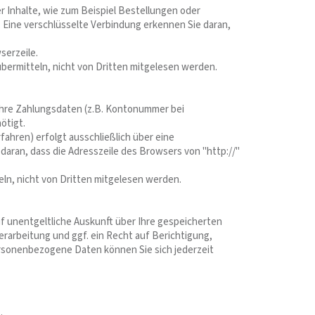
r Inhalte, wie zum Beispiel Bestellungen oder
. Eine verschlüsselte Verbindung erkennen Sie daran,
serzeile.
übermitteln, nicht von Dritten mitgelesen werden.
 Ihre Zahlungsdaten (z.B. Kontonummer bei
ötigt.
ahren) erfolgt ausschließlich über eine
daran, dass die Adresszeile des Browsers von "http://"
ln, nicht von Dritten mitgelesen werden.
 unentgeltliche Auskunft über Ihre gespeicherten
rbeitung und ggf. ein Recht auf Berichtigung,
rsonenbezogene Daten können Sie sich jederzeit