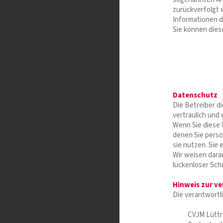
zurückverfolgt 
Informationen d
Sie können dies
Datenschutz
Die Betreiber d
vertraulich und
Wenn Sie diese
denen Sie persö
sie nutzen. Sie
Wir weisen dara
lückenloser Schu
Hinweis zur ve
Die verantwortli
CVJM Lüttr