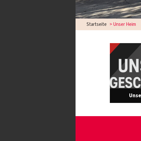
Startseite
>
Unser Heim
Unse