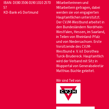
IBAN: DE80 3506 0190 1010 2570
Mitarbeiterinnen und
57
Mitarbeitern getragen, dabei
KD-Bank eG Dortmund
werden sie von engagierten
Hauptamtlichen unterstützt.
Der CVJM-Westbund arbeitet in
den Bundesländern Nordrhein-
Westfalen, Hessen, im Saarland,
in Teilen von Rheinland-Pfalz
und von Niedersachsen. Erste
Vorsitzende des CVJM-
Westbund e. V. ist Dorothea
Turck-Brudereck. Hauptamtlich
wird der Verband mit Sitz in
Wuppertal von Generalsekretär
Matthias Büchle geleitet.
Wir sind Teil von