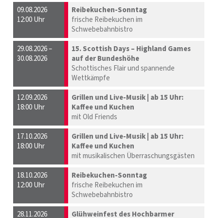
09.08.2026
Reibekuchen-Sonntag
12:00 Uhr
frische Reibekuchen im
Schwebebahnbistro
29.08.2026 –
15. Scottish Days – Highland Games
30.08.2026
auf der Bundeshöhe
Schottisches Flair und spannende
Wettkämpfe
12.09.2026
Grillen und Live-Musik | ab 15 Uhr:
18:00 Uhr
Kaffee und Kuchen
mit Old Friends
17.10.2026
Grillen und Live-Musik | ab 15 Uhr:
18:00 Uhr
Kaffee und Kuchen
mit musikalischen Überraschungsgästen
18.10.2026
Reibekuchen-Sonntag
12:00 Uhr
frische Reibekuchen im
Schwebebahnbistro
28.11.2026
Glühweinfest des Hochbarmer