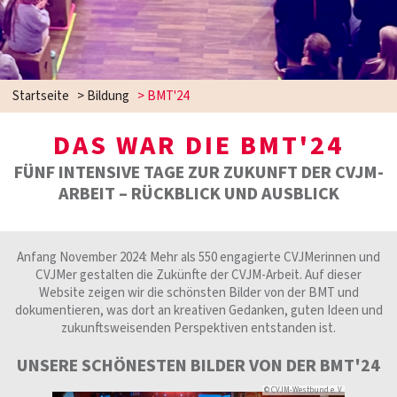
Startseite
>
Bildung
>
BMT'24
DAS WAR DIE BMT'24
FÜNF INTENSIVE TAGE ZUR ZUKUNFT DER CVJM-
ARBEIT – RÜCKBLICK UND AUSBLICK
Anfang November 2024: Mehr als 550 engagierte CVJMerinnen und
CVJMer gestalten die Zukünfte der CVJM-Arbeit. Auf dieser
Website zeigen wir die schönsten Bilder von der BMT und
dokumentieren, was dort an kreativen Gedanken, guten Ideen und
zukunftsweisenden Perspektiven entstanden ist.
UNSERE SCHÖNESTEN BILDER VON DER BMT'24
© CVJM-Westbund e. V.