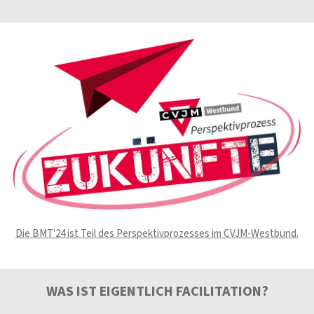
Die BMT'24 ist Teil des Perspektivprozesses im CVJM-Westbund.
WAS IST EIGENTLICH FACILITATION?