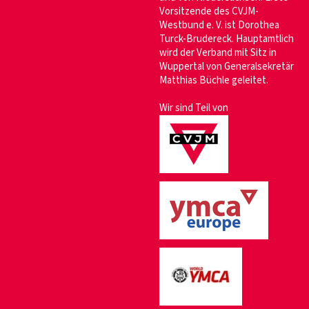
Vorsitzende des CVJM-
Westbund e. V. ist Dorothea
Turck-Brudereck. Hauptamtlich
wird der Verband mit Sitz in
Wuppertal von Generalsekretär
Matthias Büchle geleitet.
Wir sind Teil von