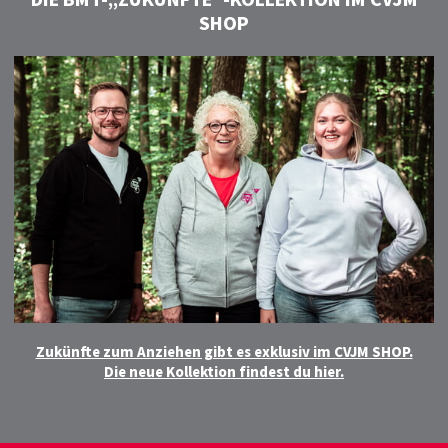
DIE BMT-„ZUKÜNFTE“-KOLLEKTION IM CVJM
SHOP
Zukünfte zum Anziehen gibt es exklusiv im CVJM SHOP.
Die neue Kollektion findest du hier.