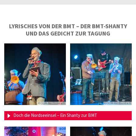
LYRISCHES VON DER BMT – DER BMT-SHANTY
UND DAS GEDICHT ZUR TAGUNG
© CVJM-Westbund e. V.
© CVJM-Westbund e. V.
Doch die Nordseeinsel – Ein Shanty zur BMT