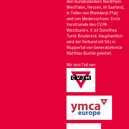
den Bundesländern Nordrhein-
Westfalen, Hessen, im Saarland,
in Teilen von Rheinland-Pfalz
und von Niedersachsen. Erste
Vorsitzende des CVJM-
Westbund e. V. ist Dorothea
Turck-Brudereck. Hauptamtlich
wird der Verband mit Sitz in
Wuppertal von Generalsekretär
Matthias Büchle geleitet.
Wir sind Teil von