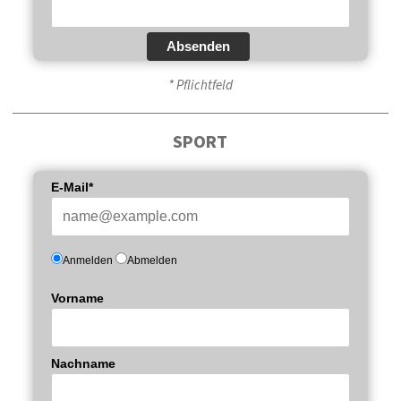
Absenden
* Pflichtfeld
SPORT
E-Mail*
Anmelden
Abmelden
Vorname
Nachname