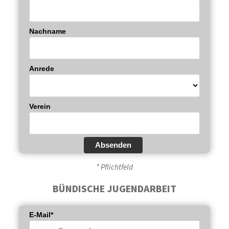
Nachname
Anrede
Verein
Absenden
* Pflichtfeld
BÜNDISCHE JUGENDARBEIT
E-Mail*