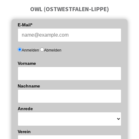
OWL (OSTWESTFALEN-LIPPE)
E-Mail*
Anmelden
Abmelden
Vorname
Nachname
Anrede
Verein