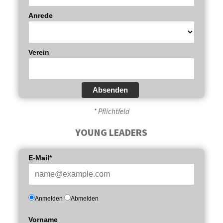
Anrede
Verein
Absenden
* Pflichtfeld
YOUNG LEADERS
E-Mail*
Anmelden
Abmelden
Vorname