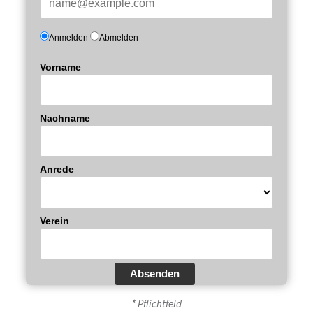
Anmelden
Abmelden
Vorname
Nachname
Anrede
Verein
Absenden
* Pflichtfeld