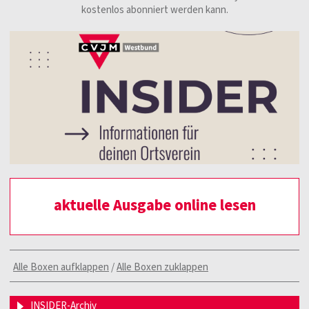
kostenlos abonniert werden kann.
aktuelle Ausgabe online lesen
Alle Boxen aufklappen
/
Alle Boxen zuklappen
INSIDER-Archiv