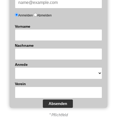
Anmelden
Abmelden
Vorname
Nachname
Anrede
Verein
Absenden
* Pflichtfeld