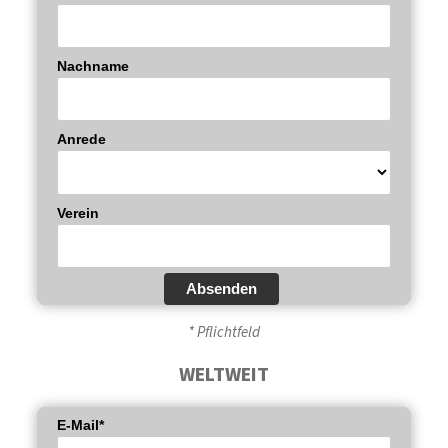
Nachname
Anrede
Verein
Absenden
* Pflichtfeld
WELTWEIT
E-Mail*