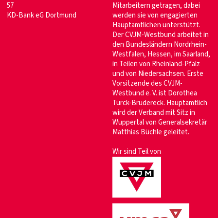
57
Mitarbeitern getragen, dabei
KD-Bank eG Dortmund
werden sie von engagierten
Hauptamtlichen unterstützt.
Der CVJM-Westbund arbeitet in
den Bundesländern Nordrhein-
Westfalen, Hessen, im Saarland,
in Teilen von Rheinland-Pfalz
und von Niedersachsen. Erste
Vorsitzende des CVJM-
Westbund e. V. ist Dorothea
Turck-Brudereck. Hauptamtlich
wird der Verband mit Sitz in
Wuppertal von Generalsekretär
Matthias Büchle geleitet.
Wir sind Teil von