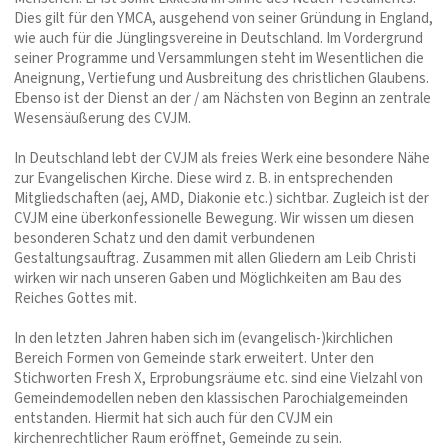
Dies gilt für den YMCA, ausgehend von seiner Gründung in England,
wie auch für die Jünglingsvereine in Deutschland. Im Vordergrund
seiner Programme und Versammlungen steht im Wesentlichen die
Aneignung, Vertiefung und Ausbreitung des christlichen Glaubens.
Ebenso ist der Dienst an der / am Nächsten von Beginn an zentrale
Wesensäußerung des CVJM.
In Deutschland lebt der CVJM als freies Werk eine besondere Nähe
zur Evangelischen Kirche. Diese wird z. B. in entsprechenden
Mitgliedschaften (aej, AMD, Diakonie etc.) sichtbar. Zugleich ist der
CVJM eine überkonfessionelle Bewegung. Wir wissen um diesen
besonderen Schatz und den damit verbundenen
Gestaltungsauftrag. Zusammen mit allen Gliedern am Leib Christi
wirken wir nach unseren Gaben und Möglichkeiten am Bau des
Reiches Gottes mit.
In den letzten Jahren haben sich im (evangelisch-)kirchlichen
Bereich Formen von Gemeinde stark erweitert. Unter den
Stichworten Fresh X, Erprobungsräume etc. sind eine Vielzahl von
Gemeindemodellen neben den klassischen Parochialgemeinden
entstanden. Hiermit hat sich auch für den CVJM ein
kirchenrechtlicher Raum eröffnet, Gemeinde zu sein.