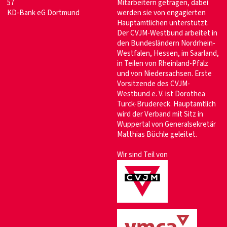
57
Mitarbeitern getragen, dabei
KD-Bank eG Dortmund
werden sie von engagierten
Hauptamtlichen unterstützt.
Der CVJM-Westbund arbeitet in
den Bundesländern Nordrhein-
Westfalen, Hessen, im Saarland,
in Teilen von Rheinland-Pfalz
und von Niedersachsen. Erste
Vorsitzende des CVJM-
Westbund e. V. ist Dorothea
Turck-Brudereck. Hauptamtlich
wird der Verband mit Sitz in
Wuppertal von Generalsekretär
Matthias Büchle geleitet.
Wir sind Teil von