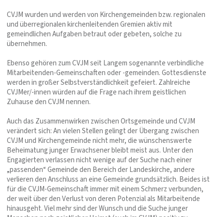
CVJM wurden und werden von Kirchengemeinden bzw. regionalen
und überregionalen kirchenleitenden Gremien aktiv mit
gemeindlichen Aufgaben betraut oder gebeten, solche zu
übernehmen.
Ebenso gehören zum CVJM seit Langem sogenannte verbindliche
Mitarbeitenden-Gemeinschaften oder -gemeinden. Gottesdienste
werden in großer Selbstverständlichkeit gefeiert. Zahlreiche
CVJMer/-innen würden auf die Frage nach ihrem geistlichen
Zuhause den CVJM nennen.
Auch das Zusammenwirken zwischen Ortsgemeinde und CVJM
verändert sich: An vielen Stellen gelingt der Übergang zwischen
CVJM und Kirchengemeinde nicht mehr, die wünschenswerte
Beheimatung junger Erwachsener bleibt meist aus. Unter den
Engagierten verlassen nicht wenige auf der Suche nach einer
„passenden“ Gemeinde den Bereich der Landeskirche, andere
verlieren den Anschluss an eine Gemeinde grundsätzlich. Beides ist
für die CVJM-Gemeinschaft immer mit einem Schmerz verbunden,
der weit über den Verlust von deren Potenzial als Mitarbeitende
hinausgeht. Viel mehr sind der Wunsch und die Suche junger