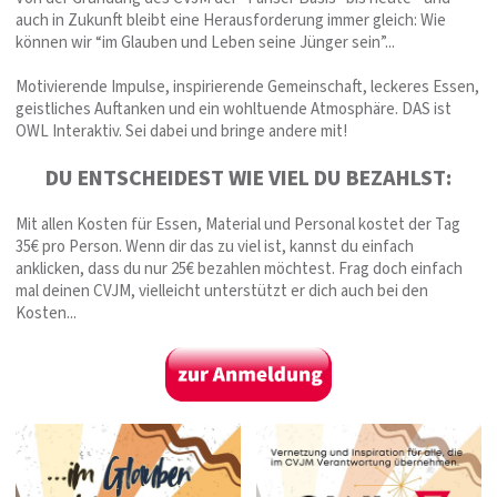
auch in Zukunft bleibt eine Herausforderung immer gleich: Wie
können wir “im Glauben und Leben seine Jünger sein”...
Motivierende Impulse, inspirierende Gemeinschaft, leckeres Essen,
geistliches Auftanken und ein wohltuende Atmosphäre. DAS ist
OWL Interaktiv. Sei dabei und bringe andere mit!
DU ENTSCHEIDEST WIE VIEL DU BEZAHLST:
Mit allen Kosten für Essen, Material und Personal kostet der Tag
35€ pro Person. Wenn dir das zu viel ist, kannst du einfach
anklicken, dass du nur 25€ bezahlen möchtest. Frag doch einfach
mal deinen CVJM, vielleicht unterstützt er dich auch bei den
Kosten...