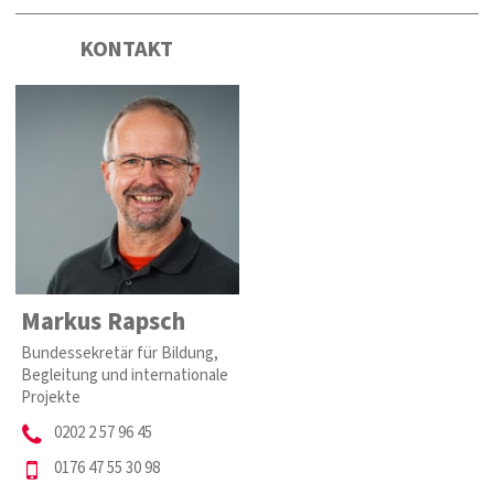
KONTAKT
Markus Rapsch
Bundessekretär für Bildung,
Begleitung und internationale
Projekte
0202 2 57 96 45
0176 47 55 30 98