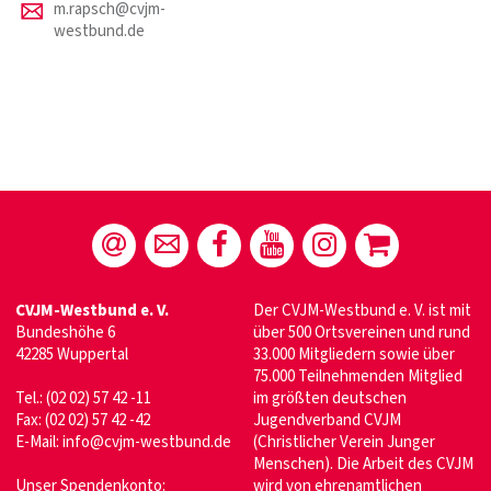
m.rapsch@cvjm-
westbund.de
CVJM-Westbund e. V.
Der CVJM-Westbund e. V. ist mit
Bundeshöhe 6
über 500 Ortsvereinen und rund
42285 Wuppertal
33.000 Mitgliedern sowie über
75.000 Teilnehmenden Mitglied
Tel.: (02 02) 57 42 -11
im größten deutschen
Fax: (02 02) 57 42 -42
Jugendverband CVJM
E-Mail:
info@cvjm-westbund.de
(Christlicher Verein Junger
Menschen). Die Arbeit des CVJM
Unser Spendenkonto:
wird von ehrenamtlichen