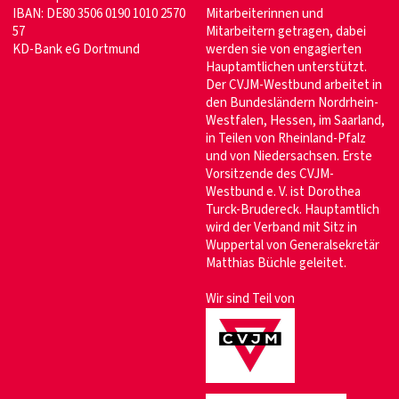
IBAN: DE80 3506 0190 1010 2570
Mitarbeiterinnen und
57
Mitarbeitern getragen, dabei
KD-Bank eG Dortmund
werden sie von engagierten
Hauptamtlichen unterstützt.
Der CVJM-Westbund arbeitet in
den Bundesländern Nordrhein-
Westfalen, Hessen, im Saarland,
in Teilen von Rheinland-Pfalz
und von Niedersachsen. Erste
Vorsitzende des CVJM-
Westbund e. V. ist Dorothea
Turck-Brudereck. Hauptamtlich
wird der Verband mit Sitz in
Wuppertal von Generalsekretär
Matthias Büchle geleitet.
Wir sind Teil von