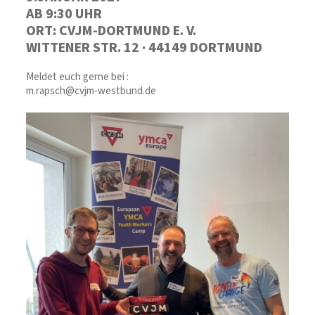
AB 9:30 UHR
ORT: CVJM-DORTMUND E. V.
WITTENER STR. 12 · 44149 DORTMUND
Meldet euch gerne bei :
m.rapsch@cvjm-westbund.de