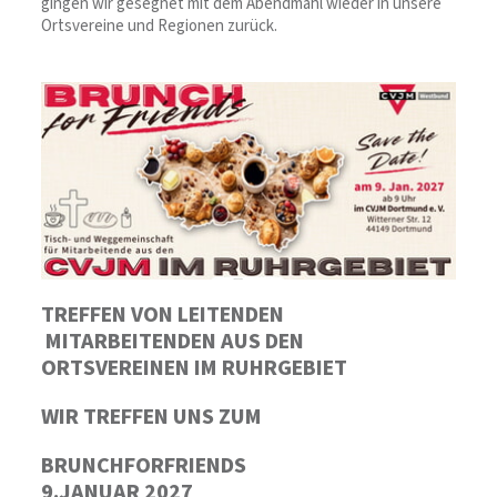
gingen wir gesegnet mit dem Abendmahl wieder in unsere
Ortsvereine und Regionen zurück.
TREFFEN VON LEITENDEN
MITARBEITENDEN AUS DEN
ORTSVEREINEN IM RUHRGEBIET
WIR TREFFEN UNS ZUM
BRUNCHFORFRIENDS
9.JANUAR 2027