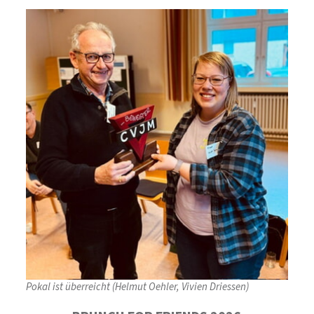
Pokal ist überreicht (Helmut Oehler, Vivien Driessen)