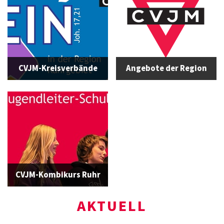
CVJM-Kreisverbände
Angebote der Region
CVJM-Kombikurs Ruhr
AKTUELL