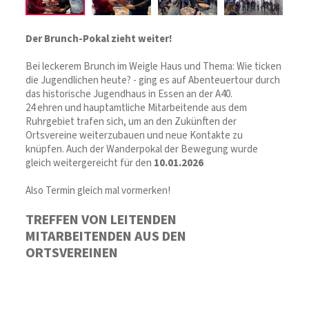
Der Brunch-Pokal zieht weiter!
Bei leckerem Brunch im Weigle Haus und Thema: Wie ticken
die Jugendlichen heute? - ging es auf Abenteuertour durch
das historische Jugendhaus in Essen an der A40.
24 ehren und hauptamtliche Mitarbeitende aus dem
Ruhrgebiet trafen sich, um an den Zukünften der
Ortsvereine weiterzubauen und neue Kontakte zu
knüpfen. Auch der Wanderpokal der Bewegung wurde
gleich weitergereicht für den
10.01.2026
Also Termin gleich mal vormerken!
TREFFEN VON LEITENDEN
MITARBEITENDEN AUS DEN
ORTSVEREINEN