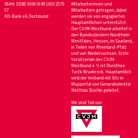
IBAN: DE80 3506 0190 1010 2570
Mitarbeiterinnen und
57
Mitarbeitern getragen, dabei
KD-Bank eG Dortmund
werden sie von engagierten
Hauptamtlichen unterstützt.
Der CVJM-Westbund arbeitet in
den Bundesländern Nordrhein-
Westfalen, Hessen, im Saarland,
in Teilen von Rheinland-Pfalz
und von Niedersachsen. Erste
Vorsitzende des CVJM-
Westbund e. V. ist Dorothea
Turck-Brudereck. Hauptamtlich
wird der Verband mit Sitz in
Wuppertal von Generalsekretär
Matthias Büchle geleitet.
Wir sind Teil von