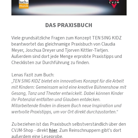
DAS PRAXISBUCH
Viele grundsätzliche Fragen zum Konzept TEN SING KIDZ
beantwortet das gleichnamige Praxisbuch von Claudia
Meyer, Joschua Dreyer und Tjorven Kittler-Tietjen.
Außerdem sind dort jede Menge erprobte Praxistipps und
Checklisten zur Durchführung zu finden.
Lenas Fazit zum Buch:
„TEN SING KIDZ bietet ein innovatives Konzept für die Arbeit
mit Kindern: Gemeinsam wird eine kreative Bühnenshow mit
Gesang, Tanz und Theater entwickelt. Dabei können Kinder
ihr Potenzial entfalten und Glauben entdecken.
Mitarbeitende finden in diesem Buch neue Inspiration und
wertvolle Praxistipps, um vor Ort direkt durchzustarten.“
Zu beziehen ist das Praxisbuch selbstverständlich über den
CVJM-Shop - direkt
hier
. Zum Reinschnuppern gibt's dort
außerdem eine Leseprobe.