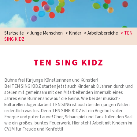
Startseite
>
Junge Menschen
>
Kinder
>
Arbeitsbereiche
>
TEN
SING KIDZ
TEN SING KIDZ
Bühne frei für junge Künstlerinnen und Künstler!
Bei TEN SING KIDZ starten jetzt auch Kinder ab 8 Jahren durch und
stellen mit gemeinsam mit den Mitarbeitenden innerhalb eines
Jahres eine Bühnenshow auf die Beine. Wie bei der musisch-
kulturellen Jugendarbeit TEN SING ist auch bei den jungen Wilden
ordentlich was los. Denn TEN SING KIDZ ist ein Angebot voller
Energie und guter Laune! Chor, Schauspiel und Tanz füllen den Saal
wie ein großes, buntes Feuerwerk. Hier steht Arbeit mit Kindern im
CVJM für Freude und Konfetti!