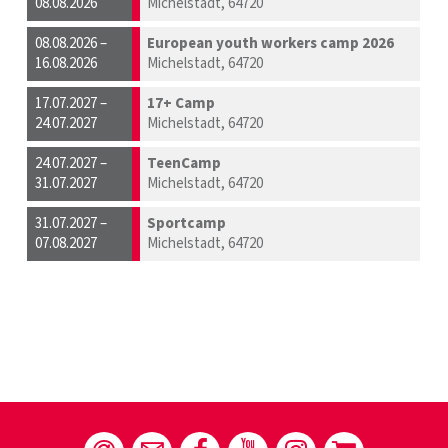
08.08.2026
Michelstadt, 64720
08.08.2026 –
European youth workers camp 2026
16.08.2026
Michelstadt, 64720
17.07.2027 –
17+ Camp
24.07.2027
Michelstadt, 64720
24.07.2027 –
TeenCamp
31.07.2027
Michelstadt, 64720
31.07.2027 –
Sportcamp
07.08.2027
Michelstadt, 64720