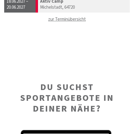
18.06.2027 –
Aktiv Camp
20.06.2027
Michelstadt, 64720
zur Terminübersicht
DU SUCHST
SPORTANGEBOTE IN
DEINER NÄHE?