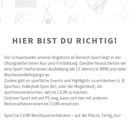
HIER BIST DU RICHTIG!
Der Schwerpunkt unserer Angebote im Bereich Sport liegt in der
Übungsleiter:innen Aus-und-Fortbildung. Darüber hinaus bieten wir
eine Sport-Helfer:innen-Ausbildung (ab 13 Jahren) in NRW und viele
Wochenendlehrgänge an.
Zudem gibt es sportliche Events und Highlights zu entdecken (z. B.
Sportlon, Volleyball Open Air), oder die Möglichkeit, ein
sportmissionarisches Jahr im CVJM zu machen.
Und wer Sport mit viel PS mag, kann sich hier mit anderen
Motorradfahrer:innen im CVJM vernetzen.
Sport im CVJM-Westbund entdecken – auf die Plätze, fertig, los!