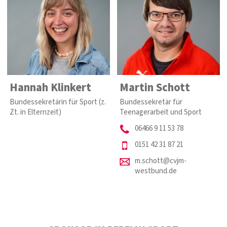
Hannah Klinkert
Martin Schott
Bundessekretärin für Sport (z.
Bundessekretär für
Zt. in Elternzeit)
Teenagerarbeit und Sport
06466 9 11 53 78
0151 42 31 87 21
m.schott@cvjm-
westbund.de