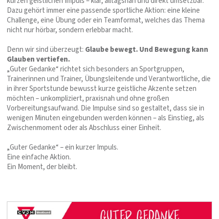
kurzen geistlichen Impuls – klar, alltagsnah und direkt umsetzbar.
Dazu gehört immer eine passende sportliche Aktion: eine kleine
Challenge, eine Übung oder ein Teamformat, welches das Thema
nicht nur hörbar, sondern erlebbar macht.
Denn wir sind überzeugt:
Glaube bewegt. Und Bewegung kann
Glauben vertiefen.
„Guter Gedanke“ richtet sich besonders an Sportgruppen,
Trainerinnen und Trainer, Übungsleitende und Verantwortliche, die
in ihrer Sportstunde bewusst kurze geistliche Akzente setzen
möchten – unkompliziert, praxisnah und ohne großen
Vorbereitungsaufwand. Die Impulse sind so gestaltet, dass sie in
wenigen Minuten eingebunden werden können – als Einstieg, als
Zwischenmoment oder als Abschluss einer Einheit.
„Guter Gedanke“ – ein kurzer Impuls.
Eine einfache Aktion.
Ein Moment, der bleibt.