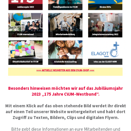
Besonders hinweisen möchten wir auf das Jubiläumsjahr
2023 „175 Jahre CVJM-Westbund“.
Mit einem Klick auf das oben stehende Bild werdet ihr direkt
auf einen Teil unserer Website weitergeleitet und habt dort
Zugriff zu Texten, Bildern, Clips und digitalen Flyern.
Bitte gebt diese Informationen an eure Mitarbeitenden und