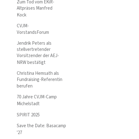
Zum Tod vom EKiR-
Altpräses Manfred
Kock
CVJM-
VorstandsForum
Jendrik Peters als
stellvertretender
Vorsitzender der AEJ-
NRW bestätigt
Christina Hemsath als
Fundraising-Referentin
berufen
70 Jahre CVJM-Camp
Michelstadt
SPIRIT 2025
Save the Date: Basacamp
'27