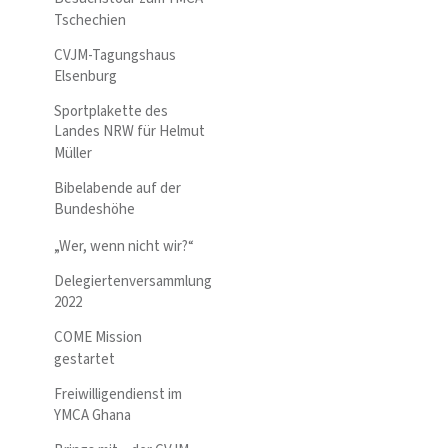
Tschechien
CVJM-Tagungshaus
Elsenburg
Sportplakette des
Landes NRW für Helmut
Müller
Bibelabende auf der
Bundeshöhe
„Wer, wenn nicht wir?“
Delegiertenversammlung
2022
COME Mission
gestartet
Freiwilligendienst im
YMCA Ghana