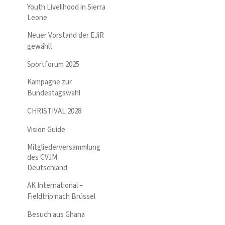
Youth Livelihood in Sierra
Leone
Neuer Vorstand der EJiR
gewählt
Sportforum 2025
Kampagne zur
Bundestagswahl
CHRISTIVAL 2028
Vision Guide
Mitgliederversammlung
des CVJM
Deutschland
AK International –
Fieldtrip nach Brüssel
Besuch aus Ghana