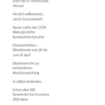
Start der Ev. Hochschule
Hessen
Herzlich willkommen,
Jannis Schuchmann!
Neuer Leiter der CVJM-
Bildungsstätte
Bundeshöhe berufen
Staunend leben –
Bibelabende vom 26. bis
zum 30. April
Glückwünsche zur
bestandenen
Abschlussprüfung
In stillem Gedenken
Schon über 500
Gemeinden bei truestory
2026 dabei