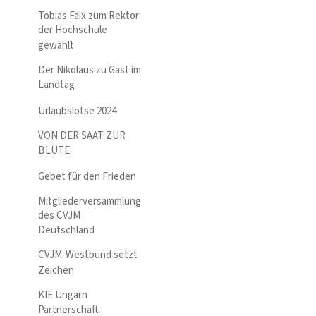
Tobias Faix zum Rektor
der Hochschule
gewählt
Der Nikolaus zu Gast im
Landtag
Urlaubslotse 2024
VON DER SAAT ZUR
BLÜTE
Gebet für den Frieden
Mitgliederversammlung
des CVJM
Deutschland
CVJM-Westbund setzt
Zeichen
KIE Ungarn
Partnerschaft