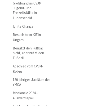
Großbrand im CVJM
Jugend- und
Freizeitstätte in
Lüdenscheid
Ignite Change
Besuch beim KIE in
Ungarn
Benutzt den Fußball
nicht, aber nutzt den
Fußball
Abschied vom CVJM-
Kolleg
180-jähriges Jubiläum des
YMCA
Missionale 2024 –
Auswärtsspiel