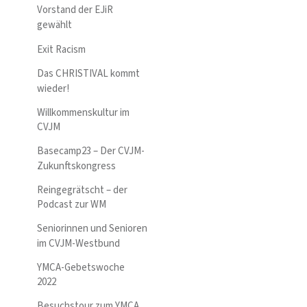
Vorstand der EJiR
gewählt
Exit Racism
Das CHRISTIVAL kommt
wieder!
Willkommenskultur im
CVJM
Basecamp23 – Der CVJM-
Zukunftskongress
Reingegrätscht – der
Podcast zur WM
Seniorinnen und Senioren
im CVJM-Westbund
YMCA-Gebetswoche
2022
Besuchstour zum YMCA