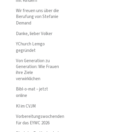
mit Kindern
Wir freuen uns über die
Berufung von Stefanie
Demand
Danke, lieber Volker
YChurch Lemgo
gegründet
Von Generation zu
Generation: Wie Frauen
ihre Ziele
verwirklichen
Bibl-o-mat – jetzt
online
KI im CVJM
Vorbereitungswochenden
für das EYWC 2026