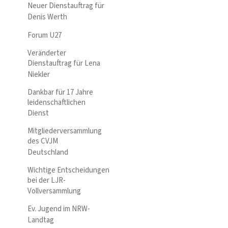
Neuer Dienstauftrag für
Denis Werth
Forum U27
Veränderter
Dienstauftrag für Lena
Niekler
Dankbar für 17 Jahre
leidenschaftlichen
Dienst
Mitgliederversammlung
des CVJM
Deutschland
Wichtige Entscheidungen
bei der LJR-
Vollversammlung
Ev. Jugend im NRW-
Landtag