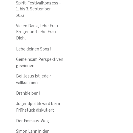
Spirit-FestivalKongess –
1. bis 3. September
2023
Vielen Dank, liebe Frau
Krüger und liebe Frau
Diehl
Lebe deinen Song!
Gemeinsam Perspektiven
gewinnen
Bei Jesus ist jede:r
willkommen
Dranbleiben!
Jugendpolitik wird beim
Frühstück diskutiert
Der Emmaus-Weg
Simon Lahn in den