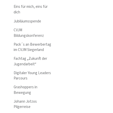
Eins für mich, eins für
dich
Jubiläumsspende
CVJM
Bildungskonferenz
Pack´s an Bewerbertag
im CVJM Siegerland
Fachtag „Zukunft der
Jugendarbeit“
Digitaler Young Leaders
Parcours
Grashoppers in
Bewegung
Johann Jotzos
Pilgerreise