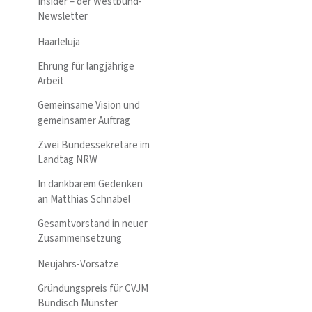
Insider – der Westbund-
Newsletter
Haarleluja
Ehrung für langjährige
Arbeit
Gemeinsame Vision und
gemeinsamer Auftrag
Zwei Bundessekretäre im
Landtag NRW
In dankbarem Gedenken
an Matthias Schnabel
Gesamtvorstand in neuer
Zusammensetzung
Neujahrs-Vorsätze
Gründungspreis für CVJM
Bündisch Münster