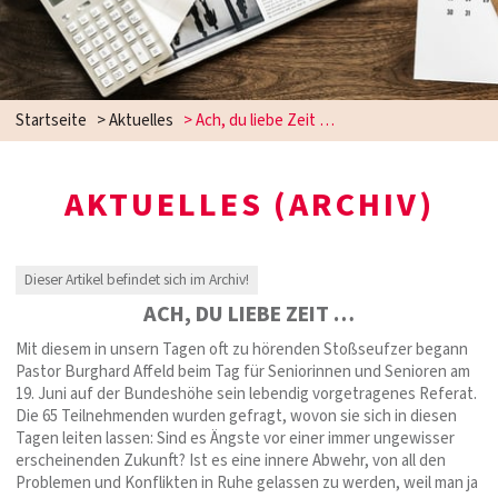
Startseite
>
Aktuelles
>
Ach, du liebe Zeit …
AKTUELLES (ARCHIV)
Dieser Artikel befindet sich im Archiv!
ACH, DU LIEBE ZEIT …
Mit diesem in unsern Tagen oft zu hörenden Stoßseufzer begann
Pastor Burghard Affeld beim Tag für Seniorinnen und Senioren am
19. Juni auf der Bundeshöhe sein lebendig vorgetragenes Referat.
Die 65 Teilnehmenden wurden gefragt, wovon sie sich in diesen
Tagen leiten lassen: Sind es Ängste vor einer immer ungewisser
erscheinenden Zukunft? Ist es eine innere Abwehr, von all den
Problemen und Konflikten in Ruhe gelassen zu werden, weil man ja