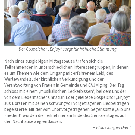
Der Gospelchor „Enjoy” sorgt für fröhliche Stimmung
Nach einer ausgiebigen Mittagspause trafen sich die
Teilnehmenden in unterschiedlichen Interessengruppen, in denen
es um Themen wie dem Umgang mit erfahrenem Leid, des
Wertewandels, der kirchlichen Verkündigung und der
Verantwortung von Frauen in Gemeinde und CVJM ging. Der Tag
schloss mit einem „musikalischen Leckerbissen“, bei dem uns der
von dem Liedermacher Christian Loer geleitete Gospelchor „Enjoy“
aus Dorsten mit seinen schwungvoll vorgetragenen Liedbeiträgen
begeisterte. Mit der vom Chor vorgetragenen Segensbitte „Gib uns
Frieden!“ wurden die Teilnehmer am Ende des Seniorentages auf
den Nachhauseweg entlassen.
– Klaus Jürgen Diehl