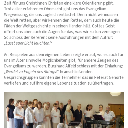
Zeit für uns Christinnen Christen eine klare Orientierung gibt.
Trotz aller erfahrenen Ohnmacht gibt uns das Evangelium
Wegweisung, die uns zugleich entlastet. Denn nicht wir müssen
die Welt retten, aber wir kennen den Retter, dem auch heute die
Fäden der Weltgeschichte in seinen Händen hält. Gottes Geist
öffnet uns aber auch die Augen für das, was wir zu tun vermögen.
So schloss der Referent seine Ausführungen mit dem Aufruf:
„
Lasst euer Licht leuchten!
“
An Beispielen aus dem eigenen Leben zeigte er auf, wo es auch für
uns im Alter sinnvolle Möglichkeiten gibt, für andere Zeugen des
Evangeliums zu werden. Burghard Affeld schloss mit der Einladung:
„
Werdet zu Engeln des Alltags!
“ In anschließenden
Gesprächsgruppen konnten die Teilnehmer das im Referat Gehörte
vertiefen und auf ihre eigene Lebenssituation zu übertragen.