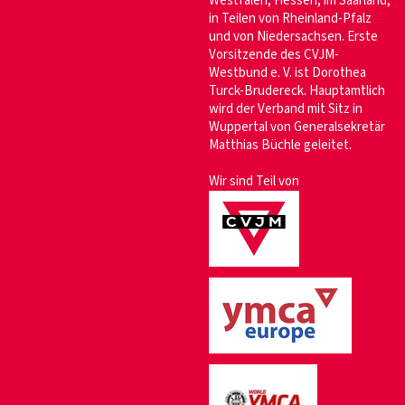
Westfalen, Hessen, im Saarland,
in Teilen von Rheinland-Pfalz
und von Niedersachsen. Erste
Vorsitzende des CVJM-
Westbund e. V. ist Dorothea
Turck-Brudereck. Hauptamtlich
wird der Verband mit Sitz in
Wuppertal von Generalsekretär
Matthias Büchle geleitet.
Wir sind Teil von