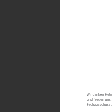
Wir danken Helm
und freuen uns 
Fachausschuss 