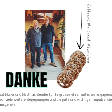
ut Müller und Matthias Bender für ihr großes ehrenamtliches Engagem
auf viele weitere Begegnungen und die gute und wichtigen Impulse, di
ausgehen.