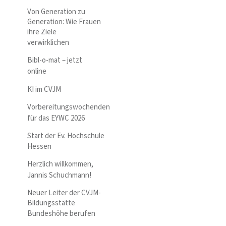
Von Generation zu
Generation: Wie Frauen
ihre Ziele
verwirklichen
Bibl-o-mat – jetzt
online
KI im CVJM
Vorbereitungswochenden
für das EYWC 2026
Start der Ev. Hochschule
Hessen
Herzlich willkommen,
Jannis Schuchmann!
Neuer Leiter der CVJM-
Bildungsstätte
Bundeshöhe berufen