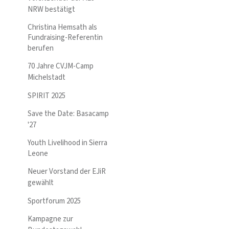
NRW bestätigt
Christina Hemsath als
Fundraising-Referentin
berufen
70 Jahre CVJM-Camp
Michelstadt
SPIRIT 2025
Save the Date: Basacamp
'27
Youth Livelihood in Sierra
Leone
Neuer Vorstand der EJiR
gewählt
Sportforum 2025
Kampagne zur