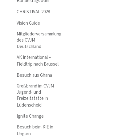
Bundestagswahl
CHRISTIVAL 2028
Vision Guide
Mitgliederversammlung
des CVJM
Deutschland
AK International –
Fieldtrip nach Brüssel
Besuch aus Ghana
Großbrand im CVJM
Jugend- und
Freizeitstätte in
Lüdenscheid
Ignite Change
Besuch beim KIE in
Ungarn