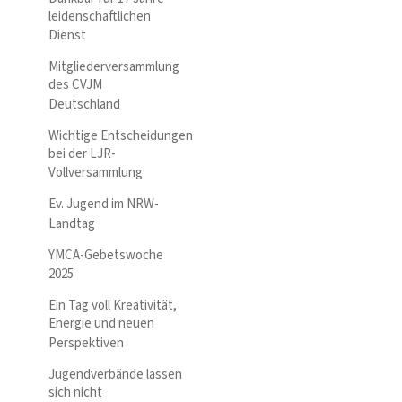
leidenschaftlichen
Dienst
Mitgliederversammlung
des CVJM
Deutschland
Wichtige Entscheidungen
bei der LJR-
Vollversammlung
Ev. Jugend im NRW-
Landtag
YMCA-Gebetswoche
2025
Ein Tag voll Kreativität,
Energie und neuen
Perspektiven
Jugendverbände lassen
sich nicht