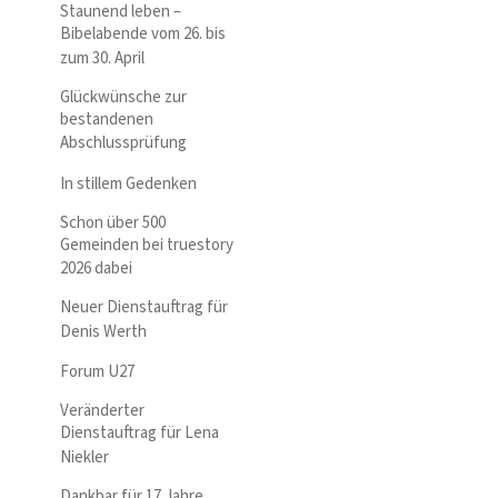
Staunend leben –
Bibelabende vom 26. bis
zum 30. April
Glückwünsche zur
bestandenen
Abschlussprüfung
In stillem Gedenken
Schon über 500
Gemeinden bei truestory
2026 dabei
Neuer Dienstauftrag für
Denis Werth
Forum U27
Veränderter
Dienstauftrag für Lena
Niekler
Dankbar für 17 Jahre