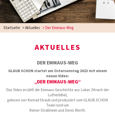
Startseite
>
Aktuelles
>
Der Emmaus-Weg
AKTUELLES
DER EMMAUS-WEG
GLAUB SCHON startet am Ostersonntag 2023 mit einem
neuen Video:
„DER EMMAUS-WEG“
Das Video erzählt die Emmaus-Geschichte aus Lukas 24 nach der
Lutherbibel,
gelesen von Konrad Straub und produziert vom GLAUB SCHON
Team rund um
Reiner Straßheim und Denis Werth.