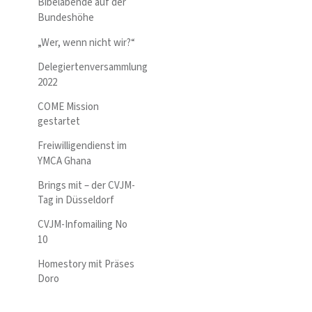
Bibelabende auf der
Bundeshöhe
„Wer, wenn nicht wir?“
Delegiertenversammlung
2022
COME Mission
gestartet
Freiwilligendienst im
YMCA Ghana
Brings mit – der CVJM-
Tag in Düsseldorf
CVJM-Infomailing No
10
Homestory mit Präses
Doro