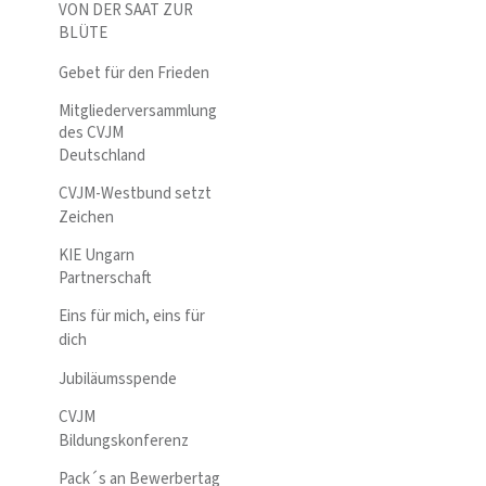
VON DER SAAT ZUR
BLÜTE
Gebet für den Frieden
Mitgliederversammlung
des CVJM
Deutschland
CVJM-Westbund setzt
Zeichen
KIE Ungarn
Partnerschaft
Eins für mich, eins für
dich
Jubiläumsspende
CVJM
Bildungskonferenz
Pack´s an Bewerbertag