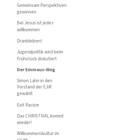
Gemeinsam Perspektiven
gewinnen
Bei Jesus ist jede:r
willkommen
Dranbleiben!
Jugendpolitik wird beim
Frühstück diskutiert
Der Emmaus-Weg
Simon Lahn in den
Vorstand der EJiR
gewählt
Exit Racism
Das CHRISTIVAL kommt
wieder!
Willkommenskultur im