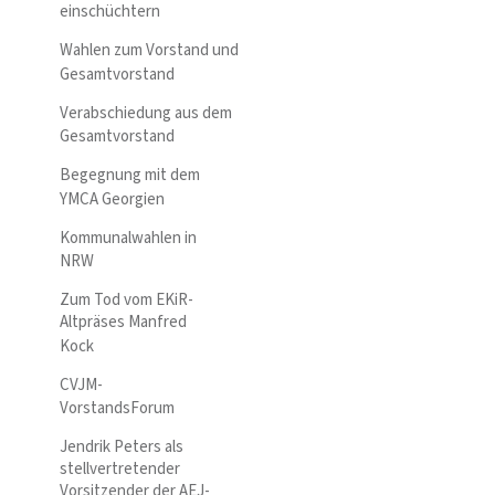
einschüchtern
Wahlen zum Vorstand und
Gesamtvorstand
Verabschiedung aus dem
Gesamtvorstand
Begegnung mit dem
YMCA Georgien
Kommunalwahlen in
NRW
Zum Tod vom EKiR-
Altpräses Manfred
Kock
CVJM-
VorstandsForum
Jendrik Peters als
stellvertretender
Vorsitzender der AEJ-