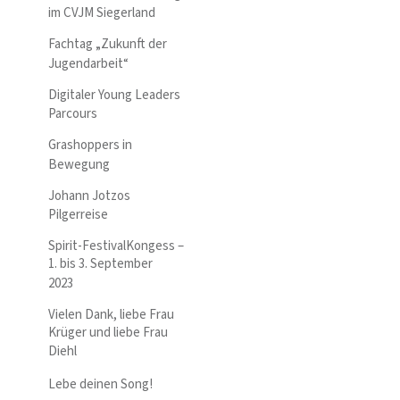
im CVJM Siegerland
Fachtag „Zukunft der
Jugendarbeit“
Digitaler Young Leaders
Parcours
Grashoppers in
Bewegung
Johann Jotzos
Pilgerreise
Spirit-FestivalKongess –
1. bis 3. September
2023
Vielen Dank, liebe Frau
Krüger und liebe Frau
Diehl
Lebe deinen Song!