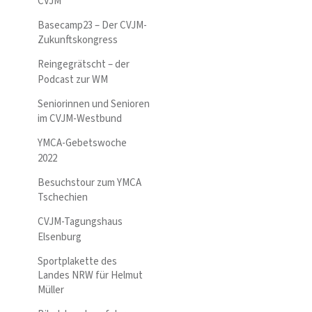
CVJM
Basecamp23 – Der CVJM-
Zukunftskongress
Reingegrätscht – der
Podcast zur WM
Seniorinnen und Senioren
im CVJM-Westbund
YMCA-Gebetswoche
2022
Besuchstour zum YMCA
Tschechien
CVJM-Tagungshaus
Elsenburg
Sportplakette des
Landes NRW für Helmut
Müller