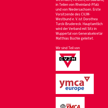
in Teilen von Rheinland-Pfalz
und von Niedersachsen. Erste
Vorsitzende des CVJM-
Westbund e. V. ist Dorothea
Turck-Brudereck. Hauptamtlich
wird der Verband mit Sitz in
Wuppertal von Generalsekretär
Matthias Büchle geleitet.
Wir sind Teil von