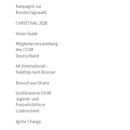
Kampagne zur
Bundestagswahl
CHRISTIVAL 2028
Vision Guide
Mitgliederversammlung
des CVJM
Deutschland
AK International –
Fieldtrip nach Brüssel
Besuch aus Ghana
Großbrand im CVJM
Jugend- und
Freizeitstätte in
Lüdenscheid
Ignite Change