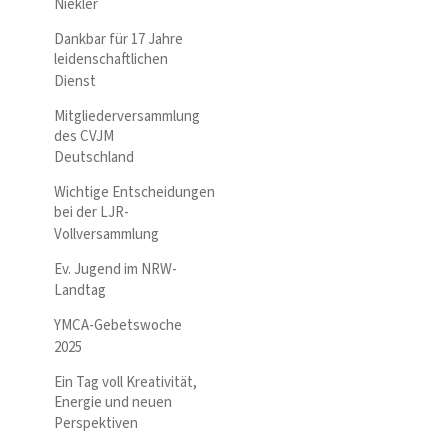
Niekler
Dankbar für 17 Jahre
leidenschaftlichen
Dienst
Mitgliederversammlung
des CVJM
Deutschland
Wichtige Entscheidungen
bei der LJR-
Vollversammlung
Ev. Jugend im NRW-
Landtag
YMCA-Gebetswoche
2025
Ein Tag voll Kreativität,
Energie und neuen
Perspektiven