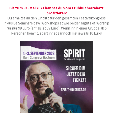
Bis zum 31. Mai 2023 kannst du vom Frühbucherrabatt
profitieren:
Du erhältst du den Eintritt für den gesamten Festivalkongress
inklusive Seminare bzw. Workshops sowie beider Nights of Worship
für nur 99 Euro (ermäßigt 59 Euro). Wenn ihr in einer Gruppe ab 5
Personen kommt, spart ihr sogar noch mal jeweils 10 Euro!