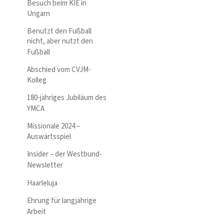
Besuch beim KIE in
Ungarn
Benutzt den Fußball
nicht, aber nutzt den
Fußball
Abschied vom CVJM-
Kolleg
180-jähriges Jubiläum des
YMCA
Missionale 2024 –
Auswärtsspiel
Insider – der Westbund-
Newsletter
Haarleluja
Ehrung für langjährige
Arbeit