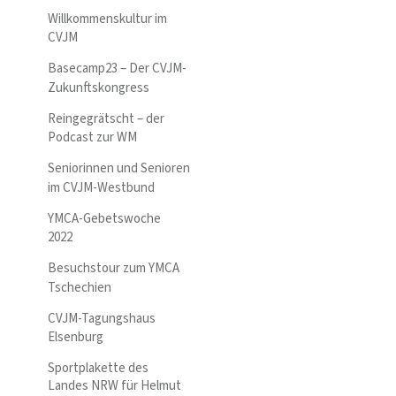
Willkommenskultur im
CVJM
Basecamp23 – Der CVJM-
Zukunftskongress
Reingegrätscht – der
Podcast zur WM
Seniorinnen und Senioren
im CVJM-Westbund
YMCA-Gebetswoche
2022
Besuchstour zum YMCA
Tschechien
CVJM-Tagungshaus
Elsenburg
Sportplakette des
Landes NRW für Helmut