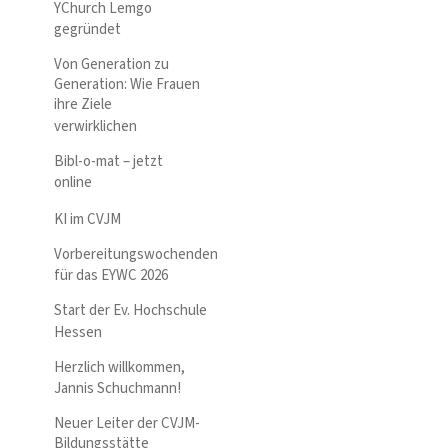
YChurch Lemgo
gegründet
Von Generation zu
Generation: Wie Frauen
ihre Ziele
verwirklichen
Bibl-o-mat – jetzt
online
KI im CVJM
Vorbereitungswochenden
für das EYWC 2026
Start der Ev. Hochschule
Hessen
Herzlich willkommen,
Jannis Schuchmann!
Neuer Leiter der CVJM-
Bildungsstätte