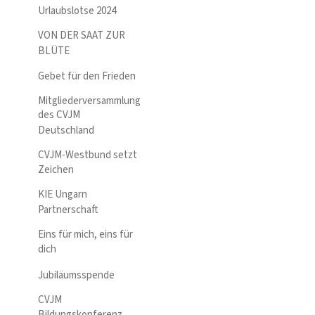
Urlaubslotse 2024
VON DER SAAT ZUR
BLÜTE
Gebet für den Frieden
Mitgliederversammlung
des CVJM
Deutschland
CVJM-Westbund setzt
Zeichen
KIE Ungarn
Partnerschaft
Eins für mich, eins für
dich
Jubiläumsspende
CVJM
Bildungskonferenz