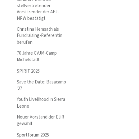
stellvertretender
Vorsitzender der AEJ-
NRW bestätigt
Christina Hemsath als
Fundraising-Referentin
berufen
70 Jahre CVJM-Camp
Michelstadt
SPIRIT 2025
Save the Date: Basacamp
'27
Youth Livelihood in Sierra
Leone
Neuer Vorstand der EJiR
gewählt
Sportforum 2025