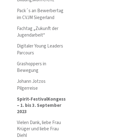
Pack´s an Bewerbertag
im CVJM Siegerland
Fachtag „Zukunft der
Jugendarbeit“
Digitaler Young Leaders
Parcours
Grashoppers in
Bewegung
Johann Jotzos
Pilgerreise
Spirit-FestivalKongess
– 1. bis 3. September
2023
Vielen Dank, liebe Frau
Krüger und liebe Frau
Diehl