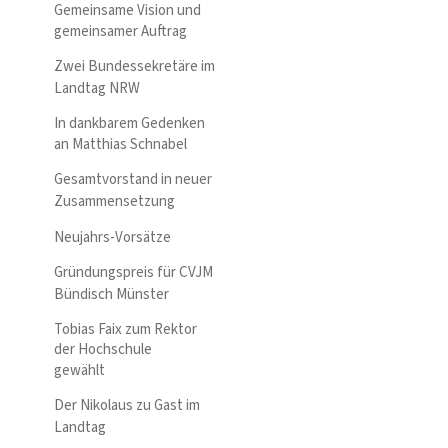
Gemeinsame Vision und
gemeinsamer Auftrag
Zwei Bundessekretäre im
Landtag NRW
In dankbarem Gedenken
an Matthias Schnabel
Gesamtvorstand in neuer
Zusammensetzung
Neujahrs-Vorsätze
Gründungspreis für CVJM
Bündisch Münster
Tobias Faix zum Rektor
der Hochschule
gewählt
Der Nikolaus zu Gast im
Landtag