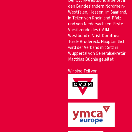
Der CVJM-Westbund arbeitet in
den Bundesländern Nordrhein-
Westfalen, Hessen, im Saarland,
in Teilen von Rheinland-Pfalz
und von Niedersachsen. Erste
Vorsitzende des CVJM-
Westbund e. V. ist Dorothea
Turck-Brudereck. Hauptamtlich
wird der Verband mit Sitz in
Wuppertal von Generalsekretär
Matthias Büchle geleitet.
Wir sind Teil von