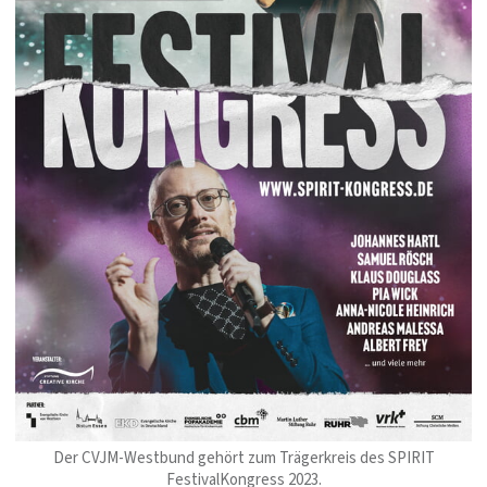
Der CVJM-Westbund gehört zum Trägerkreis des SPIRIT
FestivalKongress 2023.