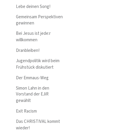
Lebe deinen Song!
Gemeinsam Perspektiven
gewinnen
Bei Jesus ist jede:r
willkommen
Dranbleiben!
Jugendpolitik wird beim
Frühstück diskutiert
Der Emmaus-Weg
Simon Lahn in den
Vorstand der EJiR
gewählt
Exit Racism
Das CHRISTIVAL kommt
wieder!