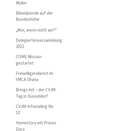
Müller
Bibelabende auf der
Bundeshöhe
„Wer, wenn nicht wir?“
Delegiertenversammlung
2022
COME Mission
gestartet
Freiwilligendienst im
YMCA Ghana
Brings mit – der CVJM-
Tag in Düsseldorf
CVJM-Infomailing No
10
Homestory mit Präses
Doro