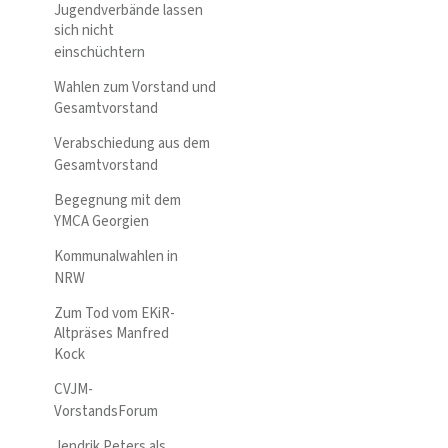
Jugendverbände lassen
sich nicht
einschüchtern
Wahlen zum Vorstand und
Gesamtvorstand
Verabschiedung aus dem
Gesamtvorstand
Begegnung mit dem
YMCA Georgien
Kommunalwahlen in
NRW
Zum Tod vom EKiR-
Altpräses Manfred
Kock
CVJM-
VorstandsForum
Jendrik Peters als