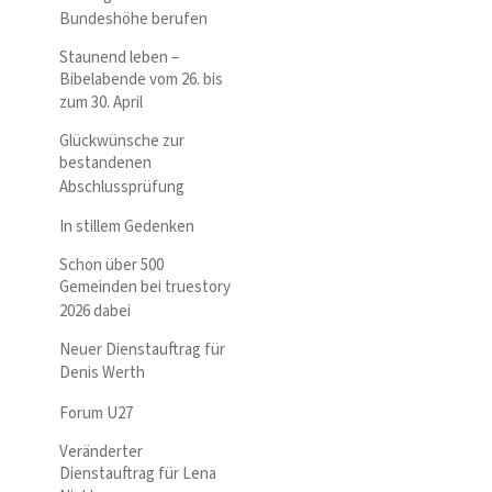
Bundeshöhe berufen
Staunend leben –
Bibelabende vom 26. bis
zum 30. April
Glückwünsche zur
bestandenen
Abschlussprüfung
In stillem Gedenken
Schon über 500
Gemeinden bei truestory
2026 dabei
Neuer Dienstauftrag für
Denis Werth
Forum U27
Veränderter
Dienstauftrag für Lena