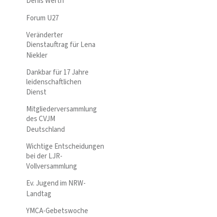
Denis Werth
Forum U27
Veränderter
Dienstauftrag für Lena
Niekler
Dankbar für 17 Jahre
leidenschaftlichen
Dienst
Mitgliederversammlung
des CVJM
Deutschland
Wichtige Entscheidungen
bei der LJR-
Vollversammlung
Ev. Jugend im NRW-
Landtag
YMCA-Gebetswoche