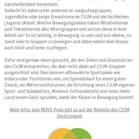
Ganzheitlichkeit bereichern.
Gedacht ist dabei unter anderem an Jungschargruppen,
Jugendliche oder junge Erwachsene im CVJM und der kirchlichen
(Jugend-)Arbeit. Welche Bewegungsideen haben Mitarbeitende
und Teilnehmende aller Altersgruppen und setzen diese in ihrer
Arbeit um? Es ist wichtig, in Bewegung zu sein und sich alleine, zu
zweit oder in Gruppen zu bewegen und dabei neben dem Körper
auch Geist und Seele zu pflegen.
Dafür sind geniale Ideen gesucht, die den Zielen und Grundsätzen
des CVJM entsprechen, die aber nicht allein auf CVJM-Gruppen
ausgerichtet sind. Dies können altbewährte Sportspiele wie
Indiaca oder Tischtennis sein, ein Spendenlauf für einen guten
Zweck, ein Mitternachtsturnier, die Errichtung eines CVJM-eigenen
Sport- und Spielplatzes, Workout-Gottesdienste und vieles mehr.
Lasst euren Geist sprudeln, damit der Körper in Bewegung kommt!
Mehr Infos zum MOVE-Preis gibt es auf der Website des CVJM
Deutschland.