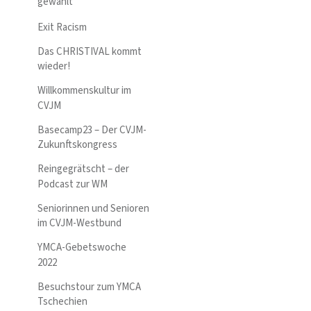
gewählt
Exit Racism
Das CHRISTIVAL kommt
wieder!
Willkommenskultur im
CVJM
Basecamp23 – Der CVJM-
Zukunftskongress
Reingegrätscht – der
Podcast zur WM
Seniorinnen und Senioren
im CVJM-Westbund
YMCA-Gebetswoche
2022
Besuchstour zum YMCA
Tschechien