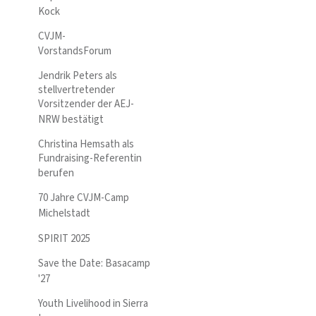
Kock
CVJM-
VorstandsForum
Jendrik Peters als
stellvertretender
Vorsitzender der AEJ-
NRW bestätigt
Christina Hemsath als
Fundraising-Referentin
berufen
70 Jahre CVJM-Camp
Michelstadt
SPIRIT 2025
Save the Date: Basacamp
'27
Youth Livelihood in Sierra