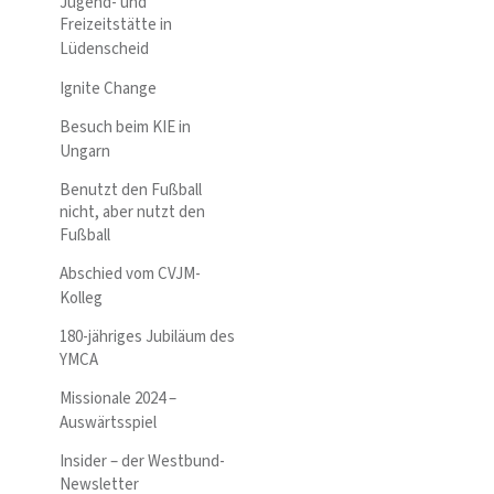
Jugend- und
Freizeitstätte in
Lüdenscheid
Ignite Change
Besuch beim KIE in
Ungarn
Benutzt den Fußball
nicht, aber nutzt den
Fußball
Abschied vom CVJM-
Kolleg
180-jähriges Jubiläum des
YMCA
Missionale 2024 –
Auswärtsspiel
Insider – der Westbund-
Newsletter