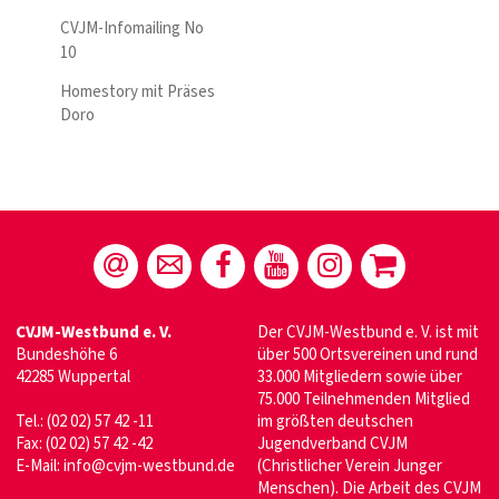
CVJM-Infomailing No
10
Homestory mit Präses
Doro
CVJM-Westbund e. V.
Der CVJM-Westbund e. V. ist mit
Bundeshöhe 6
über 500 Ortsvereinen und rund
42285 Wuppertal
33.000 Mitgliedern sowie über
75.000 Teilnehmenden Mitglied
Tel.: (02 02) 57 42 -11
im größten deutschen
Fax: (02 02) 57 42 -42
Jugendverband CVJM
E-Mail:
info@cvjm-westbund.de
(Christlicher Verein Junger
Menschen). Die Arbeit des CVJM