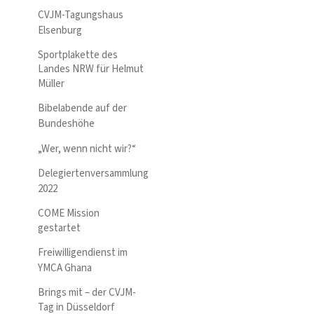
CVJM-Tagungshaus
Elsenburg
Sportplakette des
Landes NRW für Helmut
Müller
Bibelabende auf der
Bundeshöhe
„Wer, wenn nicht wir?“
Delegiertenversammlung
2022
COME Mission
gestartet
Freiwilligendienst im
YMCA Ghana
Brings mit – der CVJM-
Tag in Düsseldorf