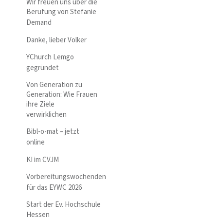
Wir freuen uns über die
Berufung von Stefanie
Demand
Danke, lieber Volker
YChurch Lemgo
gegründet
Von Generation zu
Generation: Wie Frauen
ihre Ziele
verwirklichen
Bibl-o-mat – jetzt
online
KI im CVJM
Vorbereitungswochenden
für das EYWC 2026
Start der Ev. Hochschule
Hessen