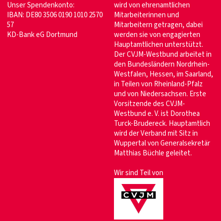
Unser Spendenkonto:
wird von ehrenamtlichen
IBAN: DE80 3506 0190 1010 2570
Mitarbeiterinnen und
57
Mitarbeitern getragen, dabei
KD-Bank eG Dortmund
werden sie von engagierten
Hauptamtlichen unterstützt.
Der CVJM-Westbund arbeitet in
den Bundesländern Nordrhein-
Westfalen, Hessen, im Saarland,
in Teilen von Rheinland-Pfalz
und von Niedersachsen. Erste
Vorsitzende des CVJM-
Westbund e. V. ist Dorothea
Turck-Brudereck. Hauptamtlich
wird der Verband mit Sitz in
Wuppertal von Generalsekretär
Matthias Büchle geleitet.
Wir sind Teil von