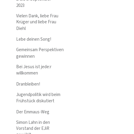
2023
Vielen Dank, liebe Frau
Krüger und liebe Frau
Diehl
Lebe deinen Song!
Gemeinsam Perspektiven
gewinnen
Bei Jesus ist jede:r
willkommen
Dranbleiben!
Jugendpolitik wird beim
Frühstück diskutiert
Der Emmaus-Weg
Simon Lahn in den
Vorstand der EJiR