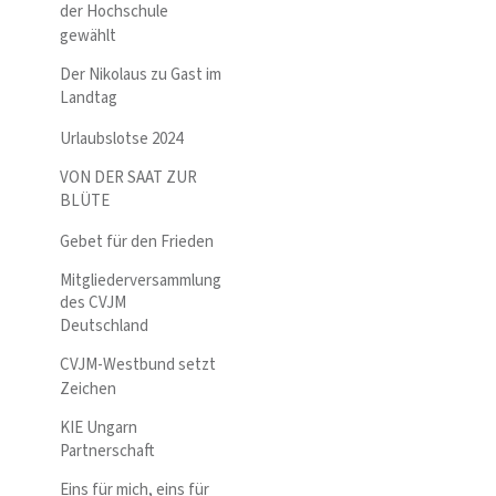
der Hochschule
gewählt
Der Nikolaus zu Gast im
Landtag
Urlaubslotse 2024
VON DER SAAT ZUR
BLÜTE
Gebet für den Frieden
Mitgliederversammlung
des CVJM
Deutschland
CVJM-Westbund setzt
Zeichen
KIE Ungarn
Partnerschaft
Eins für mich, eins für