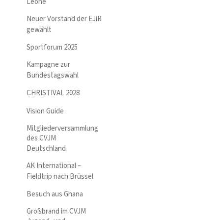
Leone
Neuer Vorstand der EJiR
gewählt
Sportforum 2025
Kampagne zur
Bundestagswahl
CHRISTIVAL 2028
Vision Guide
Mitgliederversammlung
des CVJM
Deutschland
AK International –
Fieldtrip nach Brüssel
Besuch aus Ghana
Großbrand im CVJM