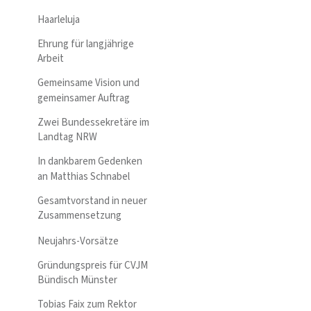
Haarleluja
Ehrung für langjährige
Arbeit
Gemeinsame Vision und
gemeinsamer Auftrag
Zwei Bundessekretäre im
Landtag NRW
In dankbarem Gedenken
an Matthias Schnabel
Gesamtvorstand in neuer
Zusammensetzung
Neujahrs-Vorsätze
Gründungspreis für CVJM
Bündisch Münster
Tobias Faix zum Rektor