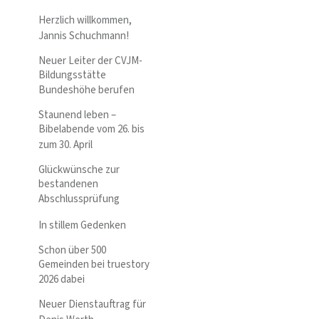
Herzlich willkommen,
Jannis Schuchmann!
Neuer Leiter der CVJM-
Bildungsstätte
Bundeshöhe berufen
Staunend leben –
Bibelabende vom 26. bis
zum 30. April
Glückwünsche zur
bestandenen
Abschlussprüfung
In stillem Gedenken
Schon über 500
Gemeinden bei truestory
2026 dabei
Neuer Dienstauftrag für