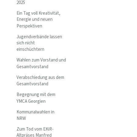
2025
Ein Tag voll Kreativität,
Energie und neuen
Perspektiven
Jugendverbände lassen
sich nicht
einschüchtern
Wahlen zum Vorstand und
Gesamtvorstand
Verabschiedung aus dem
Gesamtvorstand
Begegnung mit dem
YMCA Georgien
Kommunalwahlen in
NRW
Zum Tod vom EKiR-
Altpräses Manfred