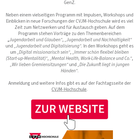
GenZ.
Neben einem vielseitigen Programm mit Impulsen, Workshops und
Einblicken in neue Forschungen der CVJM-Hochschule wird es viel
Zeit zum Netzwerken und für Austausch geben. Auf dem
Programm stehen Vorträge zu den Themenbereichen
„
Jugendarbeit und Glauben“
,
„Jugendarbeit und Nachhaltigkeit“
und
„Jugendarbeit und Digitalisierung“.
In den Workshops geht es
um
„Digital missionarisch sein“
,
„Immer schön flexibel bleiben
(Start-up-Mentalität)“
,
„Mental Health, Work-Life-Balance und Co.“
,
„Wir lieben Gremiensitzungen“
und
„Die Zukunft liegt in jungen
Händen“
.
Anmeldung und weitere Infos gibt es auf der Fachtagsseite der
CVJM-Hochschule
.