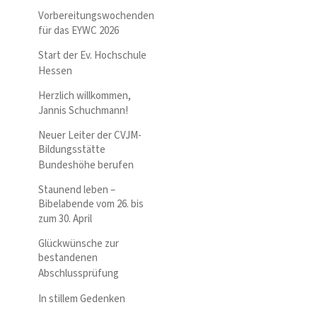
Vorbereitungswochenden
für das EYWC 2026
Start der Ev. Hochschule
Hessen
Herzlich willkommen,
Jannis Schuchmann!
Neuer Leiter der CVJM-
Bildungsstätte
Bundeshöhe berufen
Staunend leben –
Bibelabende vom 26. bis
zum 30. April
Glückwünsche zur
bestandenen
Abschlussprüfung
In stillem Gedenken