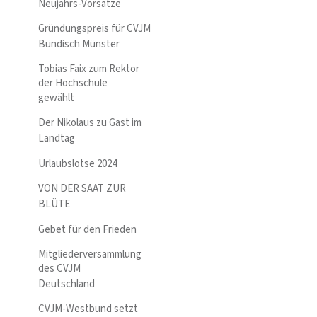
Neujahrs-Vorsätze
Gründungspreis für CVJM
Bündisch Münster
Tobias Faix zum Rektor
der Hochschule
gewählt
Der Nikolaus zu Gast im
Landtag
Urlaubslotse 2024
VON DER SAAT ZUR
BLÜTE
Gebet für den Frieden
Mitgliederversammlung
des CVJM
Deutschland
CVJM-Westbund setzt