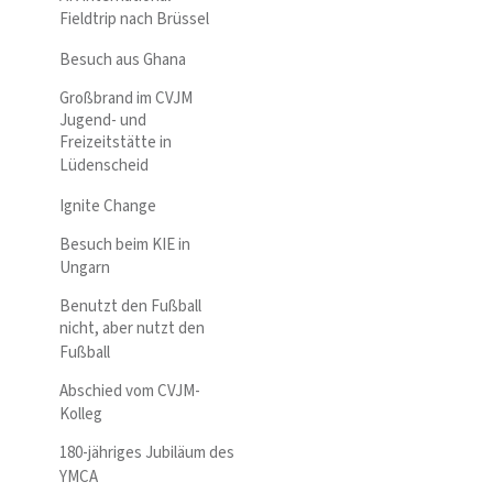
Fieldtrip nach Brüssel
Besuch aus Ghana
Großbrand im CVJM
Jugend- und
Freizeitstätte in
Lüdenscheid
Ignite Change
Besuch beim KIE in
Ungarn
Benutzt den Fußball
nicht, aber nutzt den
Fußball
Abschied vom CVJM-
Kolleg
180-jähriges Jubiläum des
YMCA