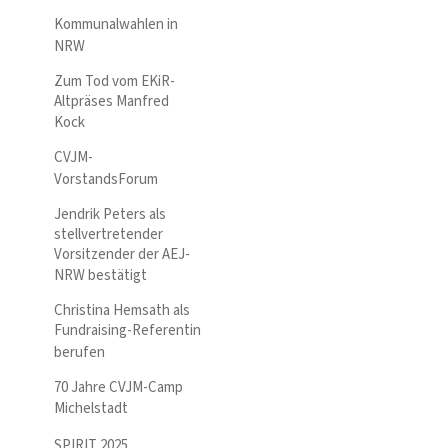
Kommunalwahlen in
NRW
Zum Tod vom EKiR-
Altpräses Manfred
Kock
CVJM-
VorstandsForum
Jendrik Peters als
stellvertretender
Vorsitzender der AEJ-
NRW bestätigt
Christina Hemsath als
Fundraising-Referentin
berufen
70 Jahre CVJM-Camp
Michelstadt
SPIRIT 2025