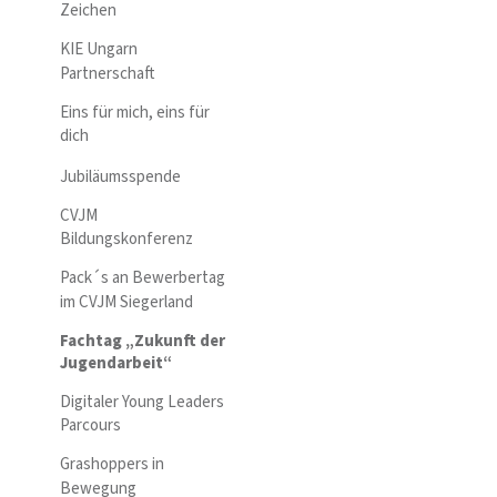
Zeichen
KIE Ungarn
Partnerschaft
Eins für mich, eins für
dich
Jubiläumsspende
CVJM
Bildungskonferenz
Pack´s an Bewerbertag
im CVJM Siegerland
Fachtag „Zukunft der
Jugendarbeit“
Digitaler Young Leaders
Parcours
Grashoppers in
Bewegung