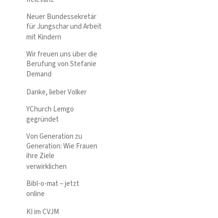
Neuer Bundessekretär
für Jungschar und Arbeit
mit Kindern
Wir freuen uns über die
Berufung von Stefanie
Demand
Danke, lieber Volker
YChurch Lemgo
gegründet
Von Generation zu
Generation: Wie Frauen
ihre Ziele
verwirklichen
Bibl-o-mat – jetzt
online
KI im CVJM