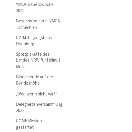
YMCA-Gebetswoche
2022
Besuchstour zum YMCA
Tschechien
CVJM-Tagungshaus
Elsenburg
Sportplakette des
Landes NRW für Helmut
Müller
Bibelabende auf der
Bundeshöhe
„Wer, wenn nicht wir?“
Delegiertenversammlung
2022
COME Mission
gestartet