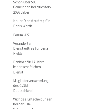
Schon über 500
Gemeinden bei truestory
2026 dabei
Neuer Dienstauftrag für
Denis Werth
Forum U27
Veränderter
Dienstauftrag für Lena
Niekler
Dankbar für 17 Jahre
leidenschaftlichen
Dienst
Mitgliederversammlung
des CVJM
Deutschland
Wichtige Entscheidungen
bei der LJR-