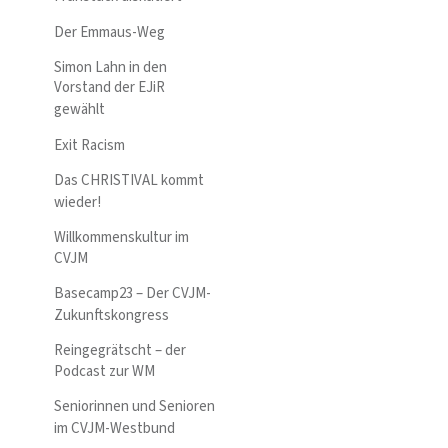
Der Emmaus-Weg
Simon Lahn in den
Vorstand der EJiR
gewählt
Exit Racism
Das CHRISTIVAL kommt
wieder!
Willkommenskultur im
CVJM
Basecamp23 – Der CVJM-
Zukunftskongress
Reingegrätscht – der
Podcast zur WM
Seniorinnen und Senioren
im CVJM-Westbund