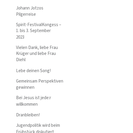
Johann Jotzos
Pilgerreise
Spirit-FestivalKongess –
1. bis 3. September
2023
Vielen Dank, liebe Frau
Krüger und liebe Frau
Diehl
Lebe deinen Song!
Gemeinsam Perspektiven
gewinnen
Bei Jesus ist jede:r
willkommen
Dranbleiben!
Jugendpolitik wird beim
Frühstück diskutiert