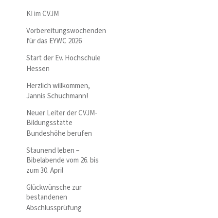
KI im CVJM
Vorbereitungswochenden
für das EYWC 2026
Start der Ev. Hochschule
Hessen
Herzlich willkommen,
Jannis Schuchmann!
Neuer Leiter der CVJM-
Bildungsstätte
Bundeshöhe berufen
Staunend leben –
Bibelabende vom 26. bis
zum 30. April
Glückwünsche zur
bestandenen
Abschlussprüfung