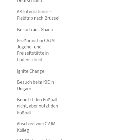
Deutschland
AK International –
Fieldtrip nach Brüssel
Besuch aus Ghana
Großbrand im CVJM
Jugend- und
Freizeitstätte in
Lüdenscheid
Ignite Change
Besuch beim KIE in
Ungarn
Benutzt den Fußball
nicht, aber nutzt den
Fußball
Abschied vom CVJM-
Kolleg