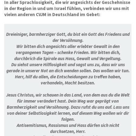
In aller Sprachlosigkeit, die wir angesichts der Geschehnisse
in der Region in und um Israel fühlen, verbinden wir uns mit
vielen anderen CVJM in Deutschland im Gebet:
Dreieiniger, barmherziger Gott, du bist ein Gott des Friedens und
der Versöhnung.
Wir bitten dich angesichts aller erlebter Gewalt in den
vergangenen Tagen – schenke Frieden. Wir bitten dich,
durchbrich die Spirale aus Hass, Gewalt und Vergeltung.
Du siehst unsere Hilflosigkeit und sagst uns zu, dass wir uns
gerade in unserer Not an dich wenden sollen. Das wollen wir tun.
Herr, hilf du allen, die Entscheidungen zu treffen haben,
verhandeln, Macht besitzen.
Jesus Christus, wir schauen in das Land, von dem aus du die Welt
für immer verändert hast. Dein Weg war geprägt von
Barmherzigkeit und Versöhnung. Dazu rufst du uns auf. Lass uns
von deiner Selbstlosigkeit lernen, auf diesem Weg wollen wir dir
folgen.
Antisemitismus, Rassismus und Hass dürfen sich nicht
durchsetzen, Herr.