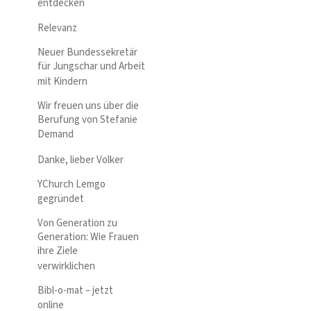
entdecken
Relevanz
Neuer Bundessekretär
für Jungschar und Arbeit
mit Kindern
Wir freuen uns über die
Berufung von Stefanie
Demand
Danke, lieber Volker
YChurch Lemgo
gegründet
Von Generation zu
Generation: Wie Frauen
ihre Ziele
verwirklichen
Bibl-o-mat – jetzt
online