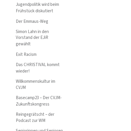
Jugendpolitik wird beim
Frühstück diskutiert
Der Emmaus-Weg
Simon Lahn in den
Vorstand der EJiR
gewählt
Exit Racism
Das CHRISTIVAL kommt
wieder!
Willkommenskultur im
CVJM
Basecamp23 – Der CVJM-
Zukunftskongress
Reingegrätscht – der
Podcast zur WM
Seniorinnen und Senioren