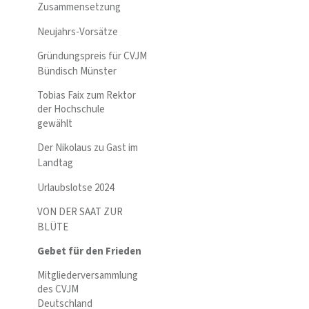
Zusammensetzung
Neujahrs-Vorsätze
Gründungspreis für CVJM
Bündisch Münster
Tobias Faix zum Rektor
der Hochschule
gewählt
Der Nikolaus zu Gast im
Landtag
Urlaubslotse 2024
VON DER SAAT ZUR
BLÜTE
Gebet für den Frieden
Mitgliederversammlung
des CVJM
Deutschland