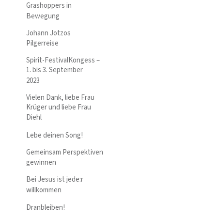
Grashoppers in
Bewegung
Johann Jotzos
Pilgerreise
Spirit-FestivalKongess –
1. bis 3. September
2023
Vielen Dank, liebe Frau
Krüger und liebe Frau
Diehl
Lebe deinen Song!
Gemeinsam Perspektiven
gewinnen
Bei Jesus ist jede:r
willkommen
Dranbleiben!