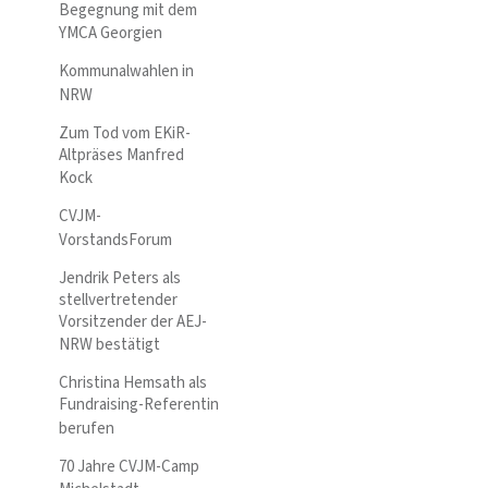
Begegnung mit dem
YMCA Georgien
Kommunalwahlen in
NRW
Zum Tod vom EKiR-
Altpräses Manfred
Kock
CVJM-
VorstandsForum
Jendrik Peters als
stellvertretender
Vorsitzender der AEJ-
NRW bestätigt
Christina Hemsath als
Fundraising-Referentin
berufen
70 Jahre CVJM-Camp