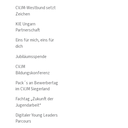
CVJM-Westbund setzt
Zeichen
KIE Ungarn
Partnerschaft
Eins für mich, eins für
dich
Jubiläumsspende
CVJM
Bildungskonferenz
Pack´s an Bewerbertag
im CVJM Siegerland
Fachtag „Zukunft der
Jugendarbeit“
Digitaler Young Leaders
Parcours