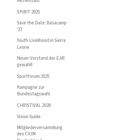
Michelstadt
SPIRIT 2025
Save the Date: Basacamp
'27
Youth Livelihood in Sierra
Leone
Neuer Vorstand der EJiR
gewählt
Sportforum 2025
Kampagne zur
Bundestagswahl
CHRISTIVAL 2028
Vision Guide
Mitgliederversammlung
des CVJM