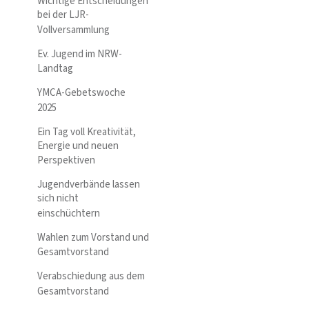
Wichtige Entscheidungen
bei der LJR-
Vollversammlung
Ev. Jugend im NRW-
Landtag
YMCA-Gebetswoche
2025
Ein Tag voll Kreativität,
Energie und neuen
Perspektiven
Jugendverbände lassen
sich nicht
einschüchtern
Wahlen zum Vorstand und
Gesamtvorstand
Verabschiedung aus dem
Gesamtvorstand