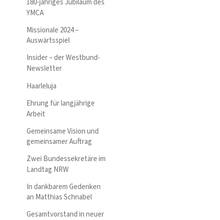
180-jähriges Jubiläum des
YMCA
Missionale 2024 –
Auswärtsspiel
Insider – der Westbund-
Newsletter
Haarleluja
Ehrung für langjährige
Arbeit
Gemeinsame Vision und
gemeinsamer Auftrag
Zwei Bundessekretäre im
Landtag NRW
In dankbarem Gedenken
an Matthias Schnabel
Gesamtvorstand in neuer