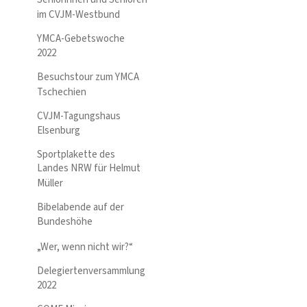
im CVJM-Westbund
YMCA-Gebetswoche
2022
Besuchstour zum YMCA
Tschechien
CVJM-Tagungshaus
Elsenburg
Sportplakette des
Landes NRW für Helmut
Müller
Bibelabende auf der
Bundeshöhe
„Wer, wenn nicht wir?“
Delegiertenversammlung
2022