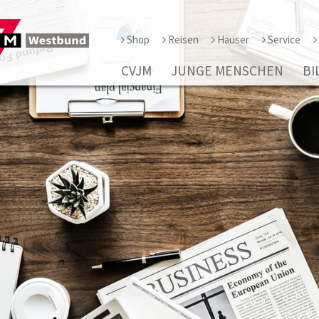
Shop
Reisen
Häuser
Service
CVJM
JUNGE MENSCHEN
BI