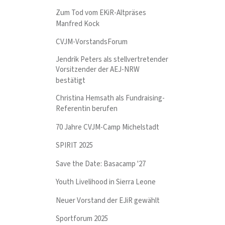
Zum Tod vom EKiR-Altpräses
Manfred Kock
CVJM-VorstandsForum
Jendrik Peters als stellvertretender
Vorsitzender der AEJ-NRW
bestätigt
Christina Hemsath als Fundraising-
Referentin berufen
70 Jahre CVJM-Camp Michelstadt
SPIRIT 2025
Save the Date: Basacamp '27
Youth Livelihood in Sierra Leone
Neuer Vorstand der EJiR gewählt
Sportforum 2025