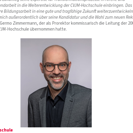
gendarbeit in die Weiterentwicklung der CVJM-Hochschule einbringen. Das
re Bildungsarbeit in eine gute und tragfähige Zukunft weiterzuentwickeln
 mich außerordentlich über seine Kandidatur und die Wahl zum neuen Rek
. Germo Zimmermann, der als Prorektor kommissarisch die Leitung der 20
VJM-Hochschule übernommen hatte.
schule