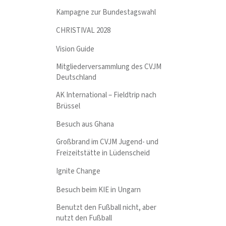
Kampagne zur Bundestagswahl
CHRISTIVAL 2028
Vision Guide
Mitgliederversammlung des CVJM
Deutschland
AK International – Fieldtrip nach
Brüssel
Besuch aus Ghana
Großbrand im CVJM Jugend- und
Freizeitstätte in Lüdenscheid
Ignite Change
Besuch beim KIE in Ungarn
Benutzt den Fußball nicht, aber
nutzt den Fußball