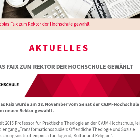
obias Faix zum Rektor der Hochschule gewählt
AKTUELLES
AS FAIX ZUM REKTOR DER HOCHSCHULE GEWÄHLT
ias Faix wurde am 28. November vom Senat der CVJM-Hochschule
m neuen Rektor gewählt.
seit 2015 Professor für Praktische Theologie an der CVJM-Hochschule, le
iengang „Transformationsstudien: Öffentliche Theologie und Soziale
rschungsinstitut empirica für Jugend, Kultur und Religion“.