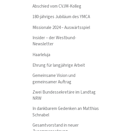
Abschied vom CVJM-Kolleg
180-jähriges Jubiläum des YMCA
Missionale 2024 – Auswärtsspiel
Insider – der Westbund-
Newsletter
Haarleluja
Ehrung für langjährige Arbeit
Gemeinsame Vision und
gemeinsamer Auftrag
Zwei Bundessekretäre im Landtag
NRW
In dankbarem Gedenken an Matthias
Schnabel
Gesamtvorstand in neuer