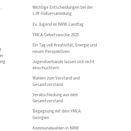
Wichtige Entscheidungen bei der
-
LJR-Vollversammlung
Ev. Jugend im NRW-Landtag
YMCA-Gebetswoche 2025
Ein Tag voll Kreativität, Energie und
t
neuen Perspektiven
er
ung
Jugendverbände lassen sich nicht
einschüchtern
Wahlen zum Vorstand und
Gesamtvorstand
Verabschiedung aus dem
Gesamtvorstand
Begegnung mit dem YMCA
Georgien
Kommunalwahlen in NRW