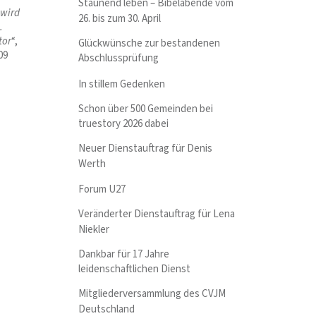
Staunend leben – Bibelabende vom
 wird
26. bis zum 30. April
.
tor
“,
Glückwünsche zur bestandenen
09
Abschlussprüfung
In stillem Gedenken
Schon über 500 Gemeinden bei
truestory 2026 dabei
Neuer Dienstauftrag für Denis
Werth
Forum U27
Veränderter Dienstauftrag für Lena
Niekler
Dankbar für 17 Jahre
leidenschaftlichen Dienst
Mitgliederversammlung des CVJM
Deutschland