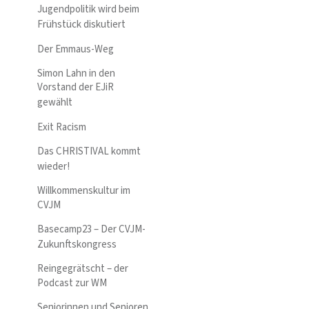
Jugendpolitik wird beim
Frühstück diskutiert
Der Emmaus-Weg
Simon Lahn in den
Vorstand der EJiR
gewählt
Exit Racism
Das CHRISTIVAL kommt
wieder!
Willkommenskultur im
CVJM
Basecamp23 – Der CVJM-
Zukunftskongress
Reingegrätscht – der
Podcast zur WM
Seniorinnen und Senioren