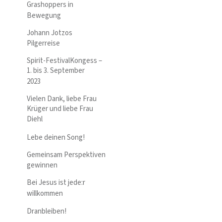
Grashoppers in
Bewegung
Johann Jotzos
Pilgerreise
Spirit-FestivalKongess –
1. bis 3. September
2023
Vielen Dank, liebe Frau
Krüger und liebe Frau
Diehl
Lebe deinen Song!
Gemeinsam Perspektiven
gewinnen
Bei Jesus ist jede:r
willkommen
Dranbleiben!