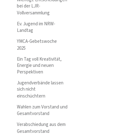
bei der LJR-
Vollversammlung
Ev. Jugend im NRW-
Landtag
YMCA-Gebetswoche
2025
Ein Tag voll Kreativität,
Energie und neuen
Perspektiven
Jugendverbände lassen
sich nicht
einschüchtern
Wahlen zum Vorstand und
Gesamtvorstand
Verabschiedung aus dem
Gesamtvorstand