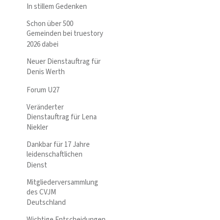
In stillem Gedenken
Schon über 500
Gemeinden bei truestory
2026 dabei
Neuer Dienstauftrag für
Denis Werth
Forum U27
Veränderter
Dienstauftrag für Lena
Niekler
Dankbar für 17 Jahre
leidenschaftlichen
Dienst
Mitgliederversammlung
des CVJM
Deutschland
Wichtige Entscheidungen