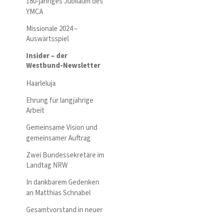
180-jähriges Jubiläum des
YMCA
Missionale 2024 –
Auswärtsspiel
Insider – der
Westbund-Newsletter
Haarleluja
Ehrung für langjährige
Arbeit
Gemeinsame Vision und
gemeinsamer Auftrag
Zwei Bundessekretäre im
Landtag NRW
In dankbarem Gedenken
an Matthias Schnabel
Gesamtvorstand in neuer