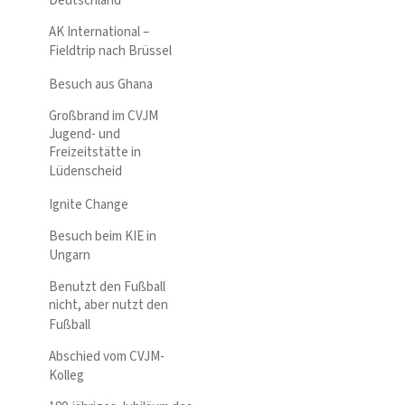
Deutschland
AK International –
Fieldtrip nach Brüssel
Besuch aus Ghana
Großbrand im CVJM
Jugend- und
Freizeitstätte in
Lüdenscheid
Ignite Change
Besuch beim KIE in
Ungarn
Benutzt den Fußball
nicht, aber nutzt den
Fußball
Abschied vom CVJM-
Kolleg