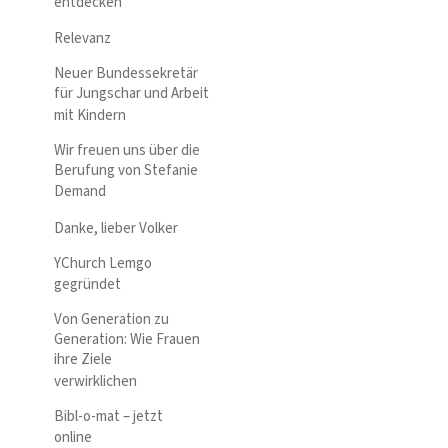
entdecken
Relevanz
Neuer Bundessekretär
für Jungschar und Arbeit
mit Kindern
Wir freuen uns über die
Berufung von Stefanie
Demand
Danke, lieber Volker
YChurch Lemgo
gegründet
Von Generation zu
Generation: Wie Frauen
ihre Ziele
verwirklichen
Bibl-o-mat – jetzt
online