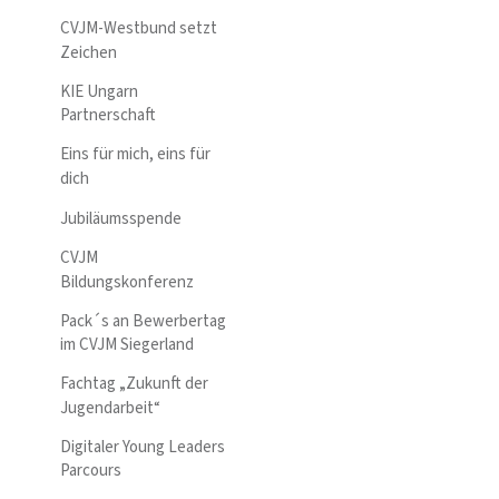
CVJM-Westbund setzt
Zeichen
KIE Ungarn
Partnerschaft
Eins für mich, eins für
dich
Jubiläumsspende
CVJM
Bildungskonferenz
Pack´s an Bewerbertag
im CVJM Siegerland
Fachtag „Zukunft der
Jugendarbeit“
Digitaler Young Leaders
Parcours