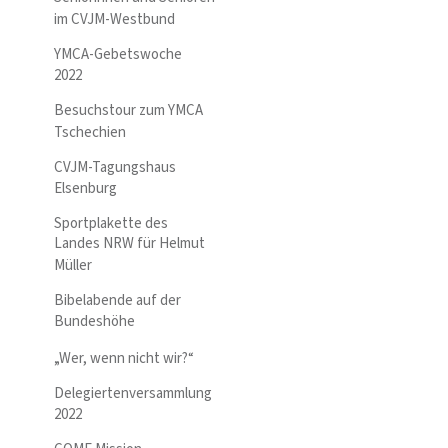
im CVJM-Westbund
YMCA-Gebetswoche
2022
Besuchstour zum YMCA
Tschechien
CVJM-Tagungshaus
Elsenburg
Sportplakette des
Landes NRW für Helmut
Müller
Bibelabende auf der
Bundeshöhe
„Wer, wenn nicht wir?“
Delegiertenversammlung
2022