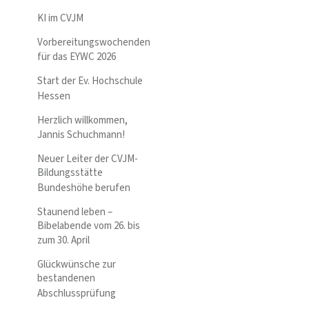
KI im CVJM
Vorbereitungswochenden
für das EYWC 2026
Start der Ev. Hochschule
Hessen
Herzlich willkommen,
Jannis Schuchmann!
Neuer Leiter der CVJM-
Bildungsstätte
Bundeshöhe berufen
Staunend leben –
Bibelabende vom 26. bis
zum 30. April
Glückwünsche zur
bestandenen
Abschlussprüfung