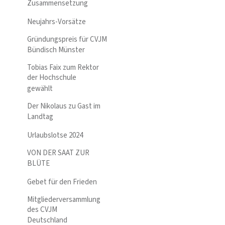
Zusammensetzung
Neujahrs-Vorsätze
Gründungspreis für CVJM
Bündisch Münster
Tobias Faix zum Rektor
der Hochschule
gewählt
Der Nikolaus zu Gast im
Landtag
Urlaubslotse 2024
VON DER SAAT ZUR
BLÜTE
Gebet für den Frieden
Mitgliederversammlung
des CVJM
Deutschland