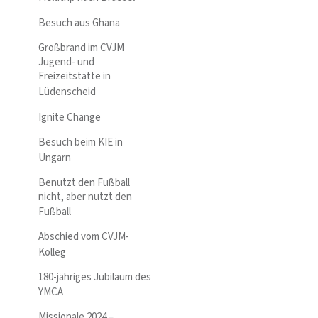
Besuch aus Ghana
Großbrand im CVJM
Jugend- und
Freizeitstätte in
Lüdenscheid
Ignite Change
Besuch beim KIE in
Ungarn
Benutzt den Fußball
nicht, aber nutzt den
Fußball
Abschied vom CVJM-
Kolleg
180-jähriges Jubiläum des
YMCA
Missionale 2024 –