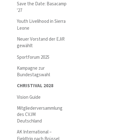
Save the Date: Basacamp
'27
Youth Livelihood in Sierra
Leone
Neuer Vorstand der EJiR
gewählt
Sportforum 2025
Kampagne zur
Bundestagswahl
CHRISTIVAL 2028
Vision Guide
Mitgliederversammlung
des CVJM
Deutschland
AK International –
Fieldtrip nach Brüssel