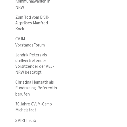
Kommunalwahlen in
NRW
Zum Tod vom EKiR-
Altpräses Manfred
Kock
CVJM-
VorstandsForum
Jendrik Peters als
stellvertretender
Vorsitzender der AEJ-
NRW bestätigt
Christina Hemsath als
Fundraising-Referentin
berufen
70 Jahre CVJM-Camp
Michelstadt
SPIRIT 2025