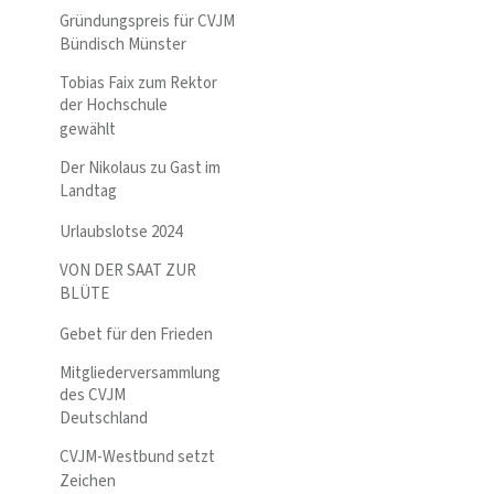
Gründungspreis für CVJM
Bündisch Münster
Tobias Faix zum Rektor
der Hochschule
gewählt
Der Nikolaus zu Gast im
Landtag
Urlaubslotse 2024
VON DER SAAT ZUR
BLÜTE
Gebet für den Frieden
Mitgliederversammlung
des CVJM
Deutschland
CVJM-Westbund setzt
Zeichen