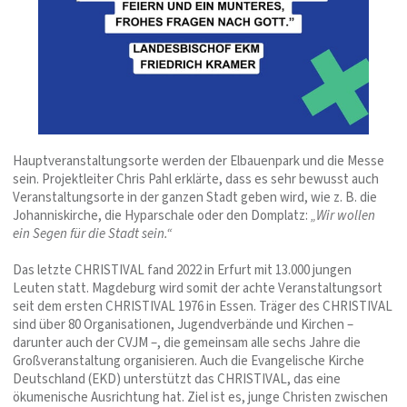
Hauptveranstaltungsorte werden der Elbauenpark und die Messe
sein. Projektleiter Chris Pahl erklärte, dass es sehr bewusst auch
Veranstaltungsorte in der ganzen Stadt geben wird, wie z. B. die
Johanniskirche, die Hyparschale oder den Domplatz:
„Wir wollen
ein Segen für die Stadt sein.“
Das letzte CHRISTIVAL fand 2022 in Erfurt mit 13.000 jungen
Leuten statt. Magdeburg wird somit der achte Veranstaltungsort
seit dem ersten CHRISTIVAL 1976 in Essen. Träger des CHRISTIVAL
sind über 80 Organisationen, Jugendverbände und Kirchen –
darunter auch der CVJM –, die gemeinsam alle sechs Jahre die
Großveranstaltung organisieren. Auch die Evangelische Kirche
Deutschland (EKD) unterstützt das CHRISTIVAL, das eine
ökumenische Ausrichtung hat. Ziel ist es, junge Christen zwischen