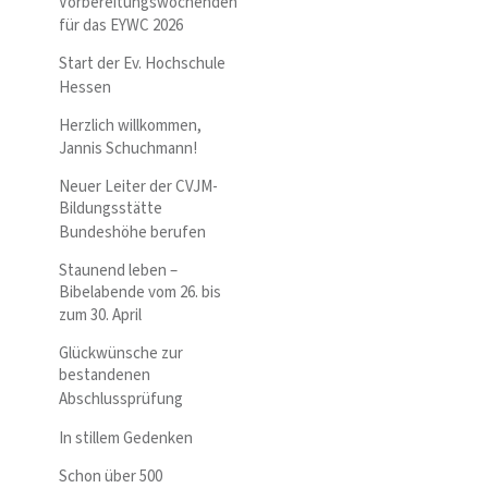
Vorbereitungswochenden
für das EYWC 2026
Start der Ev. Hochschule
Hessen
Herzlich willkommen,
Jannis Schuchmann!
Neuer Leiter der CVJM-
Bildungsstätte
Bundeshöhe berufen
Staunend leben –
Bibelabende vom 26. bis
zum 30. April
Glückwünsche zur
bestandenen
Abschlussprüfung
In stillem Gedenken
Schon über 500