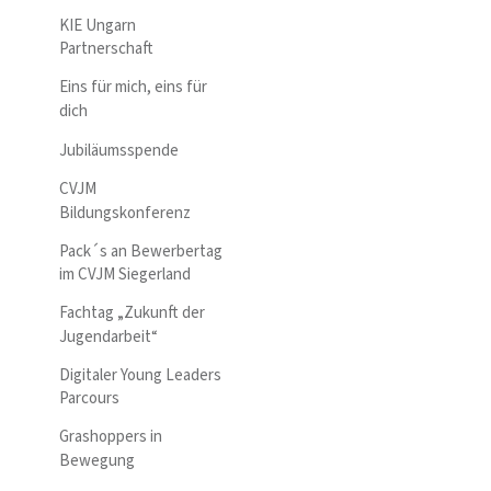
KIE Ungarn
Partnerschaft
Eins für mich, eins für
dich
Jubiläumsspende
CVJM
Bildungskonferenz
Pack´s an Bewerbertag
im CVJM Siegerland
Fachtag „Zukunft der
Jugendarbeit“
Digitaler Young Leaders
Parcours
Grashoppers in
Bewegung