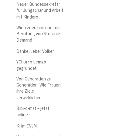
Neuer Bundessekretär
für Jungschar und Arbeit
mit Kindern
Wir freuen uns über die
Berufung von Stefanie
Demand
Danke, lieber Volker
YChurch Lemgo
gegründet
Von Generation zu
Generation: Wie Frauen
ihre Ziele
verwirklichen
Bibl-o-mat – jetzt
online
KI im CVJM