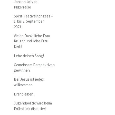
Johann Jotzos
Pilgerreise
Spirit-FestivalKongess –
1. bis 3. September
2023
Vielen Dank, liebe Frau
Krüger und liebe Frau
Diehl
Lebe deinen Song!
Gemeinsam Perspektiven
gewinnen
Bei Jesus ist jede:r
willkommen
Dranbleiben!
Jugendpolitik wird beim
Frühstück diskutiert