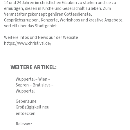
14 und 24 Jahren im christlichen Glauben zu stärken und sie zu
ermutigen, diesen in Kirche und Gesellschaft zu leben. Zum
Veranstaltungskonzept gehören Gottesdienste,
Gesprächsgruppen, Konzerte, Workshops und kreative Angebote,
verteilt über das Stadtgebiet.
Weitere Infos und News auf der Website
https://www.christival.de/
WEITERE ARTIKEL:
Wuppertal – Wien –
Sopron – Bratislava –
Wuppertal
Geberlaune:
Großzügigkeit neu
entdecken
Relevanz