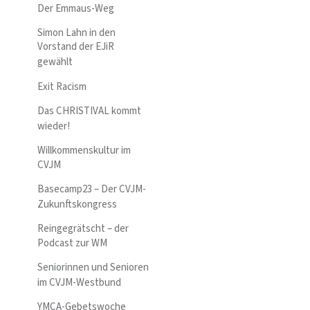
Der Emmaus-Weg
Simon Lahn in den
Vorstand der EJiR
gewählt
Exit Racism
Das CHRISTIVAL kommt
wieder!
Willkommenskultur im
CVJM
Basecamp23 – Der CVJM-
Zukunftskongress
Reingegrätscht – der
Podcast zur WM
Seniorinnen und Senioren
im CVJM-Westbund
YMCA-Gebetswoche