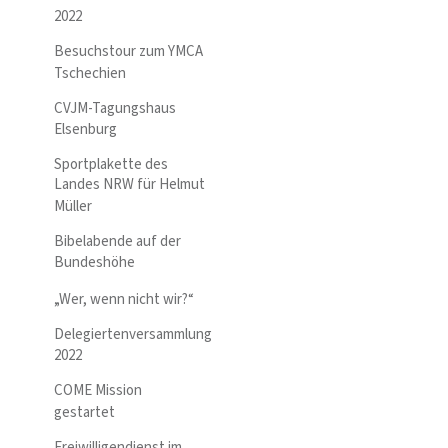
2022
Besuchstour zum YMCA
Tschechien
CVJM-Tagungshaus
Elsenburg
Sportplakette des
Landes NRW für Helmut
Müller
Bibelabende auf der
Bundeshöhe
„Wer, wenn nicht wir?“
Delegiertenversammlung
2022
COME Mission
gestartet
Freiwilligendienst im