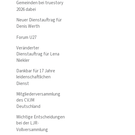
Gemeinden bei truestory
2026 dabei
Neuer Dienstauftrag für
Denis Werth
Forum U27
Veränderter
Dienstauftrag für Lena
Niekler
Dankbar für 17 Jahre
leidenschaftlichen
Dienst
Mitgliederversammlung
des CVJM
Deutschland
Wichtige Entscheidungen
bei der LJR-
Vollversammlung