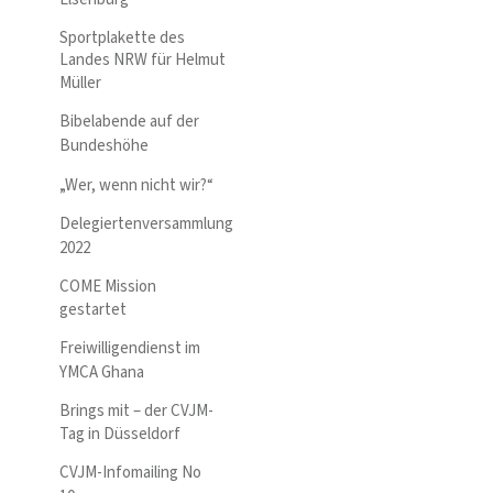
Sportplakette des
Landes NRW für Helmut
Müller
Bibelabende auf der
Bundeshöhe
„Wer, wenn nicht wir?“
Delegiertenversammlung
2022
COME Mission
gestartet
Freiwilligendienst im
YMCA Ghana
Brings mit – der CVJM-
Tag in Düsseldorf
CVJM-Infomailing No