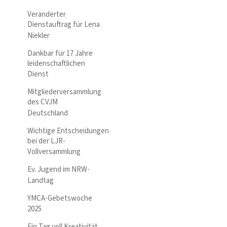
Veränderter
Dienstauftrag für Lena
Niekler
Dankbar für 17 Jahre
leidenschaftlichen
Dienst
Mitgliederversammlung
des CVJM
Deutschland
Wichtige Entscheidungen
bei der LJR-
Vollversammlung
Ev. Jugend im NRW-
Landtag
YMCA-Gebetswoche
2025
Ein Tag voll Kreativität,