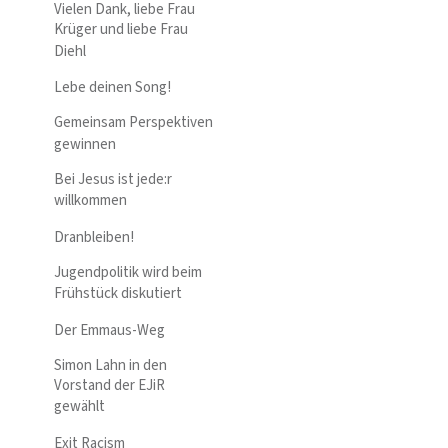
Vielen Dank, liebe Frau
Krüger und liebe Frau
Diehl
Lebe deinen Song!
Gemeinsam Perspektiven
gewinnen
Bei Jesus ist jede:r
willkommen
Dranbleiben!
Jugendpolitik wird beim
Frühstück diskutiert
Der Emmaus-Weg
Simon Lahn in den
Vorstand der EJiR
gewählt
Exit Racism