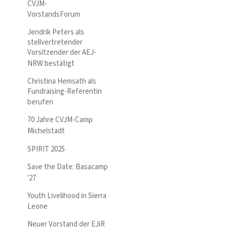
CVJM-
VorstandsForum
Jendrik Peters als
stellvertretender
Vorsitzender der AEJ-
NRW bestätigt
Christina Hemsath als
Fundraising-Referentin
berufen
70 Jahre CVJM-Camp
Michelstadt
SPIRIT 2025
Save the Date: Basacamp
'27
Youth Livelihood in Sierra
Leone
Neuer Vorstand der EJiR