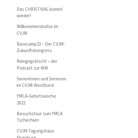
Das CHRISTIVAL kommt
wieder!
Willkommenskultur im
CVJM
Basecamp23 – Der CVJM-
Zukunftskongress
Reingegrätscht – der
Podcast zur WM
Seniorinnen und Senioren
im CVJM-Westbund
YMCA-Gebetswoche
2022
Besuchstour zum YMCA
Tschechien
CVJM-Tagungshaus
Elsenburg