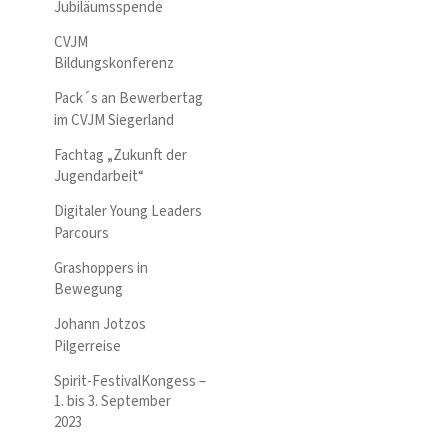
Jubiläumsspende
CVJM
Bildungskonferenz
Pack´s an Bewerbertag
im CVJM Siegerland
Fachtag „Zukunft der
Jugendarbeit“
Digitaler Young Leaders
Parcours
Grashoppers in
Bewegung
Johann Jotzos
Pilgerreise
Spirit-FestivalKongess –
1. bis 3. September
2023