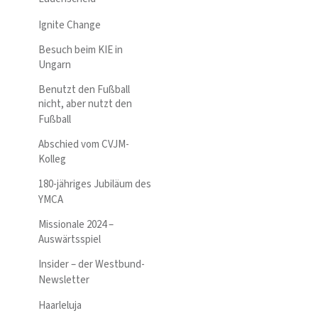
Ignite Change
Besuch beim KIE in
Ungarn
Benutzt den Fußball
nicht, aber nutzt den
Fußball
Abschied vom CVJM-
Kolleg
180-jähriges Jubiläum des
YMCA
Missionale 2024 –
Auswärtsspiel
Insider – der Westbund-
Newsletter
Haarleluja