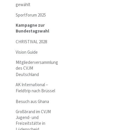
gewählt
Sportforum 2025
Kampagne zur
Bundestagswahl
CHRISTIVAL 2028
Vision Guide
Mitgliederversammlung
des CVJM
Deutschland
AK International –
Fieldtrip nach Brüssel
Besuch aus Ghana
Großbrand im CVJM
Jugend- und
Freizeitstätte in
Lüdenscheid