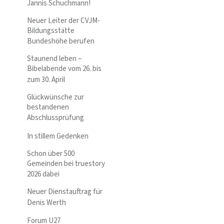
Jannis Schuchmann!
Neuer Leiter der CVJM-
Bildungsstätte
Bundeshöhe berufen
Staunend leben –
Bibelabende vom 26. bis
zum 30. April
Glückwünsche zur
bestandenen
Abschlussprüfung
In stillem Gedenken
Schon über 500
Gemeinden bei truestory
2026 dabei
Neuer Dienstauftrag für
Denis Werth
Forum U27