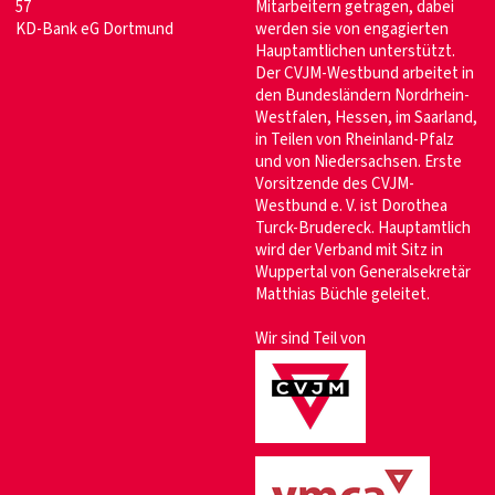
57
Mitarbeitern getragen, dabei
KD-Bank eG Dortmund
werden sie von engagierten
Hauptamtlichen unterstützt.
Der CVJM-Westbund arbeitet in
den Bundesländern Nordrhein-
Westfalen, Hessen, im Saarland,
in Teilen von Rheinland-Pfalz
und von Niedersachsen. Erste
Vorsitzende des CVJM-
Westbund e. V. ist Dorothea
Turck-Brudereck. Hauptamtlich
wird der Verband mit Sitz in
Wuppertal von Generalsekretär
Matthias Büchle geleitet.
Wir sind Teil von