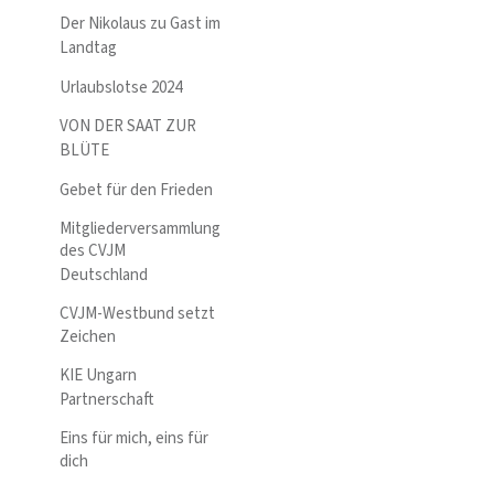
Der Nikolaus zu Gast im
Landtag
Urlaubslotse 2024
VON DER SAAT ZUR
BLÜTE
Gebet für den Frieden
Mitgliederversammlung
des CVJM
Deutschland
CVJM-Westbund setzt
Zeichen
KIE Ungarn
Partnerschaft
Eins für mich, eins für
dich