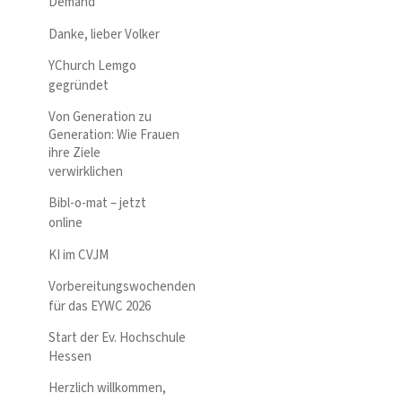
Demand
Danke, lieber Volker
YChurch Lemgo
gegründet
Von Generation zu
Generation: Wie Frauen
ihre Ziele
verwirklichen
Bibl-o-mat – jetzt
online
KI im CVJM
Vorbereitungswochenden
für das EYWC 2026
Start der Ev. Hochschule
Hessen
Herzlich willkommen,