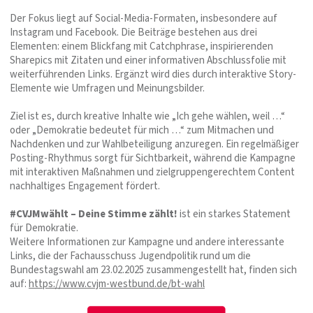
Der Fokus liegt auf Social-Media-Formaten, insbesondere auf
Instagram und Facebook. Die Beiträge bestehen aus drei
Elementen: einem Blickfang mit Catchphrase, inspirierenden
Sharepics mit Zitaten und einer informativen Abschlussfolie mit
weiterführenden Links. Ergänzt wird dies durch interaktive Story-
Elemente wie Umfragen und Meinungsbilder.
Ziel ist es, durch kreative Inhalte wie „Ich gehe wählen, weil …“
oder „Demokratie bedeutet für mich …“ zum Mitmachen und
Nachdenken und zur Wahlbeteiligung anzuregen. Ein regelmäßiger
Posting-Rhythmus sorgt für Sichtbarkeit, während die Kampagne
mit interaktiven Maßnahmen und zielgruppengerechtem Content
nachhaltiges Engagement fördert.
#CVJMwählt – Deine Stimme zählt!
ist ein starkes Statement
für Demokratie.
Weitere Informationen zur Kampagne und andere interessante
Links, die der Fachausschuss Jugendpolitik rund um die
Bundestagswahl am 23.02.2025 zusammengestellt hat, finden sich
auf:
https://www.cvjm-westbund.de/bt-wahl