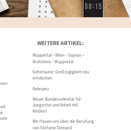
WEITERE ARTIKEL:
Wuppertal – Wien – Sopron –
Bratislava – Wuppertal
Geberlaune: Großzügigkeit neu
entdecken
euen
Relevanz
Neuer Bundessekretär für
Jungschar und Arbeit mit
beit
Kindern
us
 sehr
Wir freuen uns über die Berufung
von Stefanie Demand