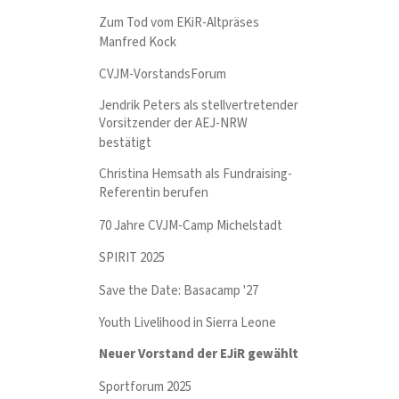
Zum Tod vom EKiR-Altpräses
Manfred Kock
CVJM-VorstandsForum
Jendrik Peters als stellvertretender
Vorsitzender der AEJ-NRW
bestätigt
Christina Hemsath als Fundraising-
Referentin berufen
70 Jahre CVJM-Camp Michelstadt
SPIRIT 2025
Save the Date: Basacamp '27
Youth Livelihood in Sierra Leone
Neuer Vorstand der EJiR gewählt
Sportforum 2025