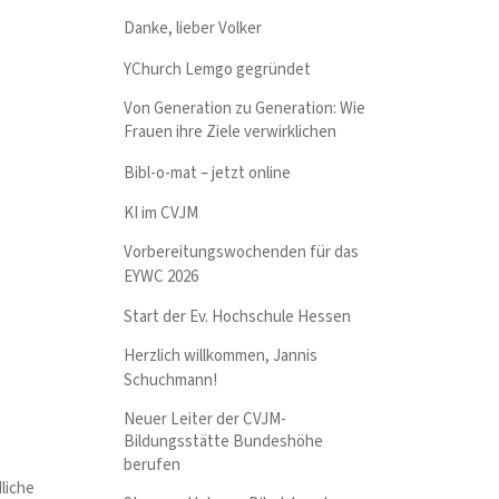
Danke, lieber Volker
YChurch Lemgo gegründet
Von Generation zu Generation: Wie
Frauen ihre Ziele verwirklichen
Bibl-o-mat – jetzt online
KI im CVJM
Vorbereitungswochenden für das
EYWC 2026
Start der Ev. Hochschule Hessen
Herzlich willkommen, Jannis
Schuchmann!
Neuer Leiter der CVJM-
Bildungsstätte Bundeshöhe
berufen
dliche