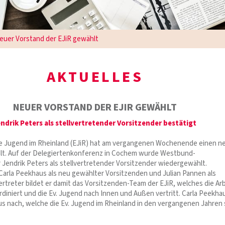
euer Vorstand der EJiR gewählt
AKTUELLES
NEUER VORSTAND DER EJIR GEWÄHLT
endrik Peters als stellvertretender Vorsitzender bestätigt
he Jugend im Rheinland (EJiR) hat am vergangenen Wochenende einen n
lt. Auf der Delegiertenkonferenz in Cochem wurde Westbund-
Jendrik Peters als stellvertretender Vorsitzender wiedergewählt.
arla Peekhaus als neu gewählter Vorsitzenden und Julian Pannen als
rtreter bildet er damit das Vorsitzenden-Team der EJiR, welches die Ar
rdiniert und die Ev. Jugend nach Innen und Außen vertritt. Carla Peekha
lus nach, welche die Ev. Jugend im Rheinland in den vergangenen Jahren