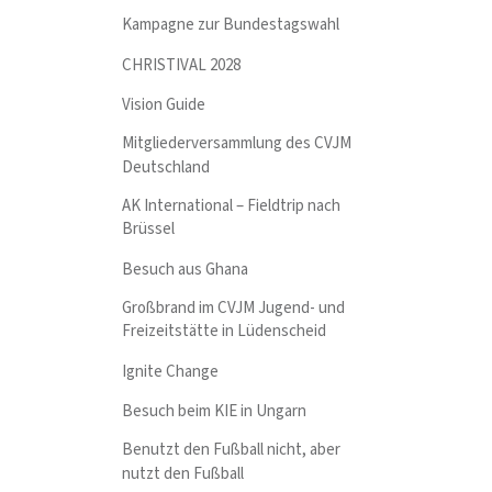
Kampagne zur Bundestagswahl
CHRISTIVAL 2028
Vision Guide
Mitgliederversammlung des CVJM
Deutschland
AK International – Fieldtrip nach
Brüssel
Besuch aus Ghana
Großbrand im CVJM Jugend- und
Freizeitstätte in Lüdenscheid
Ignite Change
Besuch beim KIE in Ungarn
Benutzt den Fußball nicht, aber
nutzt den Fußball