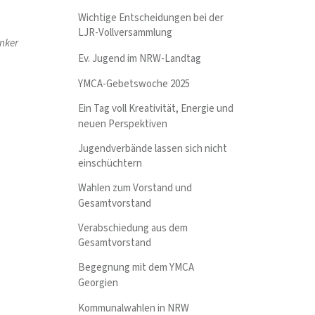
Wichtige Entscheidungen bei der
LJR-Vollversammlung
ünker
Ev. Jugend im NRW-Landtag
YMCA-Gebetswoche 2025
Ein Tag voll Kreativität, Energie und
neuen Perspektiven
Jugendverbände lassen sich nicht
einschüchtern
Wahlen zum Vorstand und
Gesamtvorstand
Verabschiedung aus dem
Gesamtvorstand
Begegnung mit dem YMCA
Georgien
Kommunalwahlen in NRW