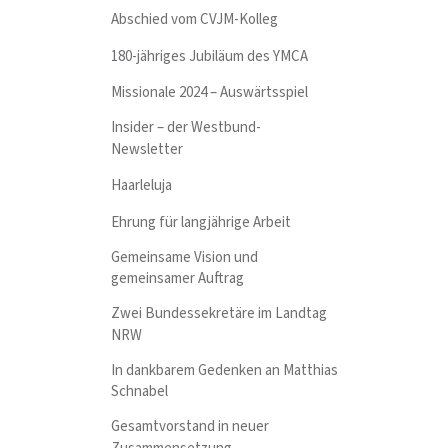
Abschied vom CVJM-Kolleg
180-jähriges Jubiläum des YMCA
Missionale 2024 – Auswärtsspiel
Insider – der Westbund-
Newsletter
Haarleluja
Ehrung für langjährige Arbeit
Gemeinsame Vision und
gemeinsamer Auftrag
Zwei Bundessekretäre im Landtag
NRW
In dankbarem Gedenken an Matthias
Schnabel
Gesamtvorstand in neuer