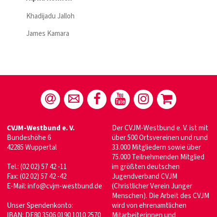
Khadijadu Jalloh
James Kamara
CVJM-Westbund e. V.
Der CVJM-Westbund e. V. ist mit
Bundeshöhe 6
über 500 Ortsvereinen und rund
42285 Wuppertal
33.000 Mitgliedern sowie über
75.000 Teilnehmenden Mitglied
Tel.: (02 02) 57 42 -11
im größten deutschen
Fax: (02 02) 57 42 -42
Jugendverband CVJM
E-Mail:
info@cvjm-westbund.de
(Christlicher Verein Junger
Menschen). Die Arbeit des CVJM
Unser Spendenkonto:
wird von ehrenamtlichen
IBAN: DE80 3506 0190 1010 2570
Mitarbeiterinnen und