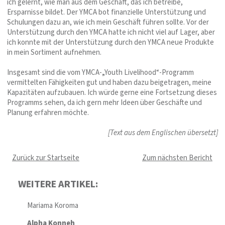
ich gelernt, wie man aus dem Geschäft, das ich betreibe,
Ersparnisse bildet. Der YMCA bot finanzielle Unterstützung und
Schulungen dazu an, wie ich mein Geschäft führen sollte. Vor der
Unterstützung durch den YMCA hatte ich nicht viel auf Lager, aber
ich konnte mit der Unterstützung durch den YMCA neue Produkte
in mein Sortiment aufnehmen.
Insgesamt sind die vom YMCA-„Youth Livelihood“-Programm
vermittelten Fähigkeiten gut und haben dazu beigetragen, meine
Kapazitäten aufzubauen. Ich würde gerne eine Fortsetzung dieses
Programms sehen, da ich gern mehr Ideen über Geschäfte und
Planung erfahren möchte.
[Text aus dem Englischen übersetzt]
Zurück zur Startseite
Zum nächsten Bericht
WEITERE ARTIKEL:
Mariama Koroma
Alpha Konneh