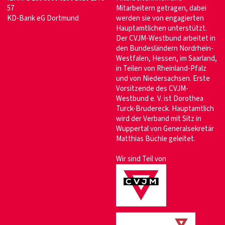
57
Mitarbeitern getragen, dabei
KD-Bank eG Dortmund
werden sie von engagierten
Hauptamtlichen unterstützt.
Der CVJM-Westbund arbeitet in
den Bundesländern Nordrhein-
Westfalen, Hessen, im Saarland,
in Teilen von Rheinland-Pfalz
und von Niedersachsen. Erste
Vorsitzende des CVJM-
Westbund e. V. ist Dorothea
Turck-Brudereck. Hauptamtlich
wird der Verband mit Sitz in
Wuppertal von Generalsekretär
Matthias Büchle geleitet.
Wir sind Teil von