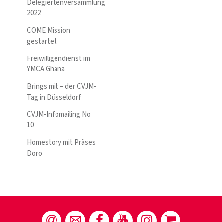
Delegiertenversammlung
2022
COME Mission
gestartet
Freiwilligendienst im
YMCA Ghana
Brings mit – der CVJM-
Tag in Düsseldorf
CVJM-Infomailing No
10
Homestory mit Präses
Doro