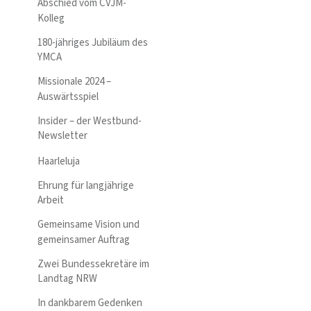
Abschied vom CVJM-
Kolleg
180-jähriges Jubiläum des
YMCA
Missionale 2024 –
Auswärtsspiel
Insider – der Westbund-
Newsletter
Haarleluja
Ehrung für langjährige
Arbeit
Gemeinsame Vision und
gemeinsamer Auftrag
Zwei Bundessekretäre im
Landtag NRW
In dankbarem Gedenken