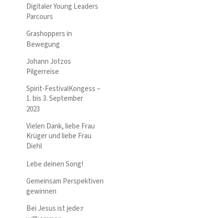
Digitaler Young Leaders
Parcours
Grashoppers in
Bewegung
Johann Jotzos
Pilgerreise
Spirit-FestivalKongess –
1. bis 3. September
2023
Vielen Dank, liebe Frau
Krüger und liebe Frau
Diehl
Lebe deinen Song!
Gemeinsam Perspektiven
gewinnen
Bei Jesus ist jede:r