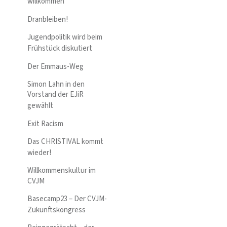
willkommen
Dranbleiben!
Jugendpolitik wird beim
Frühstück diskutiert
Der Emmaus-Weg
Simon Lahn in den
Vorstand der EJiR
gewählt
Exit Racism
Das CHRISTIVAL kommt
wieder!
Willkommenskultur im
CVJM
Basecamp23 – Der CVJM-
Zukunftskongress