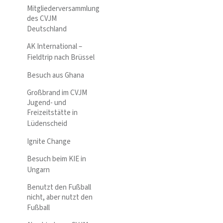
Mitgliederversammlung
des CVJM
Deutschland
AK International –
Fieldtrip nach Brüssel
Besuch aus Ghana
Großbrand im CVJM
Jugend- und
Freizeitstätte in
Lüdenscheid
Ignite Change
Besuch beim KIE in
Ungarn
Benutzt den Fußball
nicht, aber nutzt den
Fußball