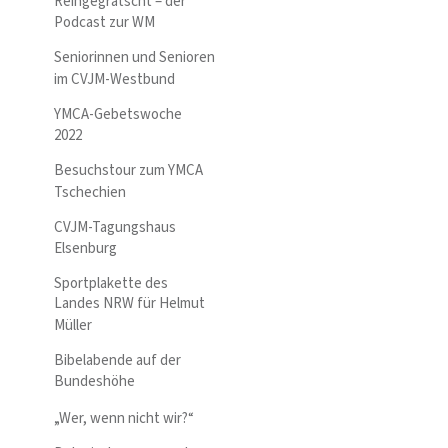
Reingegrätscht – der
Podcast zur WM
Seniorinnen und Senioren
im CVJM-Westbund
YMCA-Gebetswoche
2022
Besuchstour zum YMCA
Tschechien
CVJM-Tagungshaus
Elsenburg
Sportplakette des
Landes NRW für Helmut
Müller
Bibelabende auf der
Bundeshöhe
„Wer, wenn nicht wir?“