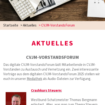
Startseite
>
Aktuelles
>
CVJM-VorstandsForum
AKTUELLES
CVJM-VORSTANDSFORUM
Das digitale CVJM-VorstandsForum lädt Mitarbeitende in CVJM-
Vorständen zu Austausch und Vernetzung ein. Zwei interessante
Vorträge aus dem digitalen CVJM-VorstandsForum 2025 stellen wir
euch in unserer
Mediathek
als Audio-Dateien zur Verfügung.
Crashkurs Steuern:
Westbund-Schatzmeister Thomas Bergmann
erläutert „Alles, was man zum Thema Steuern