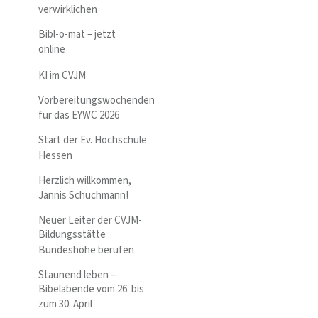
verwirklichen
Bibl-o-mat – jetzt
online
KI im CVJM
Vorbereitungswochenden
für das EYWC 2026
Start der Ev. Hochschule
Hessen
Herzlich willkommen,
Jannis Schuchmann!
Neuer Leiter der CVJM-
Bildungsstätte
Bundeshöhe berufen
Staunend leben –
Bibelabende vom 26. bis
zum 30. April