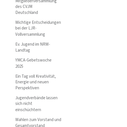
Mitgliederversammlung
des CVJM
Deutschland
Wichtige Entscheidungen
bei der LJR-
Vollversammlung
Ev. Jugend im NRW-
Landtag
YMCA-Gebetswoche
2025
Ein Tag voll Kreativität,
Energie und neuen
Perspektiven
Jugendverbände lassen
sich nicht
einschüchtern
Wahlen zum Vorstand und
Gesamtvorstand