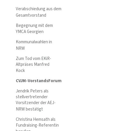
Verabschiedung aus dem
Gesamtvorstand
Begegnung mit dem
YMCA Georgien
Kommunalwahlen in
NRW
Zum Tod vom EKiR-
Altpräses Manfred
Kock
CVJM-VorstandsForum
Jendrik Peters als
stellvertretender
Vorsitzender der AEJ-
NRW bestätigt
Christina Hemsath als
Fundraising-Referentin