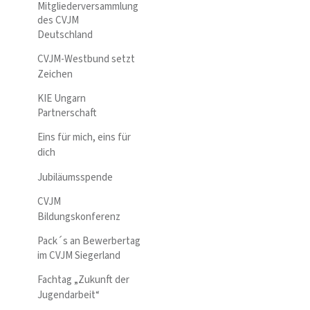
Mitgliederversammlung
des CVJM
Deutschland
CVJM-Westbund setzt
Zeichen
KIE Ungarn
Partnerschaft
Eins für mich, eins für
dich
Jubiläumsspende
CVJM
Bildungskonferenz
Pack´s an Bewerbertag
im CVJM Siegerland
Fachtag „Zukunft der
Jugendarbeit“