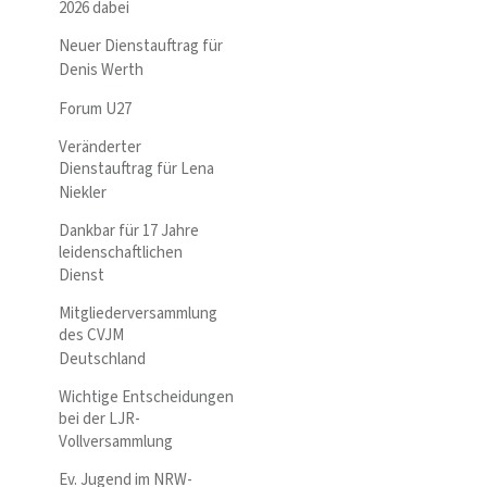
2026 dabei
Neuer Dienstauftrag für
Denis Werth
Forum U27
Veränderter
Dienstauftrag für Lena
Niekler
Dankbar für 17 Jahre
leidenschaftlichen
Dienst
Mitgliederversammlung
des CVJM
Deutschland
Wichtige Entscheidungen
bei der LJR-
Vollversammlung
Ev. Jugend im NRW-