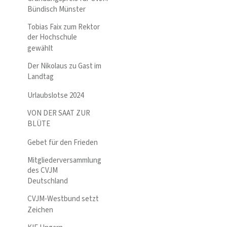
Bündisch Münster
Tobias Faix zum Rektor
der Hochschule
gewählt
Der Nikolaus zu Gast im
Landtag
Urlaubslotse 2024
VON DER SAAT ZUR
BLÜTE
Gebet für den Frieden
Mitgliederversammlung
des CVJM
Deutschland
CVJM-Westbund setzt
Zeichen