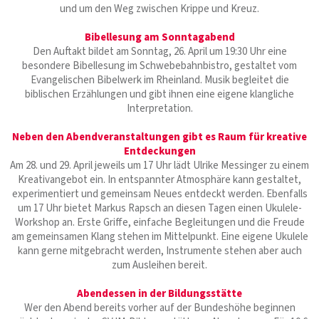
und um den Weg zwischen Krippe und Kreuz.
Bibellesung am Sonntagabend
Den Auftakt bildet am Sonntag, 26. April um 19:30 Uhr eine
besondere Bibellesung im Schwebebahnbistro, gestaltet vom
Evangelischen Bibelwerk im Rheinland. Musik begleitet die
biblischen Erzählungen und gibt ihnen eine eigene klangliche
Interpretation.
Neben den Abendveranstaltungen gibt es Raum für kreative
Entdeckungen
Am 28. und 29. April jeweils um 17 Uhr lädt Ulrike Messinger zu einem
Kreativangebot ein. In entspannter Atmosphäre kann gestaltet,
experimentiert und gemeinsam Neues entdeckt werden. Ebenfalls
um 17 Uhr bietet Markus Rapsch an diesen Tagen einen Ukulele-
Workshop an. Erste Griffe, einfache Begleitungen und die Freude
am gemeinsamen Klang stehen im Mittelpunkt. Eine eigene Ukulele
kann gerne mitgebracht werden, Instrumente stehen aber auch
zum Ausleihen bereit.
Abendessen in der Bildungsstätte
Wer den Abend bereits vorher auf der Bundeshöhe beginnen