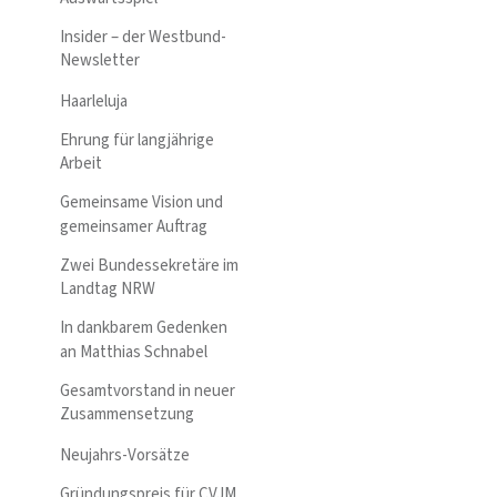
Insider – der Westbund-
Newsletter
Haarleluja
Ehrung für langjährige
Arbeit
Gemeinsame Vision und
gemeinsamer Auftrag
Zwei Bundessekretäre im
Landtag NRW
In dankbarem Gedenken
an Matthias Schnabel
Gesamtvorstand in neuer
Zusammensetzung
Neujahrs-Vorsätze
Gründungspreis für CVJM