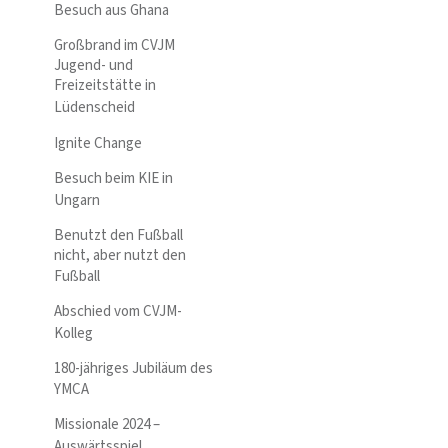
Besuch aus Ghana
Großbrand im CVJM
Jugend- und
Freizeitstätte in
Lüdenscheid
Ignite Change
Besuch beim KIE in
Ungarn
Benutzt den Fußball
nicht, aber nutzt den
Fußball
Abschied vom CVJM-
Kolleg
180-jähriges Jubiläum des
YMCA
Missionale 2024 –
Auswärtsspiel