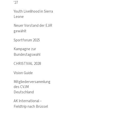
'27
Youth Livelihood in Sierra
Leone
Neuer Vorstand der EJiR
gewählt
Sportforum 2025
Kampagne zur
Bundestagswahl
CHRISTIVAL 2028
Vision Guide
Mitgliederversammlung
des CVJM
Deutschland
AK International –
Fieldtrip nach Brüssel