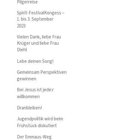
Pilgerreise
Spirit-FestivalKongess –
1. bis 3. September
2023
Vielen Dank, liebe Frau
Krüger und liebe Frau
Diehl
Lebe deinen Song!
Gemeinsam Perspektiven
gewinnen
Bei Jesus ist jede:r
willkommen
Dranbleiben!
Jugendpolitik wird beim
Frühstück diskutiert
Der Emmaus-Weg