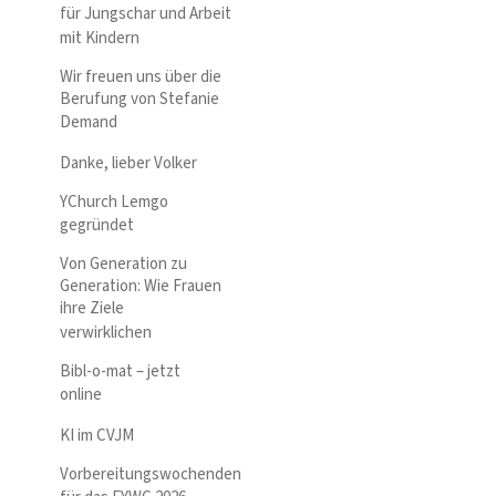
für Jungschar und Arbeit
mit Kindern
Wir freuen uns über die
Berufung von Stefanie
Demand
Danke, lieber Volker
YChurch Lemgo
gegründet
Von Generation zu
Generation: Wie Frauen
ihre Ziele
verwirklichen
Bibl-o-mat – jetzt
online
KI im CVJM
Vorbereitungswochenden