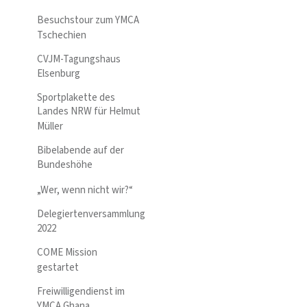
Besuchstour zum YMCA
Tschechien
CVJM-Tagungshaus
Elsenburg
Sportplakette des
Landes NRW für Helmut
Müller
Bibelabende auf der
Bundeshöhe
„Wer, wenn nicht wir?“
Delegiertenversammlung
2022
COME Mission
gestartet
Freiwilligendienst im
YMCA Ghana