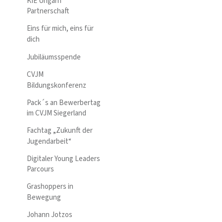
KIE Ungarn
Partnerschaft
Eins für mich, eins für
dich
Jubiläumsspende
CVJM
Bildungskonferenz
Pack´s an Bewerbertag
im CVJM Siegerland
Fachtag „Zukunft der
Jugendarbeit“
Digitaler Young Leaders
Parcours
Grashoppers in
Bewegung
Johann Jotzos