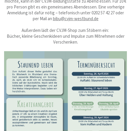
möchte, kann in der CVJM-Bildungsstätte zu Abend essen. Für 10 €
pro Person gibt es ein gemeinsames Abendessen. Eine vorherige
Anmeldung ist dafür nötig – telefonisch unter 0202 57 42 27 oder
per Mail an
bibu@cvjm-westbund.de
Außerdem lädt der CVJM-Shop zum Stöbern ein:
Bücher, kleine Geschenkideen und Impulse zum Mitnehmen oder
Verschenken.