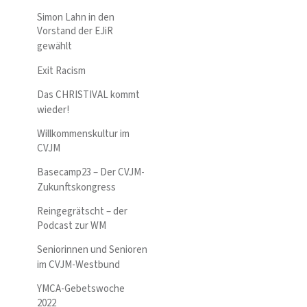
Simon Lahn in den
Vorstand der EJiR
gewählt
Exit Racism
Das CHRISTIVAL kommt
wieder!
Willkommenskultur im
CVJM
Basecamp23 – Der CVJM-
Zukunftskongress
Reingegrätscht – der
Podcast zur WM
Seniorinnen und Senioren
im CVJM-Westbund
YMCA-Gebetswoche
2022