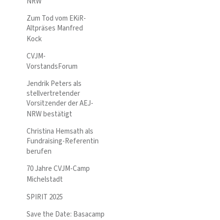
NRW
Zum Tod vom EKiR-
Altpräses Manfred
Kock
CVJM-
VorstandsForum
Jendrik Peters als
stellvertretender
Vorsitzender der AEJ-
NRW bestätigt
Christina Hemsath als
Fundraising-Referentin
berufen
70 Jahre CVJM-Camp
Michelstadt
SPIRIT 2025
Save the Date: Basacamp