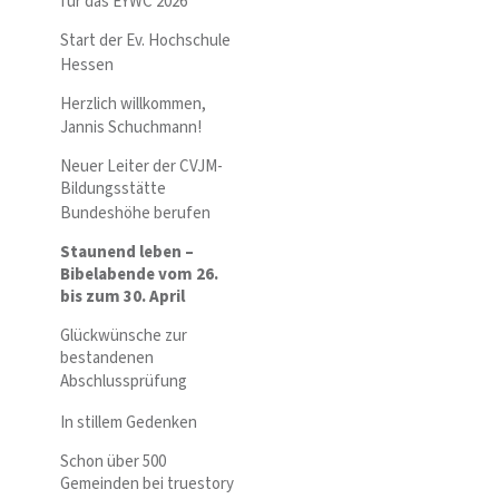
für das EYWC 2026
Start der Ev. Hochschule
Hessen
Herzlich willkommen,
Jannis Schuchmann!
Neuer Leiter der CVJM-
Bildungsstätte
Bundeshöhe berufen
Staunend leben –
Bibelabende vom 26.
bis zum 30. April
Glückwünsche zur
bestandenen
Abschlussprüfung
In stillem Gedenken
Schon über 500
Gemeinden bei truestory