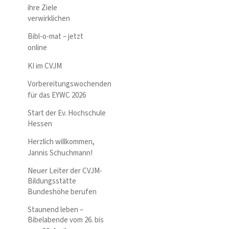
ihre Ziele
verwirklichen
Bibl-o-mat – jetzt
online
KI im CVJM
Vorbereitungswochenden
für das EYWC 2026
Start der Ev. Hochschule
Hessen
Herzlich willkommen,
Jannis Schuchmann!
Neuer Leiter der CVJM-
Bildungsstätte
Bundeshöhe berufen
Staunend leben –
Bibelabende vom 26. bis