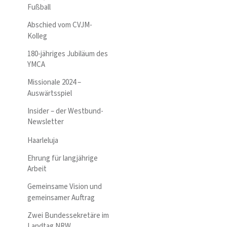
Fußball
Abschied vom CVJM-
Kolleg
180-jähriges Jubiläum des
YMCA
Missionale 2024 –
Auswärtsspiel
Insider – der Westbund-
Newsletter
Haarleluja
Ehrung für langjährige
Arbeit
Gemeinsame Vision und
gemeinsamer Auftrag
Zwei Bundessekretäre im
Landtag NRW