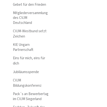
Gebet für den Frieden
Mitgliederversammlung
des CVJM
Deutschland
CVJM-Westbund setzt
Zeichen
KIE Ungarn
Partnerschaft
Eins für mich, eins für
dich
Jubiläumsspende
CVJM
Bildungskonferenz
Pack´s an Bewerbertag
im CVJM Siegerland