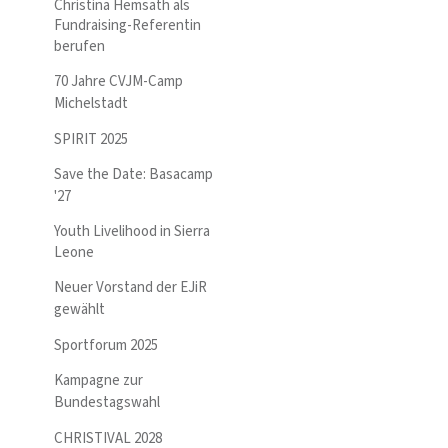
Christina Hemsath als
Fundraising-Referentin
berufen
70 Jahre CVJM-Camp
Michelstadt
SPIRIT 2025
Save the Date: Basacamp
'27
Youth Livelihood in Sierra
Leone
Neuer Vorstand der EJiR
gewählt
Sportforum 2025
Kampagne zur
Bundestagswahl
CHRISTIVAL 2028