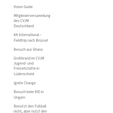
Vision Guide
Mitgliederversammlung
des CVJM
Deutschland
AK International –
Fieldtrip nach Brüssel
Besuch aus Ghana
Großbrand im CVJM
Jugend- und
Freizeitstätte in
Lüdenscheid
Ignite Change
Besuch beim KIE in
Ungarn
Benutzt den Fußball
nicht, aber nutzt den