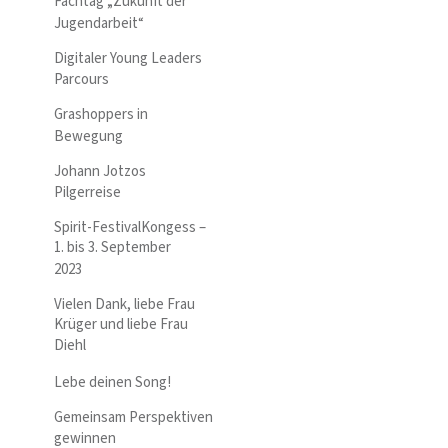
Fachtag „Zukunft der
Jugendarbeit“
Digitaler Young Leaders
Parcours
Grashoppers in
Bewegung
Johann Jotzos
Pilgerreise
Spirit-FestivalKongess –
1. bis 3. September
2023
Vielen Dank, liebe Frau
Krüger und liebe Frau
Diehl
Lebe deinen Song!
Gemeinsam Perspektiven
gewinnen