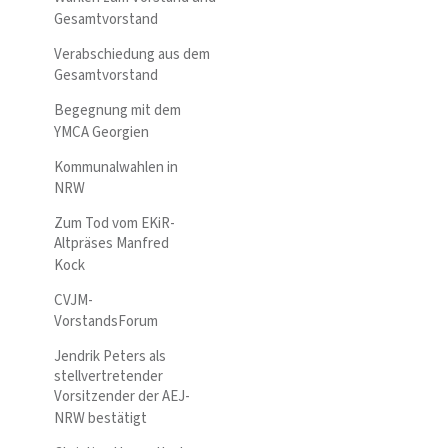
Gesamtvorstand
Verabschiedung aus dem
Gesamtvorstand
Begegnung mit dem
YMCA Georgien
Kommunalwahlen in
NRW
Zum Tod vom EKiR-
Altpräses Manfred
Kock
CVJM-
VorstandsForum
Jendrik Peters als
stellvertretender
Vorsitzender der AEJ-
NRW bestätigt