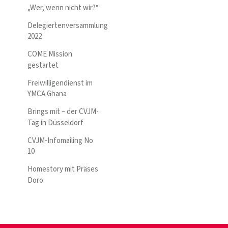
„Wer, wenn nicht wir?“
Delegiertenversammlung
2022
COME Mission
gestartet
Freiwilligendienst im
YMCA Ghana
Brings mit – der CVJM-
Tag in Düsseldorf
CVJM-Infomailing No
10
Homestory mit Präses
Doro