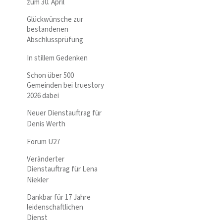
zum 30. April
Glückwünsche zur
bestandenen
Abschlussprüfung
In stillem Gedenken
Schon über 500
Gemeinden bei truestory
2026 dabei
Neuer Dienstauftrag für
Denis Werth
Forum U27
Veränderter
Dienstauftrag für Lena
Niekler
Dankbar für 17 Jahre
leidenschaftlichen
Dienst