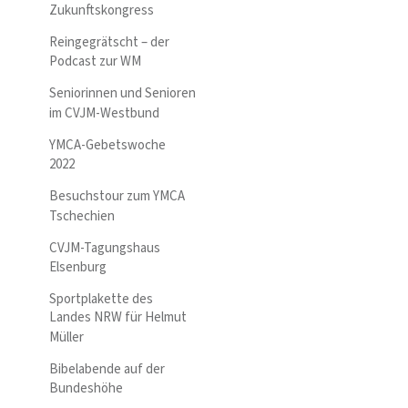
Zukunftskongress
Reingegrätscht – der
Podcast zur WM
Seniorinnen und Senioren
im CVJM-Westbund
YMCA-Gebetswoche
2022
Besuchstour zum YMCA
Tschechien
CVJM-Tagungshaus
Elsenburg
Sportplakette des
Landes NRW für Helmut
Müller
Bibelabende auf der
Bundeshöhe