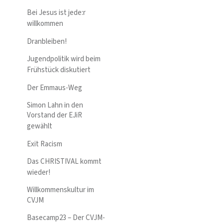
Bei Jesus ist jede:r
willkommen
Dranbleiben!
Jugendpolitik wird beim
Frühstück diskutiert
Der Emmaus-Weg
Simon Lahn in den
Vorstand der EJiR
gewählt
Exit Racism
Das CHRISTIVAL kommt
wieder!
Willkommenskultur im
CVJM
Basecamp23 – Der CVJM-