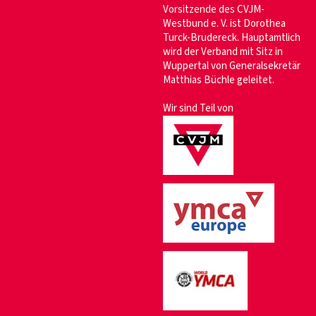
Vorsitzende des CVJM-
Westbund e. V. ist Dorothea
Turck-Brudereck. Hauptamtlich
wird der Verband mit Sitz in
Wuppertal von Generalsekretär
Matthias Büchle geleitet.
Wir sind Teil von