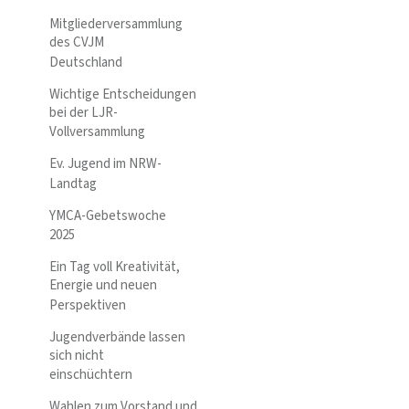
Mitgliederversammlung
des CVJM
Deutschland
Wichtige Entscheidungen
bei der LJR-
Vollversammlung
Ev. Jugend im NRW-
Landtag
YMCA-Gebetswoche
2025
Ein Tag voll Kreativität,
Energie und neuen
Perspektiven
Jugendverbände lassen
sich nicht
einschüchtern
Wahlen zum Vorstand und