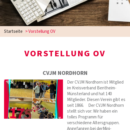
Startseite
>
Vorstellung OV
VORSTELLUNG OV
CVJM NORDHORN
Der CVJM Nordhorn ist Mitglied
im Kreisverband Bentheim-
Münsterland und hat 140
Mitglieder. Diesen Verein gibt es
seit 1866. Der CVJM Nordhorn
stellt sich vor: Wir haben ein
tolles Programm für
verschiedene Altersgruppen.
Angefangen bei derMini-