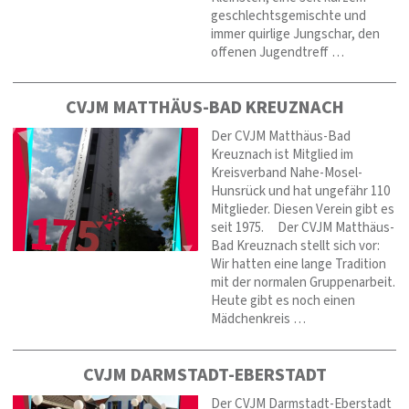
geschlechtsgemischte und
immer quirlige Jungschar, den
offenen Jugendtreff …
CVJM MATTHÄUS-BAD KREUZNACH
Der CVJM Matthäus-Bad
Kreuznach ist Mitglied im
Kreisverband Nahe-Mosel-
Hunsrück und hat ungefähr 110
Mitglieder. Diesen Verein gibt es
seit 1975. Der CVJM Matthäus-
Bad Kreuznach stellt sich vor:
Wir hatten eine lange Tradition
mit der normalen Gruppenarbeit.
Heute gibt es noch einen
Mädchenkreis …
CVJM DARMSTADT-EBERSTADT
Der CVJM Darmstadt-Eberstadt