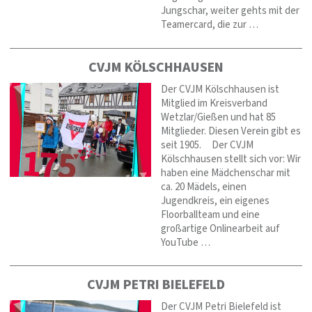
Jungschar, weiter gehts mit der
Teamercard, die zur …
CVJM KÖLSCHHAUSEN
Der CVJM Kölschhausen ist
Mitglied im Kreisverband
Wetzlar/Gießen und hat 85
Mitglieder. Diesen Verein gibt es
seit 1905. Der CVJM
Kölschhausen stellt sich vor: Wir
haben eine Mädchenschar mit
ca. 20 Mädels, einen
Jugendkreis, ein eigenes
Floorballteam und eine
großartige Onlinearbeit auf
YouTube …
CVJM PETRI BIELEFELD
Der CVJM Petri Bielefeld ist