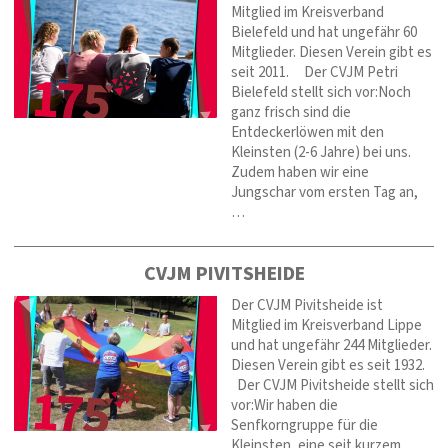
Mitglied im Kreisverband
Bielefeld und hat ungefähr 60
Mitglieder. Diesen Verein gibt es
seit 2011. Der CVJM Petri
Bielefeld stellt sich vor:Noch
ganz frisch sind die
Entdeckerlöwen mit den
Kleinsten (2-6 Jahre) bei uns.
Zudem haben wir eine
Jungschar vom ersten Tag an,
…
CVJM PIVITSHEIDE
Der CVJM Pivitsheide ist
Mitglied im Kreisverband Lippe
und hat ungefähr 244 Mitglieder.
Diesen Verein gibt es seit 1932.
Der CVJM Pivitsheide stellt sich
vor:Wir haben die
Senfkorngruppe für die
Kleinsten, eine seit kurzem