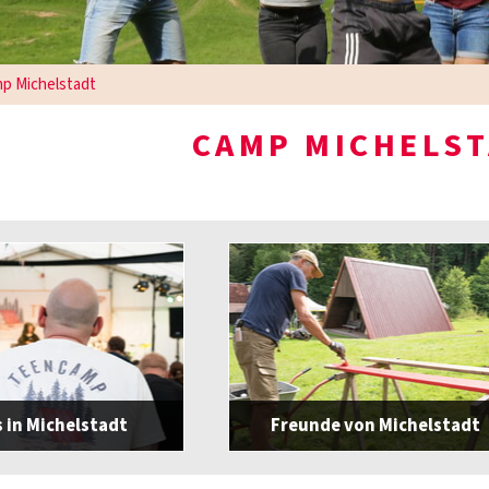
p Michelstadt
CAMP MICHELS
 in Michelstadt
Freunde von Michelstadt