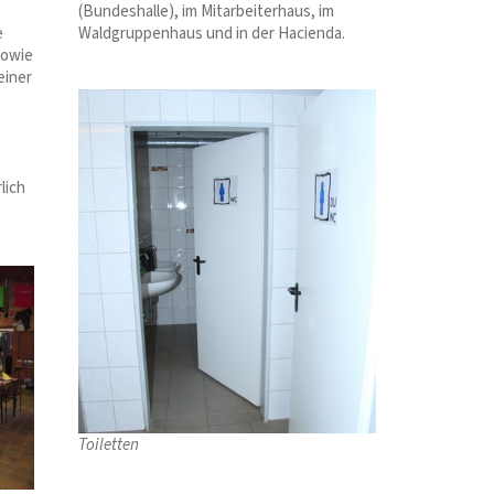
(Bundeshalle), im Mitarbeiterhaus, im
e
Waldgruppenhaus und in der Hacienda.
sowie
einer
lich
Toiletten