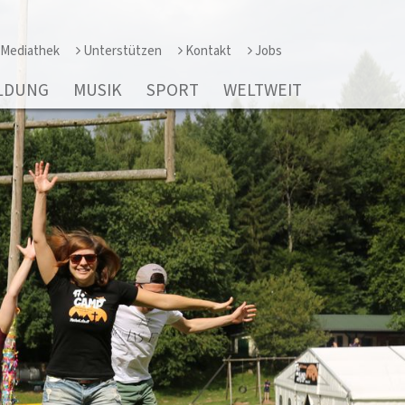
Mediathek
Unterstützen
Kontakt
Jobs
LDUNG
MUSIK
SPORT
WELTWEIT