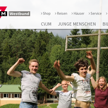
Shop
Reisen
Häuser
Service
CVJM
JUNGE MENSCHEN
BI