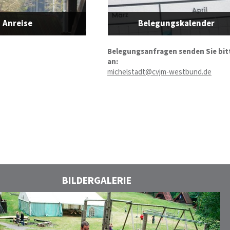
Anreise
Belegungskalender
Belegungsanfragen senden Sie bit
an:
michelstadt@cvjm-westbund.de
BILDERGALERIE