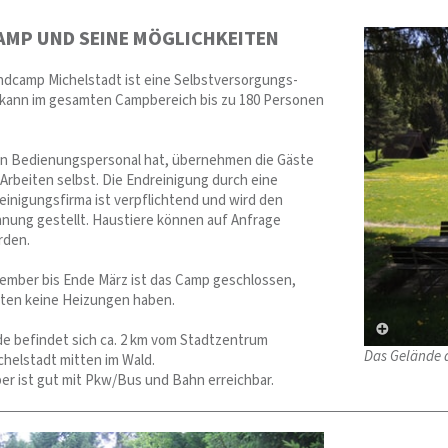
AMP UND SEINE MÖGLICHKEITEN
dcamp Michelstadt ist eine Selbstversorgungs-
 kann im gesamten Campbereich bis zu 180 Personen
in Bedienungspersonal hat, übernehmen die Gäste
 Arbeiten selbst. Die Endreinigung durch eine
einigungsfirma ist verpflichtend und wird den
nung gestellt. Haustiere können auf Anfrage
rden.
mber bis Ende März ist das Camp geschlossen,
tten keine Heizungen haben.
 befindet sich ca. 2 km vom Stadtzentrum
Das Gelände 
chelstadt mitten im Wald.
ber ist gut mit Pkw/Bus und Bahn erreichbar.