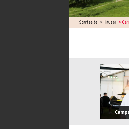
Startseite
>
Häuser
>
Cam
Camps