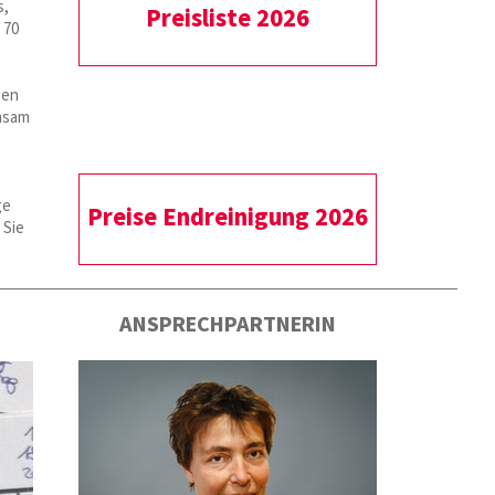
s,
Preisliste 2026
 70
gen
nsam
ge
Preise Endreinigung 2026
 Sie
ANSPRECHPARTNERIN