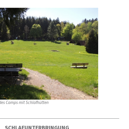
des Camps mit Schlafhütten
SCHLAFUNTERBRINGUNG