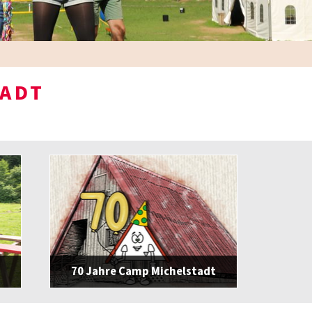
TADT
70 Jahre Camp Michelstadt