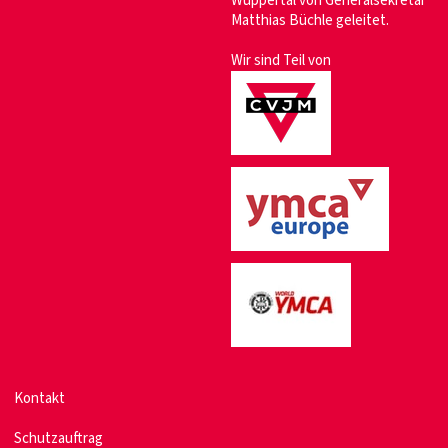
Wuppertal von Generalsekretär
Matthias Büchle geleitet.
Wir sind Teil von
Kontakt
Schutzauftrag