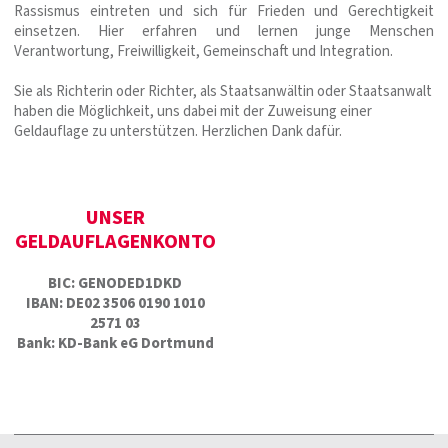
Rassismus eintreten und sich für Frieden und Gerechtigkeit
einsetzen. Hier erfahren und lernen junge Menschen
Verantwortung, Freiwilligkeit, Gemeinschaft und Integration.
Sie als Richterin oder Richter, als Staatsanwältin oder Staatsanwalt
haben die Möglichkeit, uns dabei mit der Zuweisung einer
Geldauflage zu unterstützen. Herzlichen Dank dafür.
UNSER
GELDAUFLAGENKONTO
BIC: GENODED1DKD
IBAN: DE02 3506 0190 1010
2571 03
Bank: KD-Bank eG Dortmund