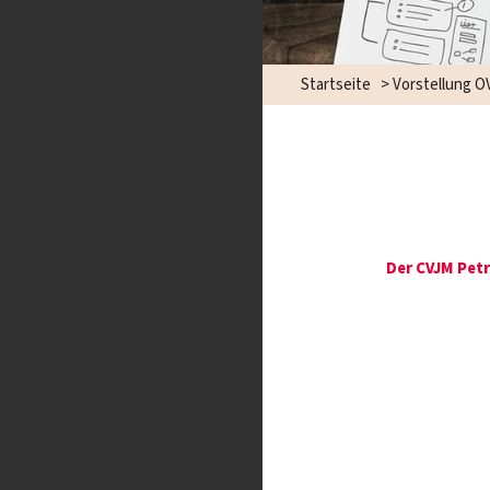
Startseite
>
Vorstellung O
Der CVJM Petr