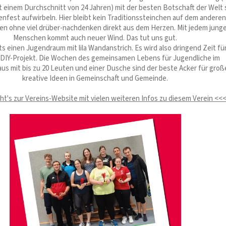
it einem Durchschnitt von 24 Jahren) mit der besten Botschaft der Welt 
nfest aufwirbeln. Hier bleibt kein Traditionssteinchen auf dem andere
n ohne viel drüber-nachdenken direkt aus dem Herzen. Mit jedem jung
Menschen kommt auch neuer Wind. Das tut uns gut.
ts einen Jugendraum mit lila Wandanstrich. Es wird also dringend Zeit für
 DIY-Projekt. Die Wochen des gemeinsamen Lebens für Jugendliche im
s mit bis zu 20 Leuten und einer Dusche sind der beste Acker für groß
kreative Ideen in Gemeinschaft und Gemeinde.
ht's zur Vereins-Website mit vielen weiteren Infos zu diesem Verein <<