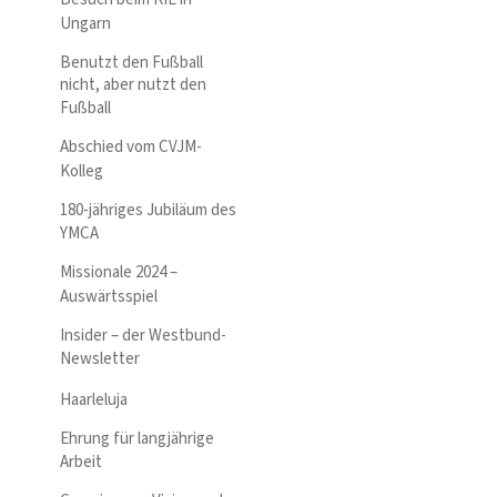
Ungarn
Benutzt den Fußball
nicht, aber nutzt den
Fußball
Abschied vom CVJM-
Kolleg
180-jähriges Jubiläum des
YMCA
Missionale 2024 –
Auswärtsspiel
Insider – der Westbund-
Newsletter
Haarleluja
Ehrung für langjährige
Arbeit