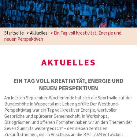
Startseite
>
Aktuelles
>
Ein Tag voll Kreativität, Energie und
neuen Perspektiven
AKTUELLES
EIN TAG VOLL KREATIVITÄT, ENERGIE UND
NEUEN PERSPEKTIVEN
Am letzten September-Wochenende hat sich die Sporthalle auf der
Bundeshöhe in Wuppertal mit Leben gefüllt: Der Westbund-
Perspektivtag war ein Tag voll kreativer Energie, wertvoller
Gespräche und spürbarer Gemeinschaft. In Workshops,
Dialogräumen und offenen Formaten haben wir an den Themen der
Seven Summits weitergedacht – den sieben zentralen
Zukunftsthemen, die im Anschluss an die BMT 2024 entwickelt