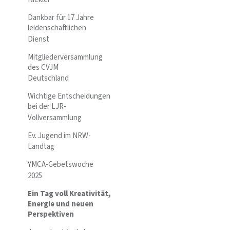
Dankbar für 17 Jahre
leidenschaftlichen
Dienst
Mitgliederversammlung
des CVJM
Deutschland
Wichtige Entscheidungen
bei der LJR-
Vollversammlung
Ev. Jugend im NRW-
Landtag
YMCA-Gebetswoche
2025
Ein Tag voll Kreativität,
Energie und neuen
Perspektiven