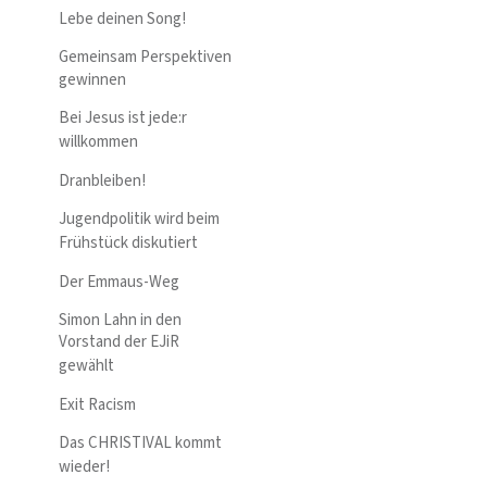
Lebe deinen Song!
Gemeinsam Perspektiven
gewinnen
Bei Jesus ist jede:r
willkommen
Dranbleiben!
Jugendpolitik wird beim
Frühstück diskutiert
Der Emmaus-Weg
Simon Lahn in den
Vorstand der EJiR
gewählt
Exit Racism
Das CHRISTIVAL kommt
wieder!