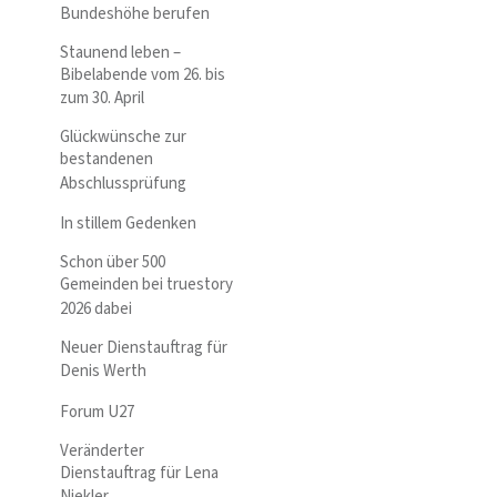
Bundeshöhe berufen
Staunend leben –
Bibelabende vom 26. bis
zum 30. April
Glückwünsche zur
bestandenen
Abschlussprüfung
In stillem Gedenken
Schon über 500
Gemeinden bei truestory
2026 dabei
Neuer Dienstauftrag für
Denis Werth
Forum U27
Veränderter
Dienstauftrag für Lena
Niekler