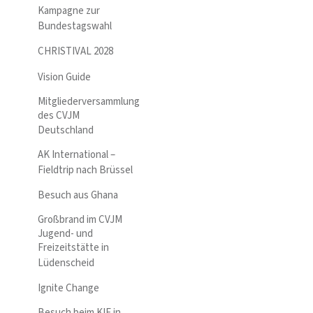
Kampagne zur
Bundestagswahl
CHRISTIVAL 2028
Vision Guide
Mitgliederversammlung
des CVJM
Deutschland
AK International –
Fieldtrip nach Brüssel
Besuch aus Ghana
Großbrand im CVJM
Jugend- und
Freizeitstätte in
Lüdenscheid
Ignite Change
Besuch beim KIE in