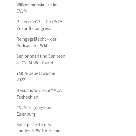
Willkommenskultur im
CVJM
Basecamp23 – Der CVJM-
Zukunftskongress
Reingegrätscht – der
Podcast zur WM
Seniorinnen und Senioren
im CVJM-Westbund
YMCA-Gebetswoche
2022
Besuchstour zum YMCA
Tschechien
CVJM-Tagungshaus
Elsenburg
Sportplakette des
Landes NRW für Helmut