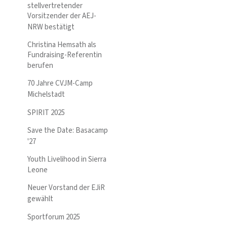
stellvertretender
Vorsitzender der AEJ-
NRW bestätigt
Christina Hemsath als
Fundraising-Referentin
berufen
70 Jahre CVJM-Camp
Michelstadt
SPIRIT 2025
Save the Date: Basacamp
'27
Youth Livelihood in Sierra
Leone
Neuer Vorstand der EJiR
gewählt
Sportforum 2025