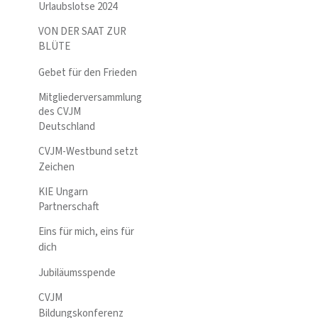
Urlaubslotse 2024
VON DER SAAT ZUR
BLÜTE
Gebet für den Frieden
Mitgliederversammlung
des CVJM
Deutschland
CVJM-Westbund setzt
Zeichen
KIE Ungarn
Partnerschaft
Eins für mich, eins für
dich
Jubiläumsspende
CVJM
Bildungskonferenz