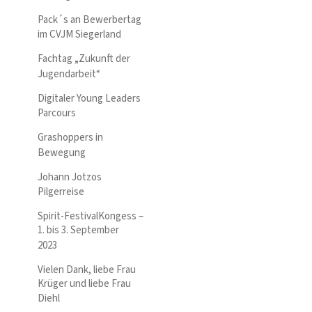
Pack´s an Bewerbertag
im CVJM Siegerland
Fachtag „Zukunft der
Jugendarbeit“
Digitaler Young Leaders
Parcours
Grashoppers in
Bewegung
Johann Jotzos
Pilgerreise
Spirit-FestivalKongess –
1. bis 3. September
2023
Vielen Dank, liebe Frau
Krüger und liebe Frau
Diehl