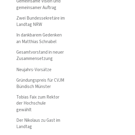
Gemeinsame Vision und
gemeinsamer Auftrag
Zwei Bundessekretäre im
Landtag NRW
In dankbarem Gedenken
an Matthias Schnabel
Gesamtvorstand in neuer
Zusammensetzung
Neujahrs-Vorsätze
Gründungspreis für CVJM
Bündisch Münster
Tobias Faix zum Rektor
der Hochschule
gewählt
Der Nikolaus zu Gast im
Landtag