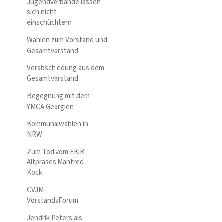
Jugendverbände lassen
sich nicht
einschüchtern
Wahlen zum Vorstand und
Gesamtvorstand
Verabschiedung aus dem
Gesamtvorstand
Begegnung mit dem
YMCA Georgien
Kommunalwahlen in
NRW
Zum Tod vom EKiR-
Altpräses Manfred
Kock
CVJM-
VorstandsForum
Jendrik Peters als