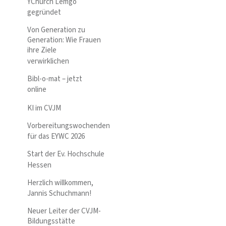
YChurch Lemgo
gegründet
Von Generation zu
Generation: Wie Frauen
ihre Ziele
verwirklichen
Bibl-o-mat – jetzt
online
KI im CVJM
Vorbereitungswochenden
für das EYWC 2026
Start der Ev. Hochschule
Hessen
Herzlich willkommen,
Jannis Schuchmann!
Neuer Leiter der CVJM-
Bildungsstätte