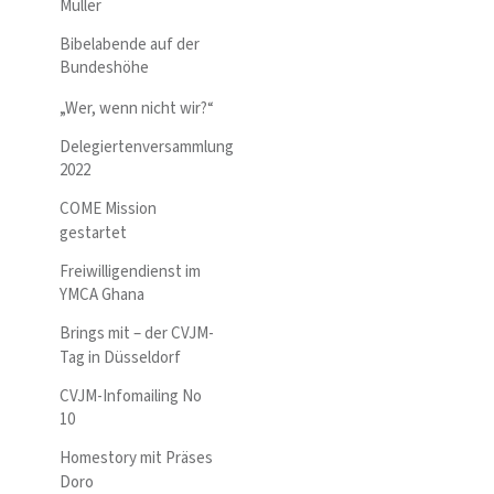
Müller
Bibelabende auf der
Bundeshöhe
„Wer, wenn nicht wir?“
Delegiertenversammlung
2022
COME Mission
gestartet
Freiwilligendienst im
YMCA Ghana
Brings mit – der CVJM-
Tag in Düsseldorf
CVJM-Infomailing No
10
Homestory mit Präses
Doro