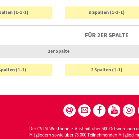
palten (1-1-1)
3 Spalten (1-1-1)
FÜR 2ER SPALTE
2er Spalte
Spalten (1-1)
2 Spalten (1-1)
Der CVJM-Westbund e. V. ist mit über 500 Ortsvereinen u
Mitgliedern sowie über 75.000 Teilnehmenden Mitglied 