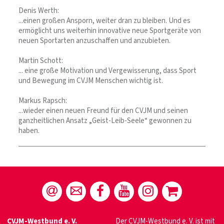
Denis Werth:
...einen großen Ansporn, weiter dran zu bleiben. Und es
ermöglicht uns weiterhin innovative neue Sportgeräte von
neuen Sportarten anzuschaffen und anzubieten.
Martin Schott:
... eine große Motivation und Vergewisserung, dass Sport
und Bewegung im CVJM Menschen wichtig ist.
Markus Rapsch:
...wieder einen neuen Freund für den CVJM und seinen
ganzheitlichen Ansatz „Geist-Leib-Seele“ gewonnen zu
haben.
CVJM-Westbund e. V.
Der CVJM-Westbund e. V. ist mit