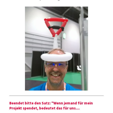
Beendet bitte den Satz: "Wenn jemand für mein
Projekt spendet, bedeutet das für uns....