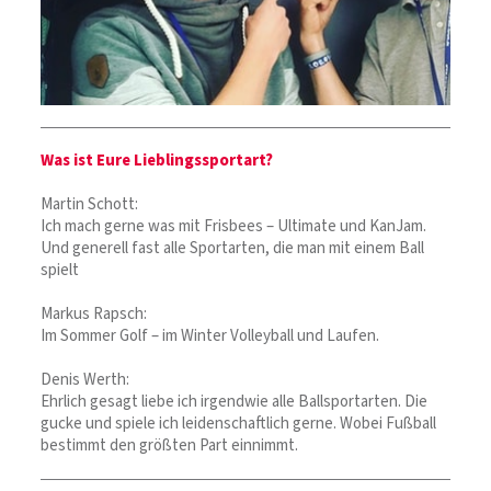
Was ist Eure Lieblingssportart?
Martin Schott:
Ich mach gerne was mit Frisbees – Ultimate und KanJam.
Und generell fast alle Sportarten, die man mit einem Ball
spielt
Markus Rapsch:
Im Sommer Golf – im Winter Volleyball und Laufen.
Denis Werth:
Ehrlich gesagt liebe ich irgendwie alle Ballsportarten. Die
gucke und spiele ich leidenschaftlich gerne. Wobei Fußball
bestimmt den größten Part einnimmt.