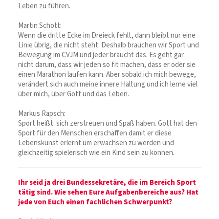
Leben zu führen.
Martin Schott:
Wenn die dritte Ecke im Dreieck fehlt, dann bleibt nur eine
Linie übrig, die nicht steht. Deshalb brauchen wir Sport und
Bewegung im CVJM und jeder braucht das. Es geht gar
nicht darum, dass wir jeden so fit machen, dass er oder sie
einen Marathon laufen kann. Aber sobald ich mich bewege,
verändert sich auch meine innere Haltung und ich lerne viel
über mich, über Gott und das Leben.
Markus Rapsch:
Sport heißt: sich zerstreuen und Spaß haben. Gott hat den
Sport für den Menschen erschaffen damit er diese
Lebenskunst erlernt um erwachsen zu werden und
gleichzeitig spielerisch wie ein Kind sein zu können.
Ihr seid ja drei Bundessekretäre, die im Bereich Sport
tätig sind. Wie sehen Eure Aufgabenbereiche aus? Hat
jede von Euch einen fachlichen Schwerpunkt?