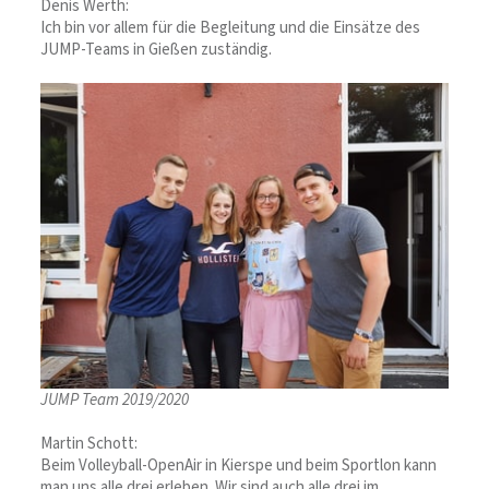
Denis Werth:
Ich bin vor allem für die Begleitung und die Einsätze des
JUMP-Teams in Gießen zuständig.
JUMP Team 2019/2020
Martin Schott:
Beim Volleyball-OpenAir in Kierspe und beim Sportlon kann
man uns alle drei erleben. Wir sind auch alle drei im