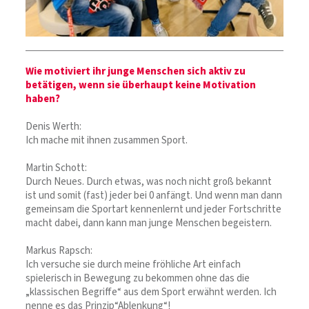
Wie motiviert ihr junge Menschen sich aktiv zu
betätigen, wenn sie überhaupt keine Motivation
haben?
Denis Werth:
Ich mache mit ihnen zusammen Sport.
Martin Schott:
Durch Neues. Durch etwas, was noch nicht groß bekannt
ist und somit (fast) jeder bei 0 anfängt. Und wenn man dann
gemeinsam die Sportart kennenlernt und jeder Fortschritte
macht dabei, dann kann man junge Menschen begeistern.
Markus Rapsch:
Ich versuche sie durch meine fröhliche Art einfach
spielerisch in Bewegung zu bekommen ohne das die
„klassischen Begriffe“ aus dem Sport erwähnt werden. Ich
nenne es das Prinzip“Ablenkung“!