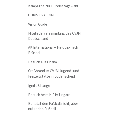
Kampagne zur Bundestagswahl
CHRISTIVAL 2028
Vision Guide
Mitgliederversammlung des CVJM
Deutschland
AK International – Fieldtrip nach
Brüssel
Besuch aus Ghana
Großbrand im CVJM Jugend- und
Freizeitstätte in Lüdenscheid
Ignite Change
Besuch beim KIE in Ungarn
Benutzt den Fußball nicht, aber
nutzt den Fußball