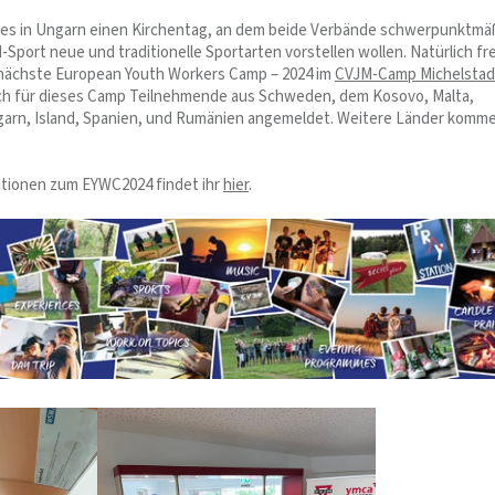
bt es in Ungarn einen Kirchentag, an dem beide Verbände schwerpunktmä
-Sport neue und traditionelle Sportarten vorstellen wollen. Natürlich f
 nächste European Youth Workers Camp – 2024 im
CVJM-Camp Michelstad
ch für dieses Camp Teilnehmende aus Schweden, dem Kosovo, Malta,
arn, Island, Spanien, und Rumänien angemeldet. Weitere Länder komm
tionen zum EYWC2024 findet ihr
hier
.