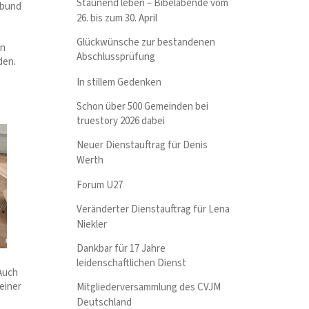
Staunend leben – Bibelabende vom
tbund
26. bis zum 30. April
Glückwünsche zur bestandenen
an
Abschlussprüfung
den.
In stillem Gedenken
Schon über 500 Gemeinden bei
truestory 2026 dabei
Neuer Dienstauftrag für Denis
Werth
Forum U27
Veränderter Dienstauftrag für Lena
Niekler
Dankbar für 17 Jahre
leidenschaftlichen Dienst
Auch
einer
Mitgliederversammlung des CVJM
Deutschland