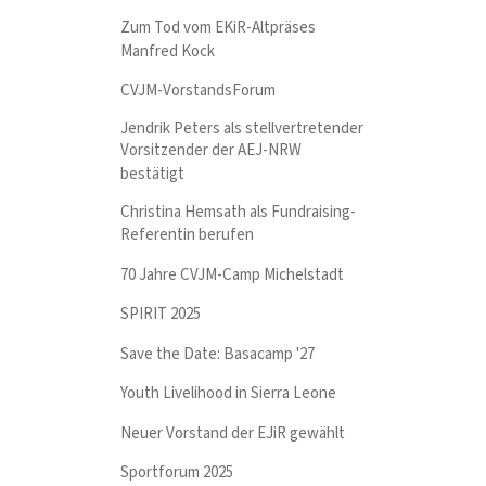
Zum Tod vom EKiR-Altpräses
Manfred Kock
CVJM-VorstandsForum
Jendrik Peters als stellvertretender
Vorsitzender der AEJ-NRW
bestätigt
Christina Hemsath als Fundraising-
Referentin berufen
70 Jahre CVJM-Camp Michelstadt
SPIRIT 2025
Save the Date: Basacamp '27
Youth Livelihood in Sierra Leone
Neuer Vorstand der EJiR gewählt
Sportforum 2025