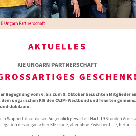
IE Ungarn Partnerschaft
AKTUELLES
KIE UNGARN PARTNERSCHAFT
 GROSSARTIGES GESCHENK
er Begegnung vom 6. bis zum 8. Oktober besuchten Mitglieder ei
s dem ungarischen KIE den CVJM-Westbund und feierten gemein
bund-Jubiläum.
r in Wuppertal auf diesen Augenblick gewartet: Nach 19 Stunden Anreis
elegation des ungarischen KIE müde, aber ohne Zwischenfälle, bei uns a