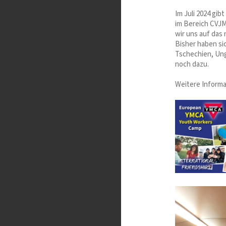
Im Juli 2024 gi
im Bereich CVJM
wir uns auf das
Bisher haben si
Tschechien, Ung
noch dazu.
Weitere Informa