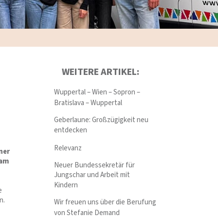
WEITERE ARTIKEL:
Wuppertal – Wien – Sopron –
Bratislava – Wuppertal
!
Geberlaune: Großzügigkeit neu
entdecken
Relevanz
ner
sam
Neuer Bundessekretär für
Jungschar und Arbeit mit
Kindern
e
n.
Wir freuen uns über die Berufung
von Stefanie Demand