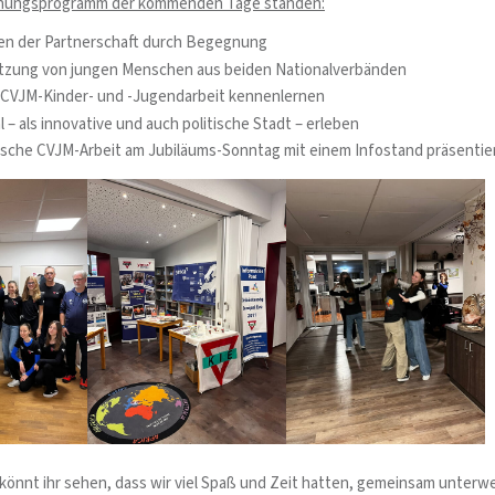
nungsprogramm der kommenden Tage standen:
en der Partnerschaft durch Begegnung
etzung von jungen Menschen aus beiden Nationalverbänden
e CVJM-Kinder- und -Jugendarbeit kennenlernen
 – als innovative und auch politische Stadt – erleben
ische CVJM-Arbeit am Jubiläums-Sonntag mit einem Infostand präsentie
 könnt ihr sehen, dass wir viel Spaß und Zeit hatten, gemeinsam unterw