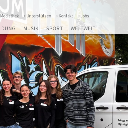
Mediathek
Unterstützen
Kontakt
Jobs
LDUNG
MUSIK
SPORT
WELTWEIT