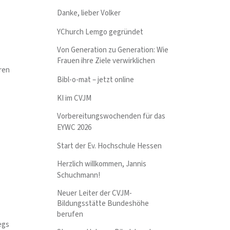
Danke, lieber Volker
YChurch Lemgo gegründet
Von Generation zu Generation: Wie
Frauen ihre Ziele verwirklichen
ren
Bibl-o-mat – jetzt online
KI im CVJM
Vorbereitungswochenden für das
EYWC 2026
Start der Ev. Hochschule Hessen
Herzlich willkommen, Jannis
Schuchmann!
Neuer Leiter der CVJM-
Bildungsstätte Bundeshöhe
berufen
egs