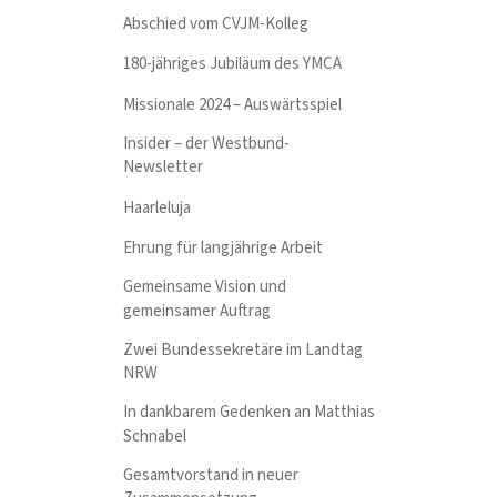
Abschied vom CVJM-Kolleg
180-jähriges Jubiläum des YMCA
Missionale 2024 – Auswärtsspiel
Insider – der Westbund-
Newsletter
Haarleluja
Ehrung für langjährige Arbeit
Gemeinsame Vision und
gemeinsamer Auftrag
Zwei Bundessekretäre im Landtag
NRW
In dankbarem Gedenken an Matthias
Schnabel
Gesamtvorstand in neuer