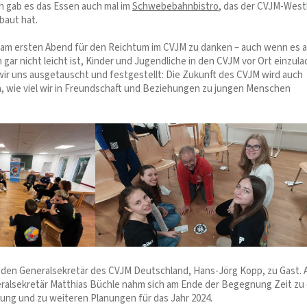
ch gab es das Essen auch mal im
Schwebebahnbistro
, das der CVJM-Wes
baut hat.
t am ersten Abend für den Reichtum im CVJM zu danken – auch wenn es 
gar nicht leicht ist, Kinder und Jugendliche in den CVJM vor Ort einzula
ir uns ausgetauscht und festgestellt: Die Zukunft des CVJM wird auch
 wie viel wir in Freundschaft und Beziehungen zu jungen Menschen
 den Generalsekretär des CVJM Deutschland, Hans-Jörg Kopp, zu Gast. 
alsekretär Matthias Büchle nahm sich am Ende der Begegnung Zeit zu 
ung und zu weiteren Planungen für das Jahr 2024.