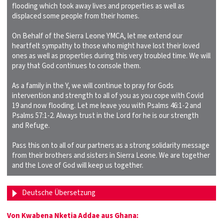
flooding which took away lives and properties as well as
displaced some people from their homes.
On Behalf of the Sierra Leone YMCA, let me extend our
heartfelt sympathy to those who might have lost their loved
ones as well as properties during this very troubled time. We will
pray that God continues to console them.
As a family in the Y, we will continue to pray for Gods
intervention and strength to all of you as you cope with Covid
19 and now flooding. Let me leave you with Psalms 46:1-2 and
Psalms 57:1-2. Always trust in the Lord for he is our strength
and Refuge.
Pass this on to all of our partners as a strong solidarity message
from their brothers and sisters in Sierra Leone. We are together
and the Love of God will keep us together.
Deutsche Übersetzung
Von Kwabena Nketia Addae aus Ghana: