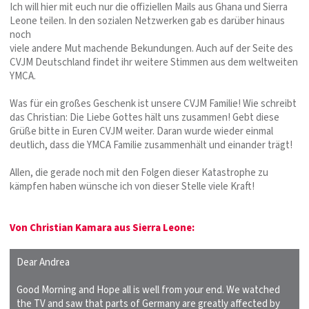
Ich will hier mit euch nur die offiziellen Mails aus Ghana und Sierra
Leone teilen. In den sozialen Netzwerken gab es darüber hinaus
noch
viele andere Mut machende Bekundungen. Auch auf der Seite des
CVJM Deutschland findet ihr weitere Stimmen aus dem weltweiten
YMCA.
Was für ein großes Geschenk ist unsere CVJM Familie! Wie schreibt
das Christian: Die Liebe Gottes hält uns zusammen! Gebt diese
Grüße bitte in Euren CVJM weiter. Daran wurde wieder einmal
deutlich, dass die YMCA Familie zusammenhält und einander trägt!
Allen, die gerade noch mit den Folgen dieser Katastrophe zu
kämpfen haben wünsche ich von dieser Stelle viele Kraft!
Von Christian Kamara aus Sierra Leone:
Dear Andrea
Good Morning and Hope all is well from your end. We watched
the TV and saw that parts of Germany are greatly affected by