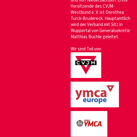
und von Niedersachsen. Erste
Vorsitzende des CVJM-
Westbund e. V. ist Dorothea
Turck-Brudereck. Hauptamtlich
wird der Verband mit Sitz in
Wuppertal von Generalsekretär
Matthias Büchle geleitet.
Wir sind Teil von