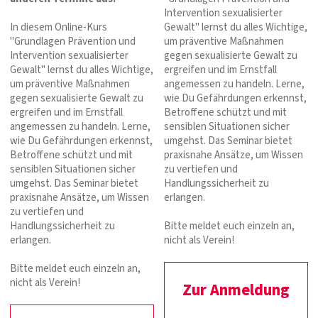
Intervention sexualisierter
In diesem Online-Kurs
Gewalt" lernst du alles Wichtige,
"Grundlagen Prävention und
um präventive Maßnahmen
Intervention sexualisierter
gegen sexualisierte Gewalt zu
Gewalt" lernst du alles Wichtige,
ergreifen und im Ernstfall
um präventive Maßnahmen
angemessen zu handeln. Lerne,
gegen sexualisierte Gewalt zu
wie Du Gefährdungen erkennst,
ergreifen und im Ernstfall
Betroffene schützt und mit
angemessen zu handeln. Lerne,
sensiblen Situationen sicher
wie Du Gefährdungen erkennst,
umgehst. Das Seminar bietet
Betroffene schützt und mit
praxisnahe Ansätze, um Wissen
sensiblen Situationen sicher
zu vertiefen und
umgehst. Das Seminar bietet
Handlungssicherheit zu
praxisnahe Ansätze, um Wissen
erlangen.
zu vertiefen und
Handlungssicherheit zu
Bitte meldet euch einzeln an,
erlangen.
nicht als Verein!
Bitte meldet euch einzeln an,
nicht als Verein!
Zur Anmeldung