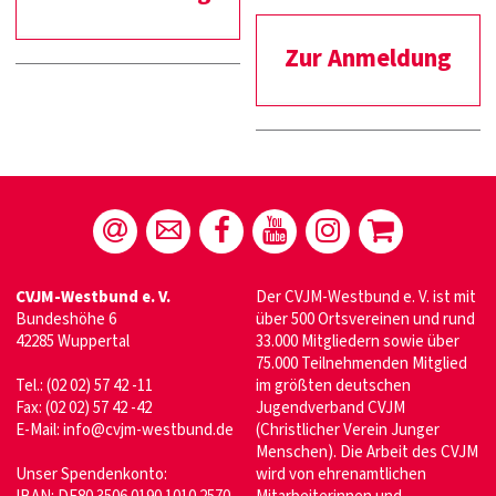
Zur Anmeldung
CVJM-Westbund e. V.
Der CVJM-Westbund e. V. ist mit
Bundeshöhe 6
über 500 Ortsvereinen und rund
42285 Wuppertal
33.000 Mitgliedern sowie über
75.000 Teilnehmenden Mitglied
Tel.: (02 02) 57 42 -11
im größten deutschen
Fax: (02 02) 57 42 -42
Jugendverband CVJM
E-Mail:
info@cvjm-westbund.de
(Christlicher Verein Junger
Menschen). Die Arbeit des CVJM
Unser Spendenkonto:
wird von ehrenamtlichen