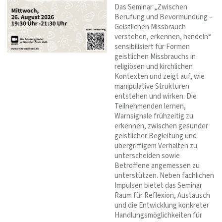
Das Seminar „Zwischen
Berufung und Bevormundung –
Geistlichen Missbrauch
verstehen, erkennen, handeln“
sensibilisiert für Formen
geistlichen Missbrauchs in
religiösen und kirchlichen
Kontexten und zeigt auf, wie
manipulative Strukturen
entstehen und wirken. Die
Teilnehmenden lernen,
Warnsignale frühzeitig zu
erkennen, zwischen gesunder
geistlicher Begleitung und
übergriffigem Verhalten zu
unterscheiden sowie
Betroffene angemessen zu
unterstützen. Neben fachlichen
Impulsen bietet das Seminar
Raum für Reflexion, Austausch
und die Entwicklung konkreter
Handlungsmöglichkeiten für