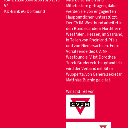
IBAN: DE80 3506 0190 1010 2570
Mitarbeiterinnen und
57
Mitarbeitern getragen, dabei
KD-Bank eG Dortmund
werden sie von engagierten
Hauptamtlichen unterstützt.
Der CVJM-Westbund arbeitet in
den Bundesländern Nordrhein-
Westfalen, Hessen, im Saarland,
in Teilen von Rheinland-Pfalz
und von Niedersachsen. Erste
Vorsitzende des CVJM-
Westbund e. V. ist Dorothea
Turck-Brudereck. Hauptamtlich
wird der Verband mit Sitz in
Wuppertal von Generalsekretär
Matthias Büchle geleitet.
Wir sind Teil von