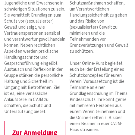
Jugendliche und Erwachsene in
Schutzmaßnahmen schaffen,
schwierigen Situationen zu sein.
um Verantwortlichen
Sie vermittelt Grundlagen zum
Handlungssicherheit zu geben
Schutz vor (sexualisierter)
und das Risiko von
Gewalt und zeigt, wie
(sexualisierter) Gewalt zu
Vertrauenspersonen sensibel
minimieren und die
und verantwortungsvoll handeln
Teilnehmenden vor
können. Neben rechtlichen
Grenzverletzungen und Gewalt
Aspekten werden praktische
zu schützen.
Handlungsschritte und
Gesprächsführung eingeübt.
Unser Online-Kurs begleitet
Austausch und Reflexion in der
euch bei der Erstellung eines
Gruppe stärken die persönliche
Schutzkonzeptes für euren
Haltung und Sicherheit im
Verein. Voraussetzung ist die
Umgang mit Betroffenen. Ziel
Teilnahme an einer
ist es, eine verlässliche
Grundlagenschulung im Thema
Anlaufstelle im CVJM zu
Kindesschutz. Ihr könnt gerne
schaffen, die Schutz und
mit mehreren Personen aus
Unterstützung bietet.
eurem Verein teilnehmen und
die Online-Treffen z. B. über
einen Beamer in euer CVJM-
Haus streamen.
Zur Anmeldung