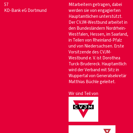
57
Mitarbeitern getragen, dabei
KD-Bank eG Dortmund
werden sie von engagierten
Hauptamtlichen unterstützt.
Der CVJM-Westbund arbeitet in
den Bundesländern Nordrhein-
Westfalen, Hessen, im Saarland,
in Teilen von Rheinland-Pfalz
und von Niedersachsen. Erste
Vorsitzende des CVJM-
Westbund e. V. ist Dorothea
Turck-Brudereck. Hauptamtlich
wird der Verband mit Sitz in
Wuppertal von Generalsekretär
Matthias Büchle geleitet.
Wir sind Teil von