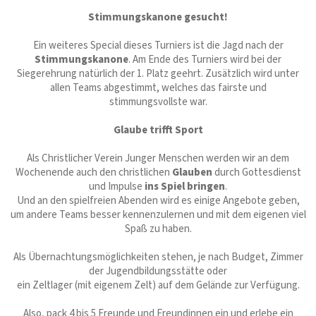
Stimmungskanone gesucht!
Ein weiteres Special dieses Turniers ist die Jagd nach der
Stimmungskanone
. Am Ende des Turniers wird bei der
Siegerehrung natürlich der 1. Platz geehrt. Zusätzlich wird unter
allen Teams abgestimmt, welches das fairste und
stimmungsvollste war.
Glaube trifft Sport
Als Christlicher Verein Junger Menschen werden wir an dem
Wochenende auch den christlichen
Glauben
durch Gottesdienst
und Impulse
ins Spiel bringen
.
Und an den spielfreien Abenden wird es einige Angebote geben,
um andere Teams besser kennenzulernen und mit dem eigenen viel
Spaß zu haben.
Als Übernachtungsmöglichkeiten stehen, je nach Budget, Zimmer
der Jugendbildungsstätte oder
ein Zeltlager (mit eigenem Zelt) auf dem Gelände zur Verfügung.
Also, pack 4 bis 5 Freunde und Freundinnen ein und erlebe ein