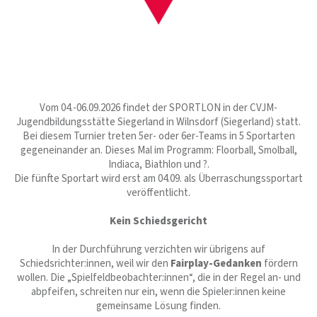
Vom 04.-06.09.2026 findet der SPORTLON in der CVJM-
Jugendbildungsstätte Siegerland in Wilnsdorf (Siegerland) statt.
Bei diesem Turnier treten 5er- oder 6er-Teams in 5 Sportarten
gegeneinander an. Dieses Mal im Programm: Floorball, Smolball,
Indiaca, Biathlon und ?.
Die fünfte Sportart wird erst am 04.09. als Überraschungssportart
veröffentlicht.
Kein Schiedsgericht
In der Durchführung verzichten wir übrigens auf
Schiedsrichter:innen, weil wir den
Fairplay-Gedanken
fördern
wollen. Die „Spielfeldbeobachter:innen“, die in der Regel an- und
abpfeifen, schreiten nur ein, wenn die Spieler:innen keine
gemeinsame Lösung finden.