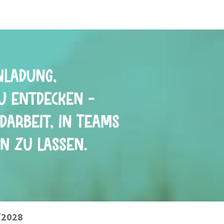
/2028