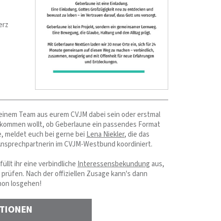
erz
 einem Team aus eurem CVJM dabei sein oder erstmal
 kommen wollt, ob Geberlaune ein passendes Format
e, meldet euch bei gerne bei
Lena Niekler
, die das
Ansprechpartnerin im CVJM-Westbund koordiniert.
füllt ihr eine verbindliche
Interessensbekundung
aus,
l prüfen. Nach der offiziellen Zusage kann's dann
hon losgehen!
ATIONEN