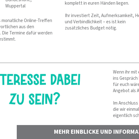
komplett in euren Händen liegen.
Wuppertal
Ihr investiert Zeit, Aufmerksamkeit, H
 monatliche Online-Treffen
und Verbindlichkeit – es ist kein
ortlichen aus den
zusätzliches Budget nötig.
. Die Termine dafür werden
estimmt.
Wenn ihr mit
ins Gespräch
für euch wär
Angebot als 
Im Anschluss 
die wir einma
eigentlich sc
MEHR EINBLICKE UND INFORM