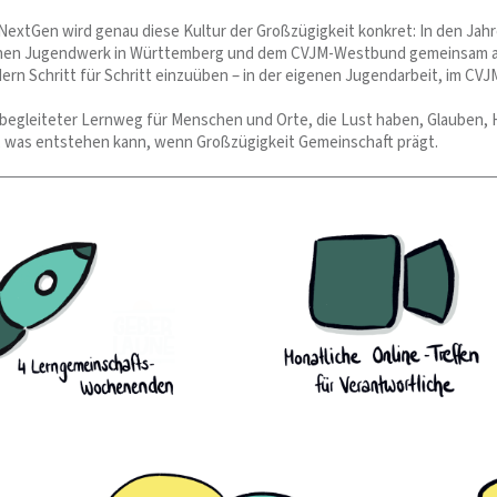
NextGen wird genau diese Kultur der Großzügigkeit konkret: In den Jah
hen Jugendwerk in Württemberg und dem CVJM-Westbund gemeinsam auf 
rn Schritt für Schritt einzuüben – in der eigenen Jugendarbeit, im CVJM 
 begleiteter Lernweg für Menschen und Orte, die Lust haben, Glauben, 
 was entstehen kann, wenn Großzügigkeit Gemeinschaft prägt.