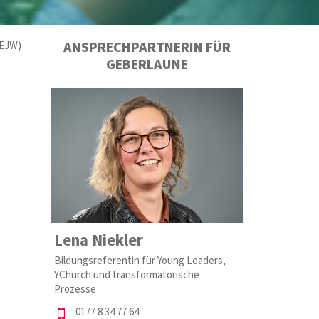
ANSPRECHPARTNERIN FÜR
(EJW)
GEBERLAUNE
Lena Niekler
Bildungsreferentin für Young Leaders,
YChurch und transformatorische
Prozesse
0177 8 34 77 64