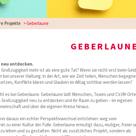
e Projekte
>
Geberlaune
GEBERLAUN
 neu entdecken.
Großzügigkeit mehr ist als eine gute Tat? Wenn sie nicht erst beim Geld
 bei unserer Haltung: in der Art, wie wir Zeit teilen, Menschen begegne
etzen, Konflikte klären und Glauben im Alltag sichtbar werden lassen?
ht es bei Geberlaune. Geberlaune lädt Menschen, Teams und CVJM-Orte
s Großzügigkeit neu zu entdecken und ihr Raum zu geben – im eigenen
emeinschaft und über die eigenen Kreise hinaus.
ann daraus ein echter Perspektivwechsel entstehen: weg vom
n zu einer Kultur der Fülle. Geberlaune ermutigt dazu, mutiger, freier 
zu leben und zu gestalten. Nicht als zusätzliches Projekt, sondern als