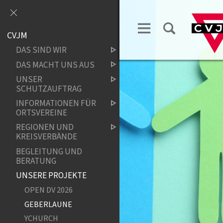
CVJM
DAS SIND WIR
DAS MACHT UNS AUS
UNSER
SCHUTZAUFTRAG
INFORMATIONEN FÜR
ORTSVEREINE
REGIONEN UND
KREISVERBÄNDE
BEGLEITUNG UND
BERATUNG
UNSERE PROJEKTE
OPEN DV 2026
GEBERLAUNE
YCHURCH