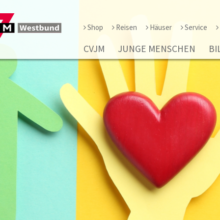
Shop
Reisen
Häuser
Service
CVJM
JUNGE MENSCHEN
BI