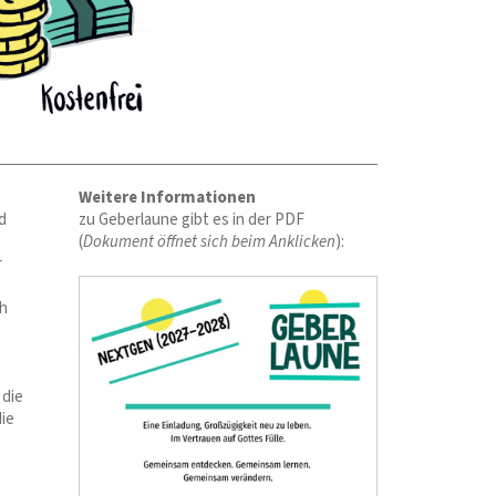
Weitere Informationen
d
zu Geberlaune gibt es in der PDF
(
Dokument öffnet sich beim Anklicken
):
r
ch
 die
ie