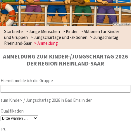
© KI-generiert
Startseite
>
Junge Menschen
>
Kinder
>
Aktionen für Kinder
und Gruppen
>
Jungschartage und -aktionen
>
Jungschartag
Rheinland-Saar
>
Anmeldung
ANMELDUNG ZUM KINDER-/JUNGSCHARTAG 2026
DER REGION RHEINLAND-SAAR
Hiermit melde ich die Gruppe
zum Kinder- / Jungschartag 2026 in Bad Ems in der
Qualifikation
an.