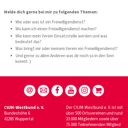
Melde dich gerne bei mir zu folgenden Themen:
Wie oder was ist ein Freiwilligendienst?
Wo kann ich einen Freiwilligendienst machen?
Wie kann mein Verein Einsatzstelle werden und was
bedeutet das?
Was bringt mir oder meinem Verein ein Freiwilligendienst?
Und gerne zu allem Anderen was dir noch so in den Sinn
kommt :)
CVJM-Westbund e. V.
Der CVJM-Westbund e. V. ist mit
Bundeshöhe 6
über 500 Ortsvereinen und rund
42285 Wuppertal
33.000 Mitgliedern sowie über
75.000 Teilnehmenden Mitglied