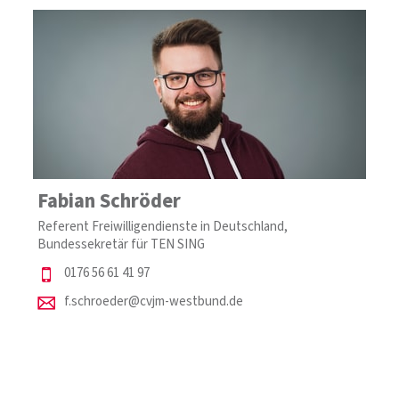
Fabian Schröder
Referent Freiwilligendienste in Deutschland,
Bundessekretär für TEN SING
0176 56 61 41 97
f.schroeder@cvjm-westbund.de