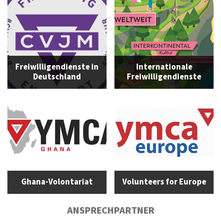
Freiwilligendienste in
Internationale
Deutschland
Freiwilligendienste
Ghana-Volontariat
Volunteers for Europe
ANSPRECHPARTNER