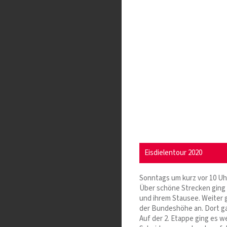
Eisdielentour 2020
Sonntags um kurz vor 10 Uhr
Über schöne Strecken ging 
und ihrem Stausee. Weiter
der Bundeshöhe an. Dort g
Auf der 2. Etappe ging es w