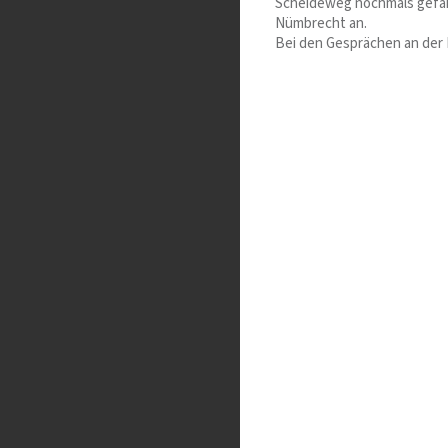
Scheideweg nochmals gefahr
Nümbrecht an.
Bei den Gesprächen an der E