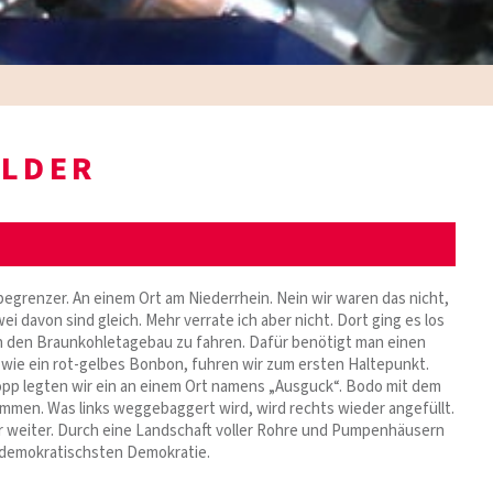
ILDER
enzer. An einem Ort am Niederrhein. Nein wir waren das nicht,
davon sind gleich. Mehr verrate ich aber nicht. Dort ging es los
ch den Braunkohletagebau zu fahren. Dafür benötigt man einen
 wie ein rot-gelbes Bonbon, fuhren wir zum ersten Haltepunkt.
opp legten wir ein an einem Ort namens „Ausguck“. Bodo mit dem
ommen. Was links weggebaggert wird, wird rechts wieder angefüllt.
r weiter. Durch eine Landschaft voller Rohre und Pumpenhäusern
 demokratischsten Demokratie.