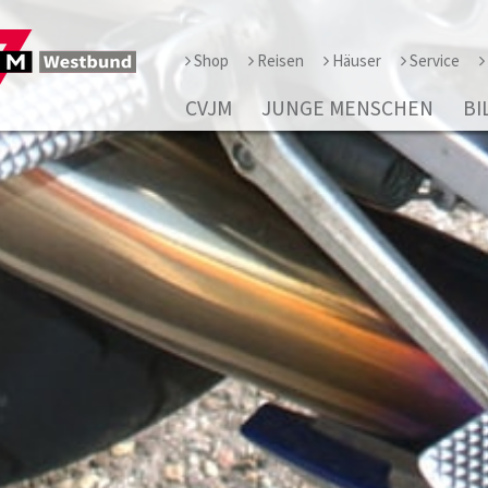
Shop
Reisen
Häuser
Service
CVJM
JUNGE MENSCHEN
BI