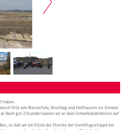
lt haben.
 durch Orte wie Wasserfuhr, Anschlag und Holthausen zur Ennepe
tal. Nach gut 2 Stunden kamen wir an dem Schwebebahnbistro auf
ellen, so daß wir ein Stück der Strecke der Vormittagsetappe bei