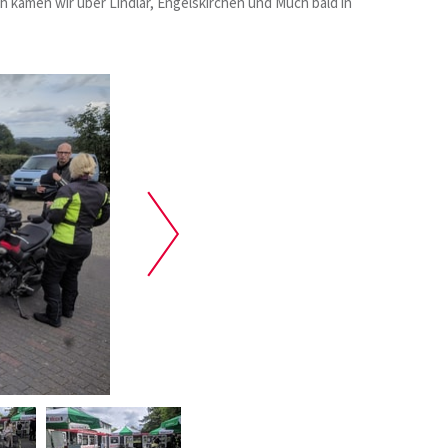
 kamen wir über Lindlar, Engelskirchen und Much bald in