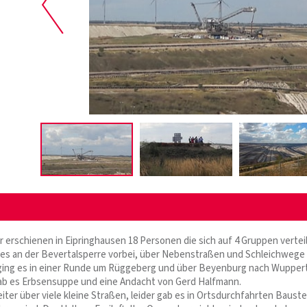
 erschienen in Eipringhausen 18 Personen die sich auf 4 Gruppen vertei
es an der Bevertalsperre vorbei, über Nebenstraßen und Schleichwege
 ging es in einer Runde um Rüggeberg und über Beyenburg nach Wupper
ab es Erbsensuppe und eine Andacht von Gerd Halfmann.
eiter über viele kleine Straßen, leider gab es in Ortsdurchfahrten Baust