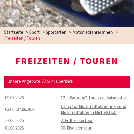
Startseite
>
Sport
>
Sportarten
>
Motorradfahrer:innen
>
Freizeiten / Touren
FREIZEITEN / TOUREN
Unsere Angebote 2026 im Überblick
09.05.2026
12. "Warm-up"-Tour zum Saisonstart
Camp für Motorradfahrerinnen und
03.06.-07.06.2026
Motorradfahrer in Michelstadt
27.06.2026
2. Erdfressertour
01.08.2026
30. Eisdielentour