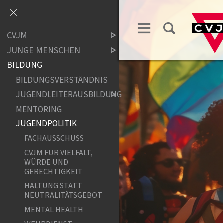
CVJM
JUNGE MENSCHEN
BILDUNG
BILDUNGSVERSTÄNDNIS
JUGENDLEITERAUSBILDUNG
MENTORING
JUGENDPOLITIK
FACHAUSSCHUSS
CVJM FÜR VIELFALT,
WÜRDE UND
GERECHTIGKEIT
HALTUNG STATT
NEUTRALITÄTSGEBOT
MENTAL HEALTH