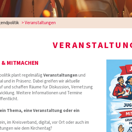
endpolitik
>
Veranstaltungen
VERANSTALTUN
 & MITMACHEN
litik plant regelmäßig
Veranstaltungen
und
tal und in Präsenz. Dabei greifen wir aktuelle
uf und schaffen Räume für Diskussion, Vernetzung
cklung. Weitere Informationen und Termine
fentlicht.
 ein Thema, eine Veranstaltung oder ein
ein, im Kreisverband, digital, vor Ort oder auch im
tungen wie dem Kirchentag?