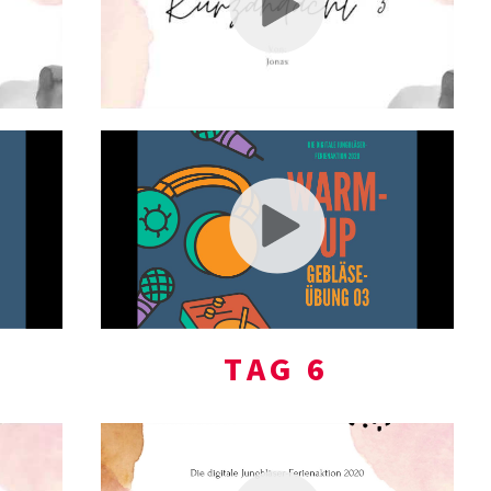
TAG 6