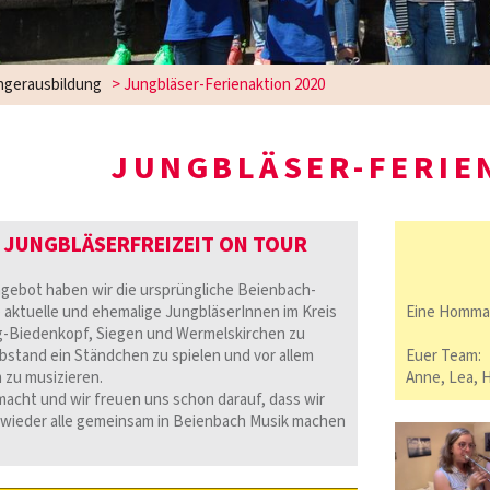
ngerausbildung
>
Jungbläser-Ferienaktion 2020
JUNGBLÄSER-FERIE
 JUNGBLÄSERFREIZEIT ON TOUR
ebot haben wir die ursprüngliche Beienbach-
 aktuelle und ehemalige JungbläserInnen im Kreis
Eine Hommag
rg-Biedenkopf, Siegen und Wermelskirchen zu
stand ein Ständchen zu spielen und vor allem
Euer Team:
 zu musizieren.
Anne, Lea, H
macht und wir freuen uns schon darauf, dass wir
h wieder alle gemeinsam in Beienbach Musik machen