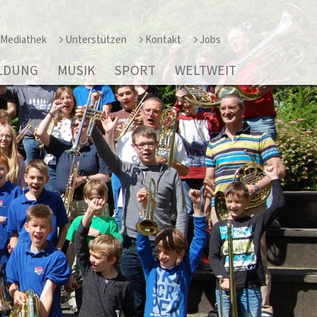
Mediathek
Unterstützen
Kontakt
Jobs
LDUNG
MUSIK
SPORT
WELTWEIT