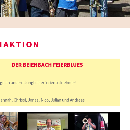
NAKTION
DER BEIENBACH FEIERBLUES
e an unsere Jungbläserferienteilnehmer!
annah, Chrissi, Jonas, Nico, Julian und Andreas