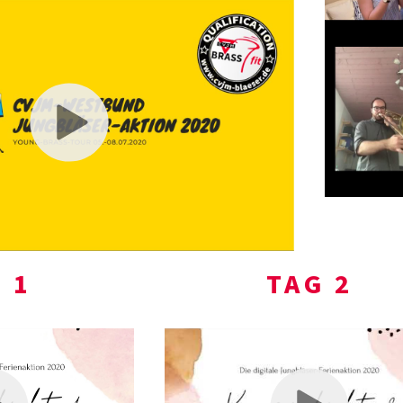
 1
TAG 2