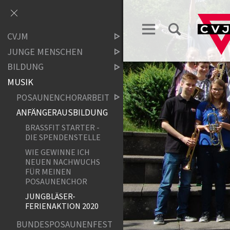
CVJM
JUNGE MENSCHEN
BILDUNG
MUSIK
POSAUNENCHORARBEIT
ANFÄNGERAUSBILDUNG
BRASSFIT STARTER -
DIE SPENDENSTELLE
WIE GEWINNE ICH
NEUEN NACHWUCHS
FÜR MEINEN
POSAUNENCHOR
JUNGBLÄSER-
FERIENAKTION 2020
BUNDESPOSAUNENFEST