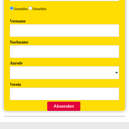
Anmelden
Abmelden
Vorname
Nachname
Anrede
Verein
Absenden