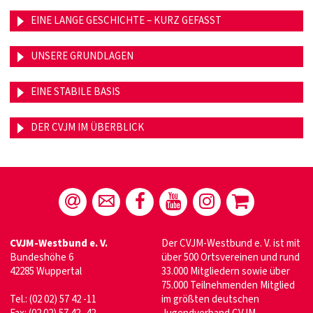
EINE LANGE GESCHICHTE – KURZ GEFASST
UNSERE GRUNDLAGEN
EINE STABILE BASIS
DER CVJM IM ÜBERBLICK
CVJM-Westbund e. V.
Der CVJM-Westbund e. V. ist mit
Bundeshöhe 6
über 500 Ortsvereinen und rund
42285 Wuppertal
33.000 Mitgliedern sowie über
75.000 Teilnehmenden Mitglied
Tel.: (02 02) 57 42 -11
im größten deutschen