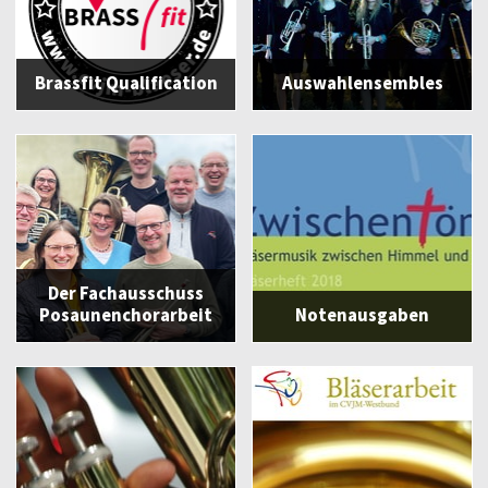
Brassfit Qualification
Auswahlensembles
Der Fachausschuss
Posaunenchorarbeit
Notenausgaben